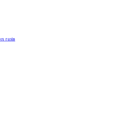
их газів