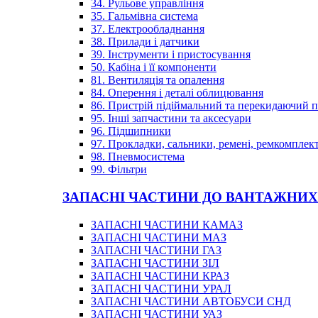
34. Рульове управління
35. Гальмівна система
37. Електрообладнання
38. Прилади і датчики
39. Інструменти і пристосування
50. Кабіна і її компоненти
81. Вентиляція та опалення
84. Оперення і деталі облицювання
86. Пристрій підіймальний та перекидаючий 
95. Інші запчастини та аксесуари
96. Підшипники
97. Прокладки, сальники, ремені, ремкомплек
98. Пневмосистема
99. Фільтри
ЗАПАСНІ ЧАСТИНИ ДО ВАНТАЖНИХ
ЗАПАСНІ ЧАСТИНИ КАМАЗ
ЗАПАСНІ ЧАСТИНИ МАЗ
ЗАПАСНІ ЧАСТИНИ ГАЗ
ЗАПАСНІ ЧАСТИНИ ЗІЛ
ЗАПАСНІ ЧАСТИНИ КРАЗ
ЗАПАСНІ ЧАСТИНИ УРАЛ
ЗАПАСНІ ЧАСТИНИ АВТОБУСИ СНД
ЗАПАСНІ ЧАСТИНИ УАЗ