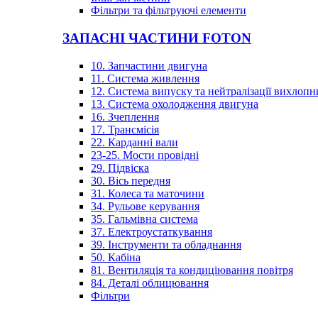
Фільтри та фільтруючі елементи
ЗАПАСНІ ЧАСТИНИ FOTON
10. Запчастини двигуна
11. Система живлення
12. Система випуску та нейтралізації вихлопн
13. Система охолодження двигуна
16. Зчеплення
17. Трансмісія
22. Карданні вали
23-25. Мости провідні
29. Підвіска
30. Вісь передня
31. Колеса та маточини
34. Рульове керування
35. Гальмівна система
37. Електроустаткування
39. Інструменти та обладнання
50. Кабіна
81. Вентиляція та кондиціювання повітря
84. Деталі облицювання
Фільтри