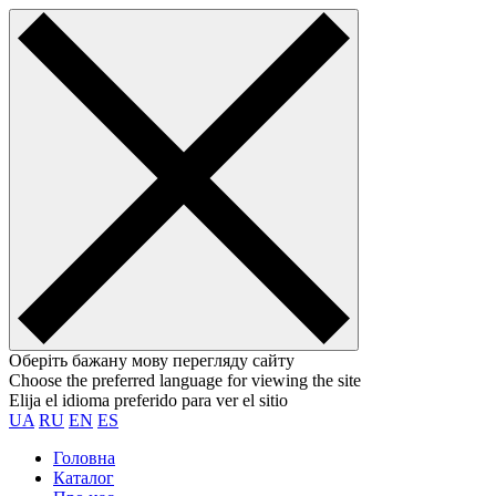
Оберіть бажану мову перегляду сайту
Choose the preferred language for viewing the site
Elija el idioma preferido para ver el sitio
UA
RU
EN
ES
Головна
Каталог