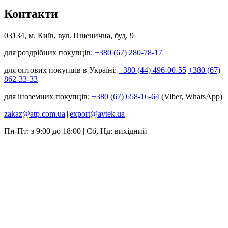
Контакти
03134, м. Київ, вул. Пшенична, буд. 9
для роздрібних покупців:
+380 (67) 280-78-17
для оптових покупців в Україні:
+380 (44) 496-00-55
+380 (67)
862-33-33
для іноземних покупців:
+380 (67) 658-16-64
(Viber, WhatsApp)
zakaz@atp.com.ua
|
export@avtek.ua
Пн-Пт: з 9:00 до 18:00 | Сб, Нд: вихідний