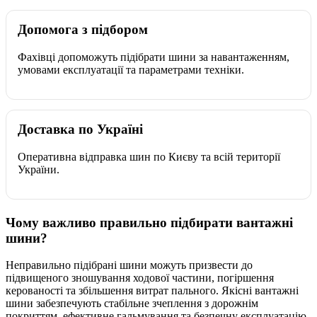
Допомога з підбором
Фахівці допоможуть підібрати шини за навантаженням,
умовами експлуатації та параметрами техніки.
Доставка по Україні
Оперативна відправка шин по Києву та всій території
України.
Чому важливо правильно підбирати вантажні
шини?
Неправильно підібрані шини можуть призвести до
підвищеного зношування ходової частини, погіршення
керованості та збільшення витрат пального. Якісні вантажні
шини забезпечують стабільне зчеплення з дорожнім
покриттям, ефективне гальмування та безпечну експлуатацію