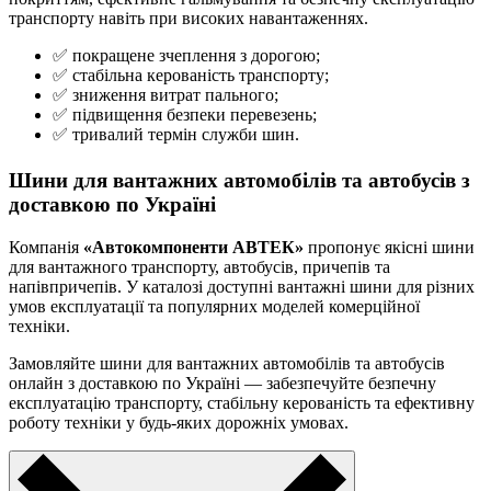
транспорту навіть при високих навантаженнях.
✅ покращене зчеплення з дорогою;
✅ стабільна керованість транспорту;
✅ зниження витрат пального;
✅ підвищення безпеки перевезень;
✅ тривалий термін служби шин.
Шини для вантажних автомобілів та автобусів з
доставкою по Україні
Компанія
«Автокомпоненти АВТЕК»
пропонує якісні шини
для вантажного транспорту, автобусів, причепів та
напівпричепів. У каталозі доступні вантажні шини для різних
умов експлуатації та популярних моделей комерційної
техніки.
Замовляйте шини для вантажних автомобілів та автобусів
онлайн з доставкою по Україні — забезпечуйте безпечну
експлуатацію транспорту, стабільну керованість та ефективну
роботу техніки у будь-яких дорожніх умовах.