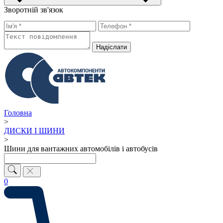
Зворотній зв'язок
Надiслати
Головна
>
ДИСКИ І ШИНИ
>
Шини для вантажних автомобілів і автобусів
0