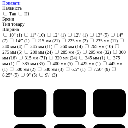
Показати
Наявність
Так
Ні
Бренд
Тип товару
Ширина
10"
(1)
11"
(10)
12"
(1)
12\"
(1)
13"
(5)
14"
(7)
14\"
(1)
215 мм
(21)
225 мм
(2)
235 мм
(11)
240 мм
(4)
245 мм
(11)
260 мм
(14)
265 мм
(10)
275 мм
(5)
280 мм
(24)
285 мм
(5)
295 мм
(32)
300
мм
(16)
315 мм
(71)
320 мм
(24)
345 мм
(1)
375
мм
(1)
385 мм
(35)
400 мм
(5)
425 мм
(1)
445 мм
(1)
500 мм
(2)
530 мм
(3)
6.5"
(1)
7.50"
(9)
8.25"
(5)
9"
(5)
9\"
(3)