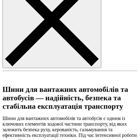
Шини для вантажних автомобілів та
автобусів — надійність, безпека та
стабільна експлуатація транспорту
Шини для вантажних автомобілів та автобусів є одним із
ключових елементів ходової частини транспорту, від яких
залежить безпека руху, керованість, гальмування та
ефективність експлуатації техніки. Під час інтенсивної роботи