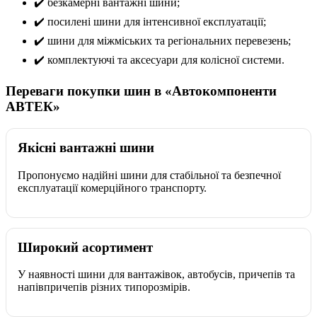
✔️ безкамерні вантажні шини;
✔️ посилені шини для інтенсивної експлуатації;
✔️ шини для міжміських та регіональних перевезень;
✔️ комплектуючі та аксесуари для колісної системи.
Переваги покупки шин в «Автокомпоненти
АВТЕК»
Якісні вантажні шини
Пропонуємо надійні шини для стабільної та безпечної
експлуатації комерційного транспорту.
Широкий асортимент
У наявності шини для вантажівок, автобусів, причепів та
напівпричепів різних типорозмірів.