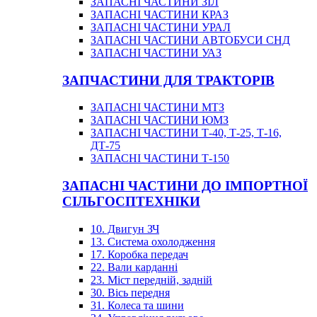
ЗАПАСНІ ЧАСТИНИ ЗІЛ
ЗАПАСНІ ЧАСТИНИ КРАЗ
ЗАПАСНІ ЧАСТИНИ УРАЛ
ЗАПАСНІ ЧАСТИНИ АВТОБУСИ СНД
ЗАПАСНІ ЧАСТИНИ УАЗ
ЗАПЧАСТИНИ ДЛЯ ТРАКТОРІВ
ЗАПАСНІ ЧАСТИНИ МТЗ
ЗАПАСНІ ЧАСТИНИ ЮМЗ
ЗАПАСНІ ЧАСТИНИ Т-40, Т-25, Т-16,
ДТ-75
ЗАПАСНІ ЧАСТИНИ Т-150
ЗАПАСНІ ЧАСТИНИ ДО ІМПОРТНОЇ
СІЛЬГОСПТЕХНІКИ
10. Двигун ЗЧ
13. Система охолодження
17. Коробка передач
22. Вали карданні
23. Міст передній, задній
30. Вісь передня
31. Колеса та шини