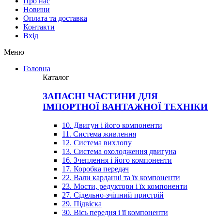
Про нас
Новини
Оплата та доставка
Контакти
Вхiд
Меню
Головна
Каталог
ЗАПАСНІ ЧАСТИНИ ДЛЯ
ІМПОРТНОЇ ВАНТАЖНОЇ ТЕХНІКИ
10. Двигун і його компоненти
11. Система живлення
12. Система вихлопу
13. Система охолодження двигуна
16. Зчеплення і його компоненти
17. Коробка передач
22. Вали карданні та їх компоненти
23. Мости, редуктори і їх компоненти
27. Сідельно-зчіпний пристрій
29. Підвіска
30. Вісь передня і її компоненти