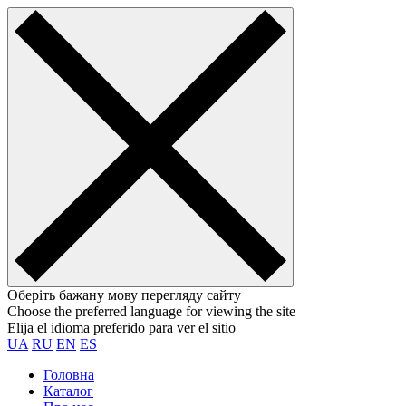
Оберіть бажану мову перегляду сайту
Choose the preferred language for viewing the site
Elija el idioma preferido para ver el sitio
UA
RU
EN
ES
Головна
Каталог