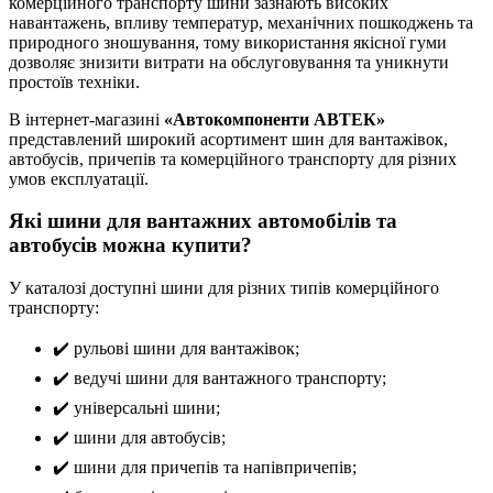
комерційного транспорту шини зазнають високих
навантажень, впливу температур, механічних пошкоджень та
природного зношування, тому використання якісної гуми
дозволяє знизити витрати на обслуговування та уникнути
простоїв техніки.
В інтернет-магазині
«Автокомпоненти АВТЕК»
представлений широкий асортимент шин для вантажівок,
автобусів, причепів та комерційного транспорту для різних
умов експлуатації.
Які шини для вантажних автомобілів та
автобусів можна купити?
У каталозі доступні шини для різних типів комерційного
транспорту:
✔️ рульові шини для вантажівок;
✔️ ведучі шини для вантажного транспорту;
✔️ універсальні шини;
✔️ шини для автобусів;
✔️ шини для причепів та напівпричепів;