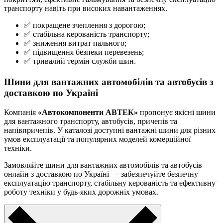
транспорту навіть при високих навантаженнях.
✅ покращене зчеплення з дорогою;
✅ стабільна керованість транспорту;
✅ зниження витрат пального;
✅ підвищення безпеки перевезень;
✅ тривалий термін служби шин.
Шини для вантажних автомобілів та автобусів з
доставкою по Україні
Компанія
«Автокомпоненти АВТЕК»
пропонує якісні шини
для вантажного транспорту, автобусів, причепів та
напівпричепів. У каталозі доступні вантажні шини для різних
умов експлуатації та популярних моделей комерційної
техніки.
Замовляйте шини для вантажних автомобілів та автобусів
онлайн з доставкою по Україні — забезпечуйте безпечну
експлуатацію транспорту, стабільну керованість та ефективну
роботу техніки у будь-яких дорожніх умовах.