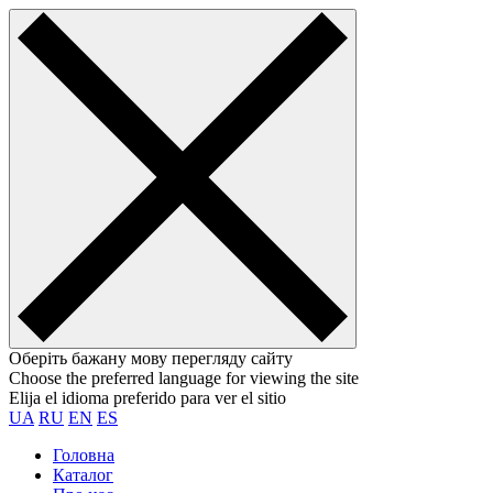
Оберіть бажану мову перегляду сайту
Choose the preferred language for viewing the site
Elija el idioma preferido para ver el sitio
UA
RU
EN
ES
Головна
Каталог