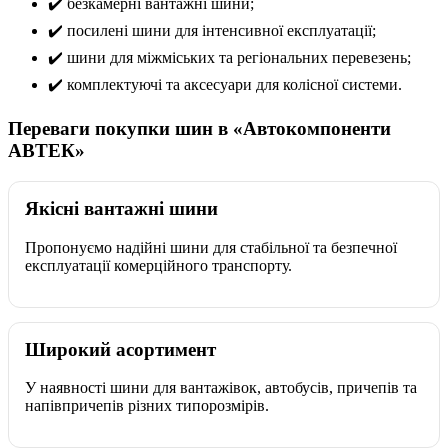
✔️ безкамерні вантажні шини;
✔️ посилені шини для інтенсивної експлуатації;
✔️ шини для міжміських та регіональних перевезень;
✔️ комплектуючі та аксесуари для колісної системи.
Переваги покупки шин в «Автокомпоненти
АВТЕК»
Якісні вантажні шини
Пропонуємо надійні шини для стабільної та безпечної
експлуатації комерційного транспорту.
Широкий асортимент
У наявності шини для вантажівок, автобусів, причепів та
напівпричепів різних типорозмірів.