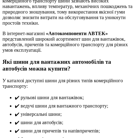
комерційного транспорту шини зазнають високих
навантажень, впливу температур, механічних пошкоджень та
природного зношування, тому використання якісної гуми
дозволяє знизити витрати на обслуговування та уникнути
простоїв техніки.
В інтернет-магазині
«Автокомпоненти АВТЕК»
представлений широкий асортимент шин для вантажівок,
автобусів, причепів та комерційного транспорту для різних
умов експлуатації.
Які шини для вантажних автомобілів та
автобусів можна купити?
У каталозі доступні шини для різних типів комерційного
транспорту:
✔️ рульові шини для вантажівок;
✔️ ведучі шини для вантажного транспорту;
✔️ універсальні шини;
✔️ шини для автобусів;
✔️ шини для причепів та напівпричепів;