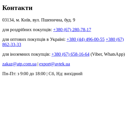
Контакти
03134, м. Київ, вул. Пшенична, буд. 9
для роздрібних покупців:
+380 (67) 280-78-17
для оптових покупців в Україні:
+380 (44) 496-00-55
+380 (67)
862-33-33
для іноземних покупців:
+380 (67) 658-16-64
(Viber, WhatsApp)
zakaz@atp.com.ua
|
export@avtek.ua
Пн-Пт: з 9:00 до 18:00 | Сб, Нд: вихідний