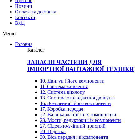
Про нас
Новини
Оплата та доставка
Контакти
Вхiд
Меню
Головна
Каталог
ЗАПАСНІ ЧАСТИНИ ДЛЯ
ІМПОРТНОЇ ВАНТАЖНОЇ ТЕХНІКИ
10. Двигун і його компоненти
11. Система живлення
12. Система вихлопу
13. Система охолодження двигуна
16. Зчеплення і його компоненти
17. Коробка передач
22. Вали карданні та їх компоненти
23. Мости, редуктори і їх компоненти
27. Сідельно-зчіпний пристрій
29. Підвіска
30. Вісь передня і її компоненти