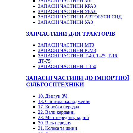
ЗАПАСНІ ЧАСТИНИ ЗІЛ
ЗАПАСНІ ЧАСТИНИ КРАЗ
ЗАПАСНІ ЧАСТИНИ УРАЛ
ЗАПАСНІ ЧАСТИНИ АВТОБУСИ СНД
ЗАПАСНІ ЧАСТИНИ УАЗ
ЗАПЧАСТИНИ ДЛЯ ТРАКТОРІВ
ЗАПАСНІ ЧАСТИНИ МТЗ
ЗАПАСНІ ЧАСТИНИ ЮМЗ
ЗАПАСНІ ЧАСТИНИ Т-40, Т-25, Т-16,
ДТ-75
ЗАПАСНІ ЧАСТИНИ Т-150
ЗАПАСНІ ЧАСТИНИ ДО ІМПОРТНОЇ
СІЛЬГОСПТЕХНІКИ
10. Двигун ЗЧ
13. Система охолодження
17. Коробка передач
22. Вали карданні
23. Міст передній, задній
30. Вісь передня
31. Колеса та шини