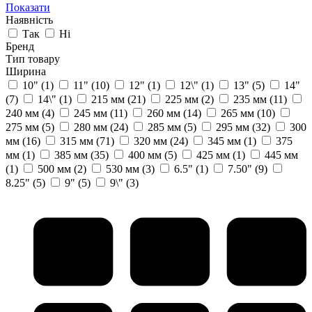
Показати
Наявність
Так
Ні
Бренд
Тип товару
Ширина
10"
(1)
11"
(10)
12"
(1)
12\"
(1)
13"
(5)
14"
(7)
14\"
(1)
215 мм
(21)
225 мм
(2)
235 мм
(11)
240 мм
(4)
245 мм
(11)
260 мм
(14)
265 мм
(10)
275 мм
(5)
280 мм
(24)
285 мм
(5)
295 мм
(32)
300
мм
(16)
315 мм
(71)
320 мм
(24)
345 мм
(1)
375
мм
(1)
385 мм
(35)
400 мм
(5)
425 мм
(1)
445 мм
(1)
500 мм
(2)
530 мм
(3)
6.5"
(1)
7.50"
(9)
8.25"
(5)
9"
(5)
9\"
(3)