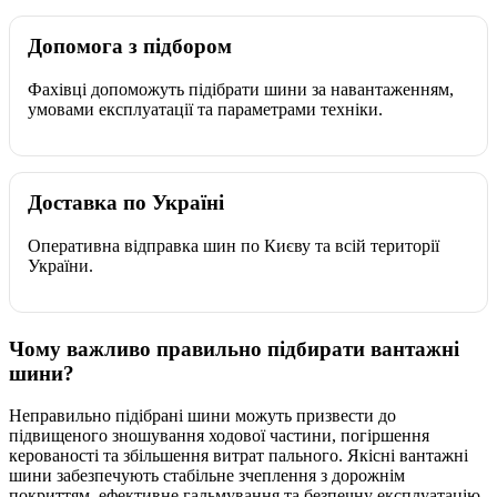
Допомога з підбором
Фахівці допоможуть підібрати шини за навантаженням,
умовами експлуатації та параметрами техніки.
Доставка по Україні
Оперативна відправка шин по Києву та всій території
України.
Чому важливо правильно підбирати вантажні
шини?
Неправильно підібрані шини можуть призвести до
підвищеного зношування ходової частини, погіршення
керованості та збільшення витрат пального. Якісні вантажні
шини забезпечують стабільне зчеплення з дорожнім
покриттям, ефективне гальмування та безпечну експлуатацію