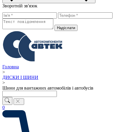
Зворотній зв'язок
Надiслати
Головна
>
ДИСКИ І ШИНИ
>
Шини для вантажних автомобілів і автобусів
0