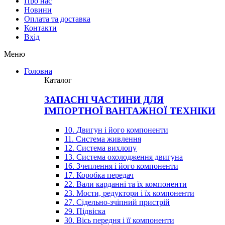
Про нас
Новини
Оплата та доставка
Контакти
Вхiд
Меню
Головна
Каталог
ЗАПАСНІ ЧАСТИНИ ДЛЯ
ІМПОРТНОЇ ВАНТАЖНОЇ ТЕХНІКИ
10. Двигун і його компоненти
11. Система живлення
12. Система вихлопу
13. Система охолодження двигуна
16. Зчеплення і його компоненти
17. Коробка передач
22. Вали карданні та їх компоненти
23. Мости, редуктори і їх компоненти
27. Сідельно-зчіпний пристрій
29. Підвіска
30. Вісь передня і її компоненти