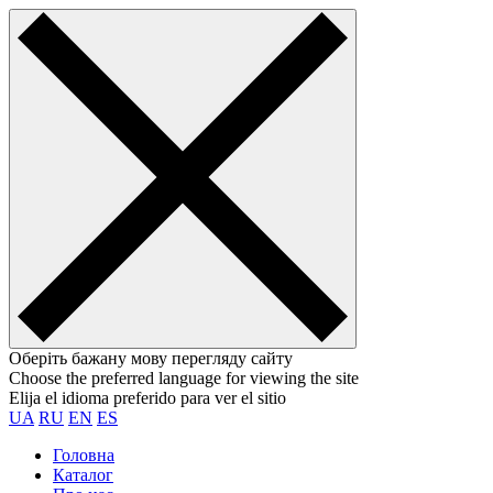
Оберіть бажану мову перегляду сайту
Choose the preferred language for viewing the site
Elija el idioma preferido para ver el sitio
UA
RU
EN
ES
Головна
Каталог