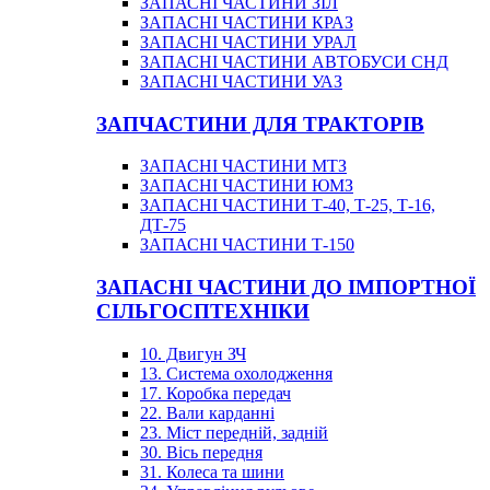
ЗАПАСНІ ЧАСТИНИ ЗІЛ
ЗАПАСНІ ЧАСТИНИ КРАЗ
ЗАПАСНІ ЧАСТИНИ УРАЛ
ЗАПАСНІ ЧАСТИНИ АВТОБУСИ СНД
ЗАПАСНІ ЧАСТИНИ УАЗ
ЗАПЧАСТИНИ ДЛЯ ТРАКТОРІВ
ЗАПАСНІ ЧАСТИНИ МТЗ
ЗАПАСНІ ЧАСТИНИ ЮМЗ
ЗАПАСНІ ЧАСТИНИ Т-40, Т-25, Т-16,
ДТ-75
ЗАПАСНІ ЧАСТИНИ Т-150
ЗАПАСНІ ЧАСТИНИ ДО ІМПОРТНОЇ
СІЛЬГОСПТЕХНІКИ
10. Двигун ЗЧ
13. Система охолодження
17. Коробка передач
22. Вали карданні
23. Міст передній, задній
30. Вісь передня
31. Колеса та шини