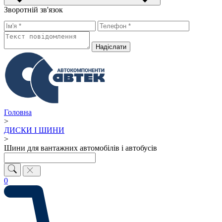
Зворотній зв'язок
Надiслати
Головна
>
ДИСКИ І ШИНИ
>
Шини для вантажних автомобілів і автобусів
0