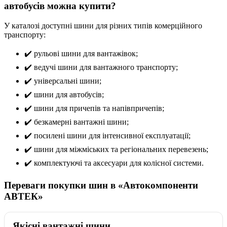
автобусів можна купити?
У каталозі доступні шини для різних типів комерційного
транспорту:
✔️ рульові шини для вантажівок;
✔️ ведучі шини для вантажного транспорту;
✔️ універсальні шини;
✔️ шини для автобусів;
✔️ шини для причепів та напівпричепів;
✔️ безкамерні вантажні шини;
✔️ посилені шини для інтенсивної експлуатації;
✔️ шини для міжміських та регіональних перевезень;
✔️ комплектуючі та аксесуари для колісної системи.
Переваги покупки шин в «Автокомпоненти
АВТЕК»
Якісні вантажні шини