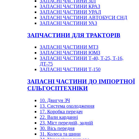
ЗАПАСНІ ЧАСТИНИ ЗІЛ
ЗАПАСНІ ЧАСТИНИ КРАЗ
ЗАПАСНІ ЧАСТИНИ УРАЛ
ЗАПАСНІ ЧАСТИНИ АВТОБУСИ СНД
ЗАПАСНІ ЧАСТИНИ УАЗ
ЗАПЧАСТИНИ ДЛЯ ТРАКТОРІВ
ЗАПАСНІ ЧАСТИНИ МТЗ
ЗАПАСНІ ЧАСТИНИ ЮМЗ
ЗАПАСНІ ЧАСТИНИ Т-40, Т-25, Т-16,
ДТ-75
ЗАПАСНІ ЧАСТИНИ Т-150
ЗАПАСНІ ЧАСТИНИ ДО ІМПОРТНОЇ
СІЛЬГОСПТЕХНІКИ
10. Двигун ЗЧ
13. Система охолодження
17. Коробка передач
22. Вали карданні
23. Міст передній, задній
30. Вісь передня
31. Колеса та шини