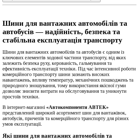
Шини для вантажних автомобілів та
автобусів — надійність, безпека та
стабільна експлуатація транспорту
Шини для вантажних автомобілів та автобусів є одним із
ключових елементів ходової частини транспорту, від яких
залежить безпека руху, керованість, гальмування та
ефективність експлуатації техніки. Під час інтенсивної роботи
комерційного транспорту шини зазнають високих
навантажень, впливу температур, механічних пошкоджень та
природного зношування, тому використання якісної гуми
дозволяє знизити витрати на обслуговування та уникнути
простоїв техніки.
В інтернет-магазині
«Автокомпоненти АВТЕК»
представлений широкий асортимент шин для вантажівок,
автобусів, причепів та комерційного транспорту для різних
умов експлуатації.
Які шини для вантажних автомобілів та