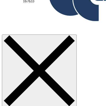
167633