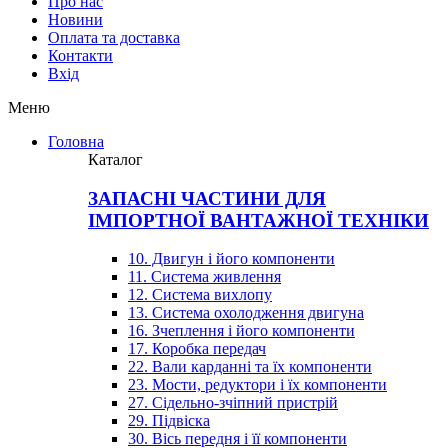
Про нас
Новини
Оплата та доставка
Контакти
Вхiд
Меню
Головна
Каталог
ЗАПАСНІ ЧАСТИНИ ДЛЯ
ІМПОРТНОЇ ВАНТАЖНОЇ ТЕХНІКИ
10. Двигун і його компоненти
11. Система живлення
12. Система вихлопу
13. Система охолодження двигуна
16. Зчеплення і його компоненти
17. Коробка передач
22. Вали карданні та їх компоненти
23. Мости, редуктори і їх компоненти
27. Сідельно-зчіпний пристрій
29. Підвіска
30. Вісь передня і її компоненти