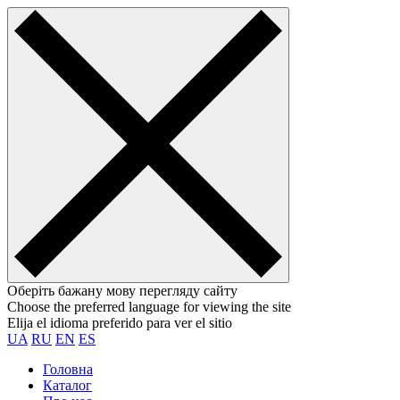
Оберіть бажану мову перегляду сайту
Choose the preferred language for viewing the site
Elija el idioma preferido para ver el sitio
UA
RU
EN
ES
Головна
Каталог