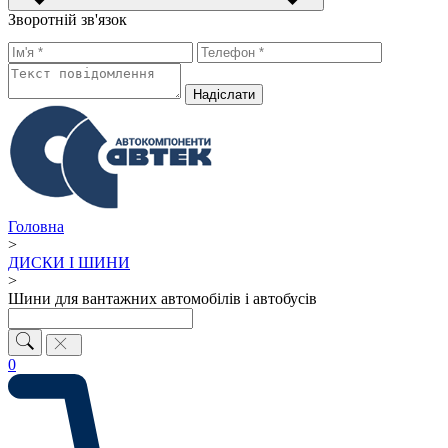
Зворотній зв'язок
Надiслати
Головна
>
ДИСКИ І ШИНИ
>
Шини для вантажних автомобілів і автобусів
0