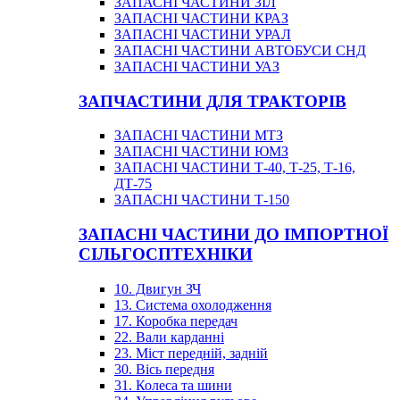
ЗАПАСНІ ЧАСТИНИ ЗІЛ
ЗАПАСНІ ЧАСТИНИ КРАЗ
ЗАПАСНІ ЧАСТИНИ УРАЛ
ЗАПАСНІ ЧАСТИНИ АВТОБУСИ СНД
ЗАПАСНІ ЧАСТИНИ УАЗ
ЗАПЧАСТИНИ ДЛЯ ТРАКТОРІВ
ЗАПАСНІ ЧАСТИНИ МТЗ
ЗАПАСНІ ЧАСТИНИ ЮМЗ
ЗАПАСНІ ЧАСТИНИ Т-40, Т-25, Т-16,
ДТ-75
ЗАПАСНІ ЧАСТИНИ Т-150
ЗАПАСНІ ЧАСТИНИ ДО ІМПОРТНОЇ
СІЛЬГОСПТЕХНІКИ
10. Двигун ЗЧ
13. Система охолодження
17. Коробка передач
22. Вали карданні
23. Міст передній, задній
30. Вісь передня
31. Колеса та шини