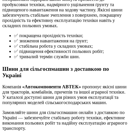
пробуксовки техніки, надмірного ущільнення ґрунту та
підвищеного навантаження на ходову частину. Якісні шини
забезпечують стабільне зчеплення з поверхнею, покращену
прохідність та ефективну експлуатацію техніки навіть у
складних польових умовах.
✅ покращена прохідність техніки;
✅ зниження навантаження на ґрунт;
✅ стабільна робота у складних умовах;
✅ підвищення ефективності польових робіт;
✅ тривалий термін служби шин.
Шини для сільгоспмашин з доставкою по
Україні
Компанія
«Автокомпоненти АВТЕК»
пропонує якісні шини
для тракторів, комбайнів, причепів та іншої аграрної техніки.
У каталозі доступні шини для різних умов експлуатації та
популярних моделей сільськогосподарських машин.
Замовляйте шини для сільгоспмашин онлайн з доставкою по
Україні — забезпечуйте стабільну роботу техніки, ефективне
виконання польових робіт та надійну експлуатацію аграрного
транспорту.