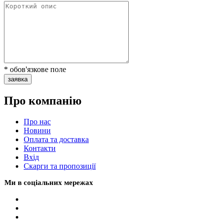
* обов'язкове поле
заявка
Про компанію
Про нас
Новини
Оплата та доставка
Контакти
Вхiд
Скарги та пропозиції
Ми в соціальних мережах