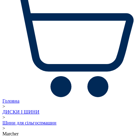
Головна
>
ДИСКИ І ШИНИ
>
Шини для сільгоспмашин
>
Marcher