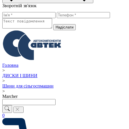
Зворотній зв'язок
Надiслати
Головна
>
ДИСКИ І ШИНИ
>
Шини для сільгоспмашин
>
Marcher
0