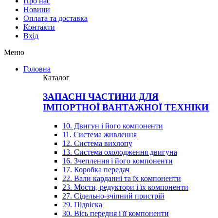
Про нас
Новини
Оплата та доставка
Контакти
Вхiд
Меню
Головна
Каталог
ЗАПАСНІ ЧАСТИНИ ДЛЯ
ІМПОРТНОЇ ВАНТАЖНОЇ ТЕХНІКИ
10. Двигун і його компоненти
11. Система живлення
12. Система вихлопу
13. Система охолодження двигуна
16. Зчеплення і його компоненти
17. Коробка передач
22. Вали карданні та їх компоненти
23. Мости, редуктори і їх компоненти
27. Сідельно-зчіпний пристрій
29. Підвіска
30. Вісь передня і її компоненти