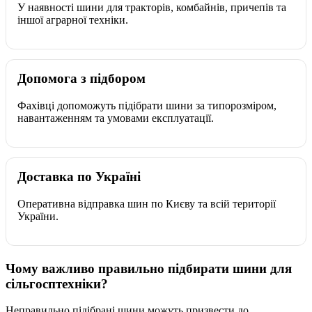
У наявності шини для тракторів, комбайнів, причепів та
іншої аграрної техніки.
Допомога з підбором
Фахівці допоможуть підібрати шини за типорозміром,
навантаженням та умовами експлуатації.
Доставка по Україні
Оперативна відправка шин по Києву та всій території
України.
Чому важливо правильно підбирати шини для
сільгосптехніки?
Неправильно підібрані шини можуть призвести до