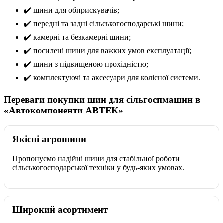
✔️ шини для обприскувачів;
✔️ передні та задні сільськогосподарські шини;
✔️ камерні та безкамерні шини;
✔️ посилені шини для важких умов експлуатації;
✔️ шини з підвищеною прохідністю;
✔️ комплектуючі та аксесуари для колісної системи.
Переваги покупки шин для сільгоспмашин в
«Автокомпоненти АВТЕК»
Якісні агрошини
Пропонуємо надійні шини для стабільної роботи
сільськогосподарської техніки у будь-яких умовах.
Широкий асортимент