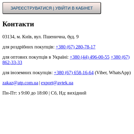
ЗАРЕЄСТРУВАТИСЯ | УВІЙТИ В КАБІНЕТ
Контакти
03134, м. Київ, вул. Пшенична, буд. 9
для роздрібних покупців:
+380 (67) 280-78-17
для оптових покупців в Україні:
+380 (44) 496-00-55
+380 (67)
862-33-33
для іноземних покупців:
+380 (67) 658-16-64
(Viber, WhatsApp)
zakaz@atp.com.ua
|
export@avtek.ua
Пн-Пт: з 9:00 до 18:00 | Сб, Нд: вихідний