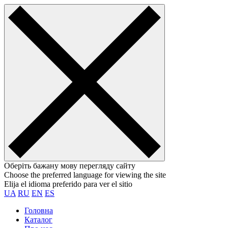
Оберіть бажану мову перегляду сайту
Choose the preferred language for viewing the site
Elija el idioma preferido para ver el sitio
UA
RU
EN
ES
Головна
Каталог