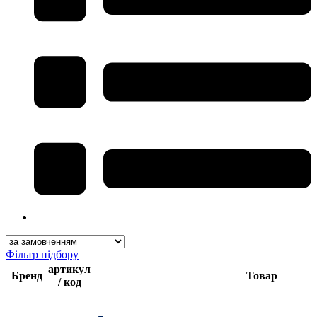
Фільтр підбору
артикул
Бренд
Товар
/ код