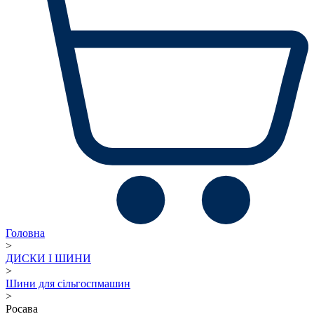
Головна
>
ДИСКИ І ШИНИ
>
Шини для сільгоспмашин
>
Росава