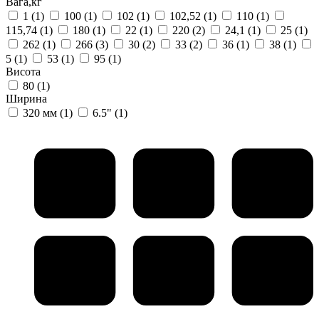
Вага,кг
1
(1)
100
(1)
102
(1)
102,52
(1)
110
(1)
115,74
(1)
180
(1)
22
(1)
220
(2)
24,1
(1)
25
(1)
262
(1)
266
(3)
30
(2)
33
(2)
36
(1)
38
(1)
5
(1)
53
(1)
95
(1)
Висота
80
(1)
Ширина
320 мм
(1)
6.5"
(1)