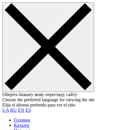
Оберіть бажану мову перегляду сайту
Choose the preferred language for viewing the site
Elija el idioma preferido para ver el sitio
UA
RU
EN
ES
Головна
Каталог