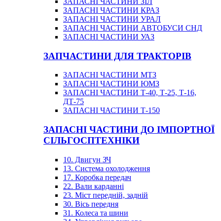
ЗАПАСНІ ЧАСТИНИ ЗІЛ
ЗАПАСНІ ЧАСТИНИ КРАЗ
ЗАПАСНІ ЧАСТИНИ УРАЛ
ЗАПАСНІ ЧАСТИНИ АВТОБУСИ СНД
ЗАПАСНІ ЧАСТИНИ УАЗ
ЗАПЧАСТИНИ ДЛЯ ТРАКТОРІВ
ЗАПАСНІ ЧАСТИНИ МТЗ
ЗАПАСНІ ЧАСТИНИ ЮМЗ
ЗАПАСНІ ЧАСТИНИ Т-40, Т-25, Т-16,
ДТ-75
ЗАПАСНІ ЧАСТИНИ Т-150
ЗАПАСНІ ЧАСТИНИ ДО ІМПОРТНОЇ
СІЛЬГОСПТЕХНІКИ
10. Двигун ЗЧ
13. Система охолодження
17. Коробка передач
22. Вали карданні
23. Міст передній, задній
30. Вісь передня
31. Колеса та шини