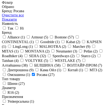
Фільтр
Обрано
Бренд: Росава
Очистити все
Показати
Наявність
Так
Ні
Бренд
Alliance
(1)
Armour
(5)
Bostone
(57)
CONTINENTAL
(1)
Goodride
(1)
Kabat
(2)
KAPSEN
(1)
LingLong
(1)
MALHOTRA
(2)
Marcher
(9)
MITAS
(1)
MONTANA
(2)
Neumaster
(3)
Petlas
(2)
Roadhiker
(4)
SEHA
(32)
Speedways
(2)
Starco
(2)
Taishan
(4)
VOLTYRE
(5)
WESTLAKE
(7)
Алтайшина
(38)
БЕЛШИНА
(58)
ВОЛТАЙР-ПРОМ
(7)
Днепрошина
(9)
Кама Ойл
(1)
Китай
(1)
МТЗ
(2)
Омскшина
(1)
Росава
(27)
Тип товару
Шини
(27)
Диаметр
R16
(2)
Призначення
Універсальна
(1)