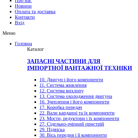
Про нас
Новини
Оплата та доставка
Контакти
Вхiд
Меню
Головна
Каталог
ЗАПАСНІ ЧАСТИНИ ДЛЯ
ІМПОРТНОЇ ВАНТАЖНОЇ ТЕХНІКИ
10. Двигун і його компоненти
11. Система живлення
12. Система вихлопу
13. Система охолодження двигуна
16. Зчеплення і його компоненти
17. Коробка передач
22. Вали карданні та їх компоненти
23. Мости, редуктори і їх компоненти
27. Сідельно-зчіпний пристрій
29. Підвіска
30. Вісь передня і її компоненти