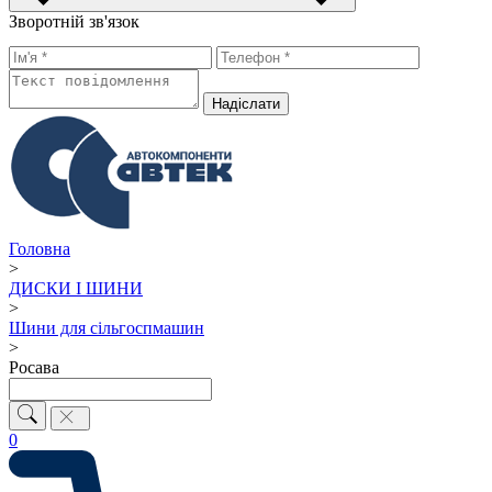
Зворотній зв'язок
Надiслати
Головна
>
ДИСКИ І ШИНИ
>
Шини для сільгоспмашин
>
Росава
0