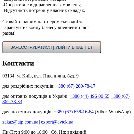
-Оперативне відправлення замовлень;
-Відсутність потреби у власних складах.
Ставайте нашим партнером сьогодні та
гарантуйте своєму бізнесу впевнений ріст
разом!
ЗАРЕЄСТРУВАТИСЯ | УВІЙТИ В КАБІНЕТ
Контакти
03134, м. Київ, вул. Пшенична, буд. 9
для роздрібних покупців:
+380 (67) 280-78-17
для оптових покупців в Україні:
+380 (44) 496-00-55
+380 (67)
862-33-33
для іноземних покупців:
+380 (67) 658-16-64
(Viber, WhatsApp)
zakaz@atp.com.ua
|
export@avtek.ua
Пн-Пт: з 9:00 до 18:00 | Сб, Нд: вихідний