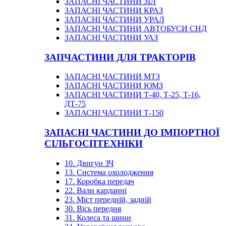
ЗАПАСНІ ЧАСТИНИ ЗІЛ
ЗАПАСНІ ЧАСТИНИ КРАЗ
ЗАПАСНІ ЧАСТИНИ УРАЛ
ЗАПАСНІ ЧАСТИНИ АВТОБУСИ СНД
ЗАПАСНІ ЧАСТИНИ УАЗ
ЗАПЧАСТИНИ ДЛЯ ТРАКТОРІВ
ЗАПАСНІ ЧАСТИНИ МТЗ
ЗАПАСНІ ЧАСТИНИ ЮМЗ
ЗАПАСНІ ЧАСТИНИ Т-40, Т-25, Т-16,
ДТ-75
ЗАПАСНІ ЧАСТИНИ Т-150
ЗАПАСНІ ЧАСТИНИ ДО ІМПОРТНОЇ
СІЛЬГОСПТЕХНІКИ
10. Двигун ЗЧ
13. Система охолодження
17. Коробка передач
22. Вали карданні
23. Міст передній, задній
30. Вісь передня
31. Колеса та шини