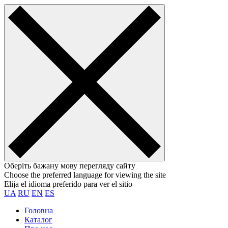
Оберіть бажану мову перегляду сайту
Choose the preferred language for viewing the site
Elija el idioma preferido para ver el sitio
UA
RU
EN
ES
Головна
Каталог