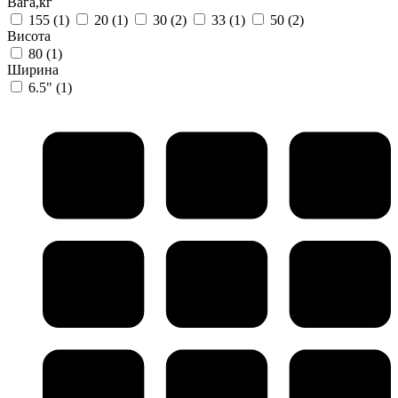
Вага,кг
155
(1)
20
(1)
30
(2)
33
(1)
50
(2)
Висота
80
(1)
Ширина
6.5"
(1)