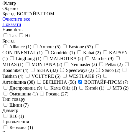
Фільтр
Обрано
Бренд: ВОЛТАЙР-ПРОМ
Очистити все
Показати
Наявність
Так
Ні
Бренд
Alliance
(1)
Armour
(5)
Bostone
(57)
CONTINENTAL
(1)
Goodride
(1)
Kabat
(2)
KAPSEN
(1)
LingLong
(1)
MALHOTRA
(2)
Marcher
(9)
MITAS
(1)
MONTANA
(2)
Neumaster
(3)
Petlas
(2)
Roadhiker
(4)
SEHA
(32)
Speedways
(2)
Starco
(2)
Taishan
(4)
VOLTYRE
(5)
WESTLAKE
(7)
Алтайшина
(38)
БЕЛШИНА
(58)
ВОЛТАЙР-ПРОМ
(7)
Днепрошина
(9)
Кама Ойл
(1)
Китай
(1)
МТЗ
(2)
Омскшина
(1)
Росава
(27)
Тип товару
Шини
(7)
Діаметр
R16
(1)
Призначення
Кермова
(1)