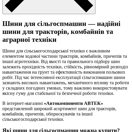
Шини для сільгоспмашин — надійні
шини для тракторів, комбайнів та
аграрної техніки
Шини для сільськогосподарської техніки є важливим
елементом ходової частини тракторів, комбайнів, причепів та
іншої агротехніки. Від якості та правильного підбору шин
залежить прохідність техніки, стійкість, рівномірний розподіл
навантаження на ґрунт та ефективність виконання польових
робіт. Під час інтенсивної експлуатації сільгоспмашин шини
зазнають високих навантажень, механічного впливу та роботи
у складних погодних умовах, тому важливо використовувати
якісну гуму для стабільної та безпечної роботи техніки.
В інтернет-магазині
«Автокомпоненти АВТЕК»
представлений широкий асортимент шин для тракторів,
комбайнів, причепів, обприскувачів та іншої
сільськогосподарської техніки.
Які шини для сільгоспмашин можна купити?