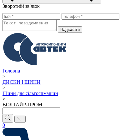
Зворотній зв'язок
Надiслати
Головна
>
ДИСКИ І ШИНИ
>
Шини для сільгоспмашин
>
ВОЛТАЙР-ПРОМ
0