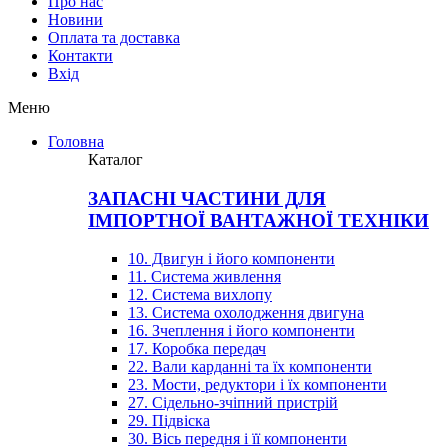
Про нас
Новини
Оплата та доставка
Контакти
Вхiд
Меню
Головна
Каталог
ЗАПАСНІ ЧАСТИНИ ДЛЯ
ІМПОРТНОЇ ВАНТАЖНОЇ ТЕХНІКИ
10. Двигун і його компоненти
11. Система живлення
12. Система вихлопу
13. Система охолодження двигуна
16. Зчеплення і його компоненти
17. Коробка передач
22. Вали карданні та їх компоненти
23. Мости, редуктори і їх компоненти
27. Сідельно-зчіпний пристрій
29. Підвіска
30. Вісь передня і її компоненти