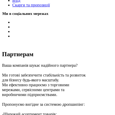
Вхiд
Скарги та пропозиції
Ми в соціальних мережах
Партнерам
Ваша компанія шукає надійного партнера?
Ми готові забезпечити стабільність та розвиток
для бізнесу будь-якого масштабу.
Ми ефективно працюємо з торговими
мережами, сервісними центрами та
виробничими підприємствами.
Пропонуємо вигідне за системою дропшипінг:
-Широкий асортимент товарів;