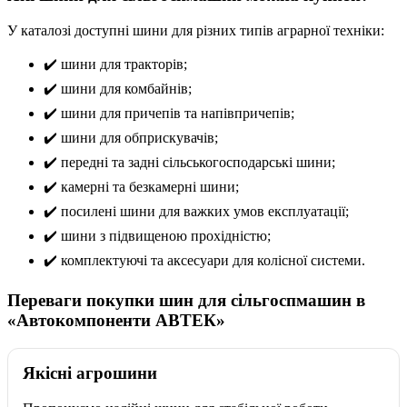
У каталозі доступні шини для різних типів аграрної техніки:
✔️ шини для тракторів;
✔️ шини для комбайнів;
✔️ шини для причепів та напівпричепів;
✔️ шини для обприскувачів;
✔️ передні та задні сільськогосподарські шини;
✔️ камерні та безкамерні шини;
✔️ посилені шини для важких умов експлуатації;
✔️ шини з підвищеною прохідністю;
✔️ комплектуючі та аксесуари для колісної системи.
Переваги покупки шин для сільгоспмашин в
«Автокомпоненти АВТЕК»
Якісні агрошини