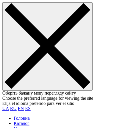
Оберіть бажану мову перегляду сайту
Choose the preferred language for viewing the site
Elija el idioma preferido para ver el sitio
UA
RU
EN
ES
Головна
Каталог