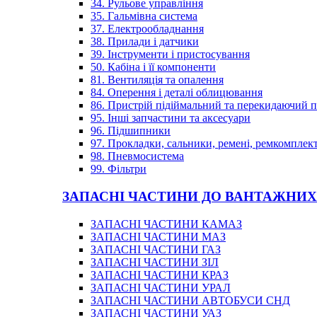
34. Рульове управління
35. Гальмівна система
37. Електрообладнання
38. Прилади і датчики
39. Інструменти і пристосування
50. Кабіна і її компоненти
81. Вентиляція та опалення
84. Оперення і деталі облицювання
86. Пристрій підіймальний та перекидаючий 
95. Інші запчастини та аксесуари
96. Підшипники
97. Прокладки, сальники, ремені, ремкомплек
98. Пневмосистема
99. Фільтри
ЗАПАСНІ ЧАСТИНИ ДО ВАНТАЖНИХ
ЗАПАСНІ ЧАСТИНИ КАМАЗ
ЗАПАСНІ ЧАСТИНИ МАЗ
ЗАПАСНІ ЧАСТИНИ ГАЗ
ЗАПАСНІ ЧАСТИНИ ЗІЛ
ЗАПАСНІ ЧАСТИНИ КРАЗ
ЗАПАСНІ ЧАСТИНИ УРАЛ
ЗАПАСНІ ЧАСТИНИ АВТОБУСИ СНД
ЗАПАСНІ ЧАСТИНИ УАЗ