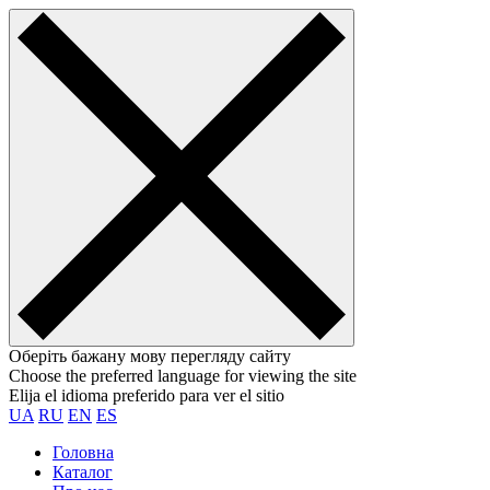
Оберіть бажану мову перегляду сайту
Choose the preferred language for viewing the site
Elija el idioma preferido para ver el sitio
UA
RU
EN
ES
Головна
Каталог