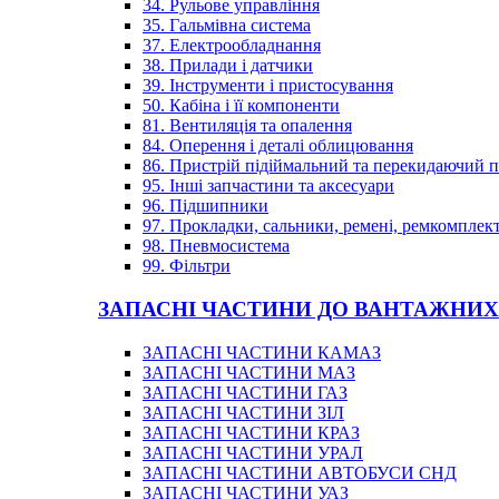
34. Рульове управління
35. Гальмівна система
37. Електрообладнання
38. Прилади і датчики
39. Інструменти і пристосування
50. Кабіна і її компоненти
81. Вентиляція та опалення
84. Оперення і деталі облицювання
86. Пристрій підіймальний та перекидаючий 
95. Інші запчастини та аксесуари
96. Підшипники
97. Прокладки, сальники, ремені, ремкомплек
98. Пневмосистема
99. Фільтри
ЗАПАСНІ ЧАСТИНИ ДО ВАНТАЖНИХ
ЗАПАСНІ ЧАСТИНИ КАМАЗ
ЗАПАСНІ ЧАСТИНИ МАЗ
ЗАПАСНІ ЧАСТИНИ ГАЗ
ЗАПАСНІ ЧАСТИНИ ЗІЛ
ЗАПАСНІ ЧАСТИНИ КРАЗ
ЗАПАСНІ ЧАСТИНИ УРАЛ
ЗАПАСНІ ЧАСТИНИ АВТОБУСИ СНД
ЗАПАСНІ ЧАСТИНИ УАЗ