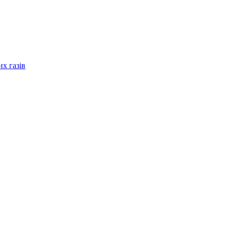
их газів