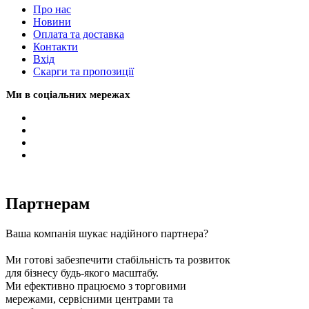
Про нас
Новини
Оплата та доставка
Контакти
Вхiд
Скарги та пропозиції
Ми в соціальних мережах
Партнерам
Ваша компанія шукає надійного партнера?
Ми готові забезпечити стабільність та розвиток
для бізнесу будь-якого масштабу.
Ми ефективно працюємо з торговими
мережами, сервісними центрами та