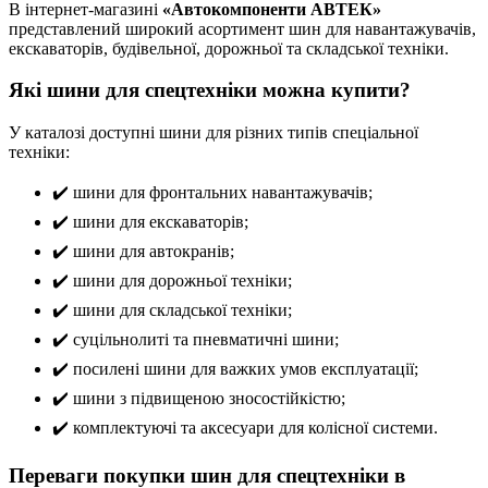
В інтернет-магазині
«Автокомпоненти АВТЕК»
представлений широкий асортимент шин для навантажувачів,
екскаваторів, будівельної, дорожньої та складської техніки.
Які шини для спецтехніки можна купити?
У каталозі доступні шини для різних типів спеціальної
техніки:
✔️ шини для фронтальних навантажувачів;
✔️ шини для екскаваторів;
✔️ шини для автокранів;
✔️ шини для дорожньої техніки;
✔️ шини для складської техніки;
✔️ суцільнолиті та пневматичні шини;
✔️ посилені шини для важких умов експлуатації;
✔️ шини з підвищеною зносостійкістю;
✔️ комплектуючі та аксесуари для колісної системи.
Переваги покупки шин для спецтехніки в