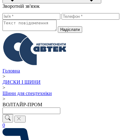
Зворотній зв'язок
Надiслати
Головна
>
ДИСКИ І ШИНИ
>
Шини для спецтехніки
>
ВОЛТАЙР-ПРОМ
0