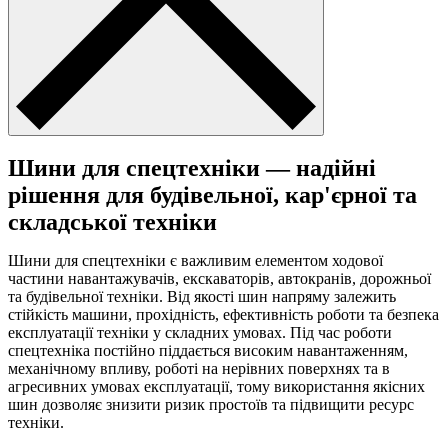
Шини для спецтехніки — надійні
рішення для будівельної, кар'єрної та
складської техніки
Шини для спецтехніки є важливим елементом ходової
частини навантажувачів, екскаваторів, автокранів, дорожньої
та будівельної техніки. Від якості шин напряму залежить
стійкість машини, прохідність, ефективність роботи та безпека
експлуатації техніки у складних умовах. Під час роботи
спецтехніка постійно піддається високим навантаженням,
механічному впливу, роботі на нерівних поверхнях та в
агресивних умовах експлуатації, тому використання якісних
шин дозволяє знизити ризик простоїв та підвищити ресурс
техніки.