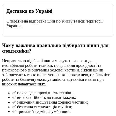
Доставка по Україні
Оперативна відправка шин по Києву та всій території
України.
Чому важливо правильно підбирати шини для
спецтехніки?
Неправильно підібрані шини можуть призвести до
нестабільної роботи техніки, погіршення прохідності та
прискореного зношування ходової частини. Якісні шини
забезпечують ефективне зчеплення з поверхнею, стабільність
роботи та безпечну експлуатацію спецтехніки навіть при
високих навантаженнях.
✅ покращена прохідність техніки;
✅ висока стійкість до навантажень;
✅ зниження зношування ходової частини;
✅ безпечна експлуатація техніки;
✅ тривалий термін служби шин.