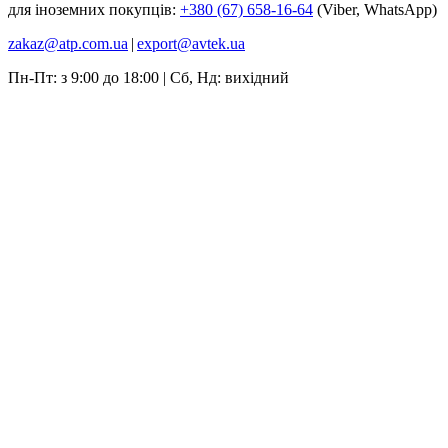
для іноземних покупців:
+380 (67) 658-16-64
(Viber, WhatsApp)
zakaz@atp.com.ua
|
export@avtek.ua
Пн-Пт: з 9:00 до 18:00 | Сб, Нд: вихідний