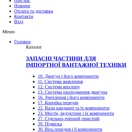
Про нас
Новини
Оплата та доставка
Контакти
Вхiд
Меню
Головна
Каталог
ЗАПАСНІ ЧАСТИНИ ДЛЯ
ІМПОРТНОЇ ВАНТАЖНОЇ ТЕХНІКИ
10. Двигун і його компоненти
11. Система живлення
12. Система вихлопу
13. Система охолодження двигуна
16. Зчеплення і його компоненти
17. Коробка передач
22. Вали карданні та їх компоненти
23. Мости, редуктори і їх компоненти
27. Сідельно-зчіпний пристрій
29. Підвіска
30. Вісь передня і її компоненти