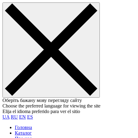
Оберіть бажану мову перегляду сайту
Choose the preferred language for viewing the site
Elija el idioma preferido para ver el sitio
UA
RU
EN
ES
Головна
Каталог