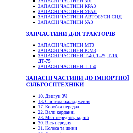
ЗАПАСНІ ЧАСТИНИ ЗІЛ
ЗАПАСНІ ЧАСТИНИ КРАЗ
ЗАПАСНІ ЧАСТИНИ УРАЛ
ЗАПАСНІ ЧАСТИНИ АВТОБУСИ СНД
ЗАПАСНІ ЧАСТИНИ УАЗ
ЗАПЧАСТИНИ ДЛЯ ТРАКТОРІВ
ЗАПАСНІ ЧАСТИНИ МТЗ
ЗАПАСНІ ЧАСТИНИ ЮМЗ
ЗАПАСНІ ЧАСТИНИ Т-40, Т-25, Т-16,
ДТ-75
ЗАПАСНІ ЧАСТИНИ Т-150
ЗАПАСНІ ЧАСТИНИ ДО ІМПОРТНОЇ
СІЛЬГОСПТЕХНІКИ
10. Двигун ЗЧ
13. Система охолодження
17. Коробка передач
22. Вали карданні
23. Міст передній, задній
30. Вісь передня
31. Колеса та шини