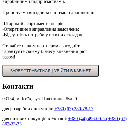
виробничими підприємствами.
Пропонуємо вигідне за системою дропшипінг:
-Широкий асортимент товарів;
-Оперативне відправлення замовлень;
-Відсутність потреби у власних складах.
Ставайте нашим партнером сьогодні та
гарантуйте своєму бізнесу впевнений ріст
разом!
ЗАРЕЄСТРУВАТИСЯ | УВІЙТИ В КАБІНЕТ
Контакти
03134, м. Київ, вул. Пшенична, буд. 9
для роздрібних покупців:
+380 (67) 280-78-17
для оптових покупців в Україні:
+380 (44) 496-00-55
+380 (67)
862-33-33