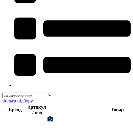
Фільтр підбору
артикул
Бренд
Товар
/ код