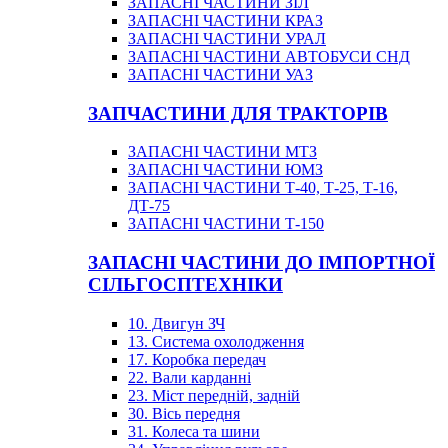
ЗАПАСНІ ЧАСТИНИ ЗІЛ
ЗАПАСНІ ЧАСТИНИ КРАЗ
ЗАПАСНІ ЧАСТИНИ УРАЛ
ЗАПАСНІ ЧАСТИНИ АВТОБУСИ СНД
ЗАПАСНІ ЧАСТИНИ УАЗ
ЗАПЧАСТИНИ ДЛЯ ТРАКТОРІВ
ЗАПАСНІ ЧАСТИНИ МТЗ
ЗАПАСНІ ЧАСТИНИ ЮМЗ
ЗАПАСНІ ЧАСТИНИ Т-40, Т-25, Т-16,
ДТ-75
ЗАПАСНІ ЧАСТИНИ Т-150
ЗАПАСНІ ЧАСТИНИ ДО ІМПОРТНОЇ
СІЛЬГОСПТЕХНІКИ
10. Двигун ЗЧ
13. Система охолодження
17. Коробка передач
22. Вали карданні
23. Міст передній, задній
30. Вісь передня
31. Колеса та шини