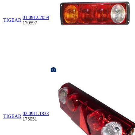
01.0912.2059
TIGEAR
170597
02.0911.1833
TIGEAR
175051