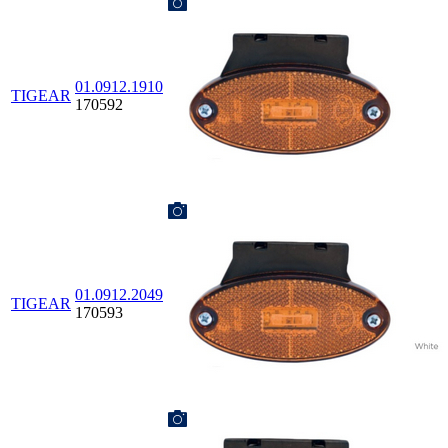
01.0912.1910
TIGEAR
170592
01.0912.2049
TIGEAR
170593