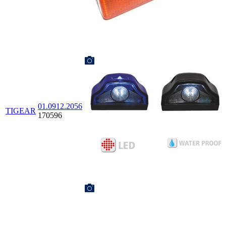
01.0912.2056
TIGEAR
170596