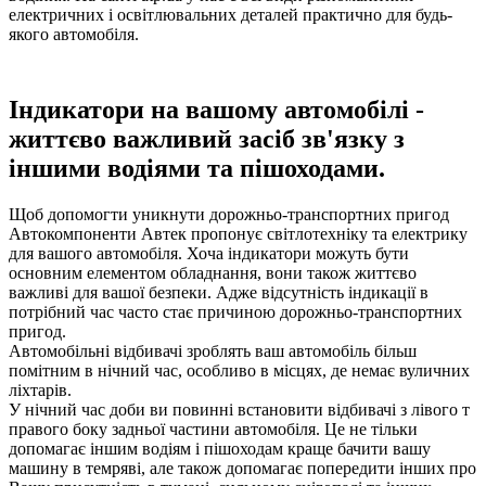
електричних і освітлювальних деталей практично для будь-
якого автомобіля.
Індикатори на вашому автомобілі -
життєво важливий засіб зв'язку з
іншими водіями та пішоходами.
Щоб допомогти уникнути дорожньо-транспортних пригод
Автокомпоненти Автек пропонує світлотехніку та електрику
для вашого автомобіля. Хоча індикатори можуть бути
основним елементом обладнання, вони також життєво
важливі для вашої безпеки. Адже відсутність індикації в
потрібний час часто стає причиною дорожньо-транспортних
пригод.
Автомобільні відбивачі зроблять ваш автомобіль більш
помітним в нічний час, особливо в місцях, де немає вуличних
ліхтарів.
У нічний час доби ви повинні встановити відбивачі з лівого т
правого боку задньої частини автомобіля. Це не тільки
допомагає іншим водіям і пішоходам краще бачити вашу
машину в темряві, але також допомагає попередити інших про