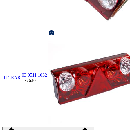
03.0511.1032
TIGEAR
177630