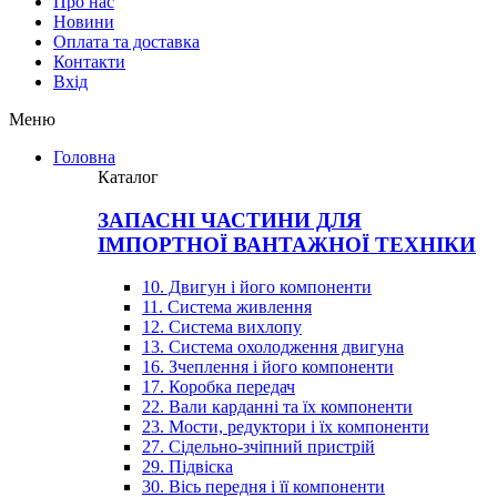
Про нас
Новини
Оплата та доставка
Контакти
Вхiд
Меню
Головна
Каталог
ЗАПАСНІ ЧАСТИНИ ДЛЯ
ІМПОРТНОЇ ВАНТАЖНОЇ ТЕХНІКИ
10. Двигун і його компоненти
11. Система живлення
12. Система вихлопу
13. Система охолодження двигуна
16. Зчеплення і його компоненти
17. Коробка передач
22. Вали карданні та їх компоненти
23. Мости, редуктори і їх компоненти
27. Сідельно-зчіпний пристрій
29. Підвіска
30. Вісь передня і її компоненти