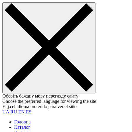
Оберіть бажану мову перегляду сайту
Choose the preferred language for viewing the site
Elija el idioma preferido para ver el sitio
UA
RU
EN
ES
Головна
Каталог