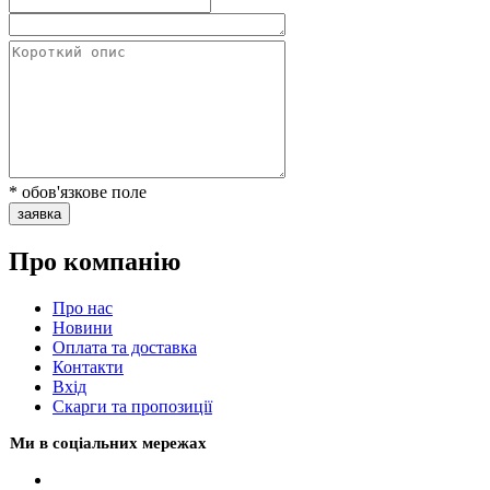
* обов'язкове поле
заявка
Про компанію
Про нас
Новини
Оплата та доставка
Контакти
Вхiд
Скарги та пропозиції
Ми в соціальних мережах