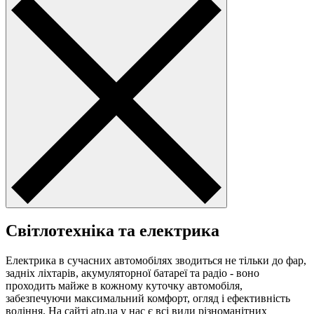
Світлотехніка та електрика
Електрика в сучасних автомобілях зводиться не тільки до фар,
задніх ліхтарів, акумуляторної батареї та радіо - воно
проходить майже в кожному куточку автомобіля,
забезпечуючи максимальний комфорт, огляд і ефективність
водіння. На сайті atp.ua у нас є всі види різноманітних