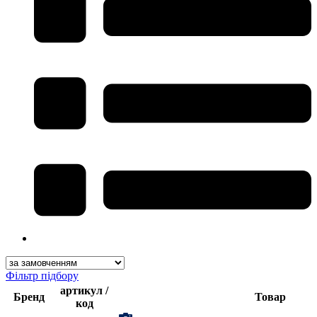
Фільтр підбору
артикул /
Бренд
Товар
код