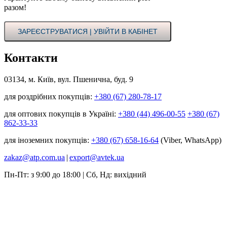
разом!
ЗАРЕЄСТРУВАТИСЯ | УВІЙТИ В КАБІНЕТ
Контакти
03134, м. Київ, вул. Пшенична, буд. 9
для роздрібних покупців:
+380 (67) 280-78-17
для оптових покупців в Україні:
+380 (44) 496-00-55
+380 (67)
862-33-33
для іноземних покупців:
+380 (67) 658-16-64
(Viber, WhatsApp)
zakaz@atp.com.ua
|
export@avtek.ua
Пн-Пт: з 9:00 до 18:00 | Сб, Нд: вихідний