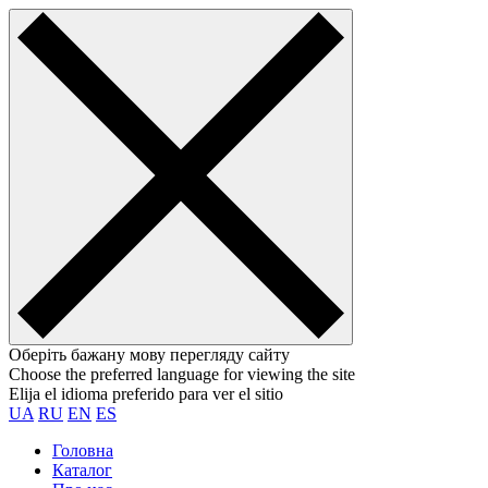
Оберіть бажану мову перегляду сайту
Choose the preferred language for viewing the site
Elija el idioma preferido para ver el sitio
UA
RU
EN
ES
Головна
Каталог