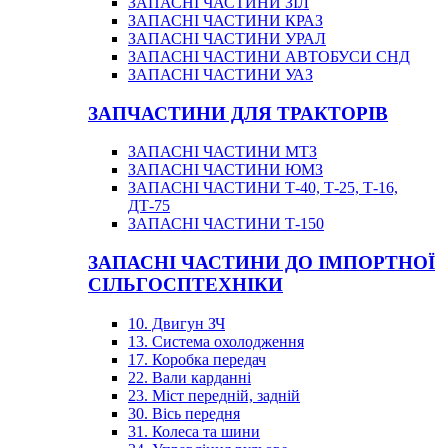
ЗАПАСНІ ЧАСТИНИ ЗІЛ
ЗАПАСНІ ЧАСТИНИ КРАЗ
ЗАПАСНІ ЧАСТИНИ УРАЛ
ЗАПАСНІ ЧАСТИНИ АВТОБУСИ СНД
ЗАПАСНІ ЧАСТИНИ УАЗ
ЗАПЧАСТИНИ ДЛЯ ТРАКТОРІВ
ЗАПАСНІ ЧАСТИНИ МТЗ
ЗАПАСНІ ЧАСТИНИ ЮМЗ
ЗАПАСНІ ЧАСТИНИ Т-40, Т-25, Т-16,
ДТ-75
ЗАПАСНІ ЧАСТИНИ Т-150
ЗАПАСНІ ЧАСТИНИ ДО ІМПОРТНОЇ
СІЛЬГОСПТЕХНІКИ
10. Двигун ЗЧ
13. Система охолодження
17. Коробка передач
22. Вали карданні
23. Міст передній, задній
30. Вісь передня
31. Колеса та шини