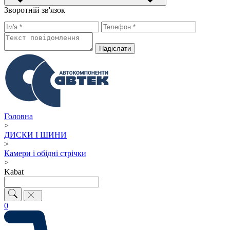
Зворотній зв'язок
Надiслати
Головна
>
ДИСКИ І ШИНИ
>
Камери і обідні стрічки
>
Kabat
0