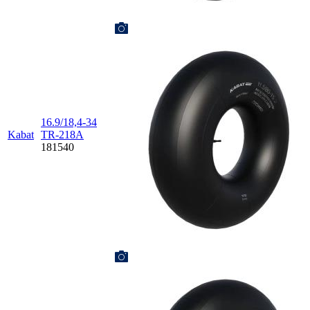
16.9/18,4-34
Kabat
TR-218A
181540