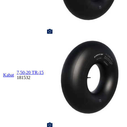
7,50-20 TR-15
Kabat
181532