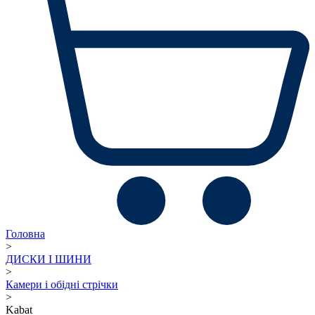
Головна
>
ДИСКИ І ШИНИ
>
Камери і обідні стрічки
>
Kabat