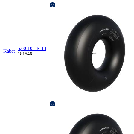
5,00-10 TR-13
Kabat
181546