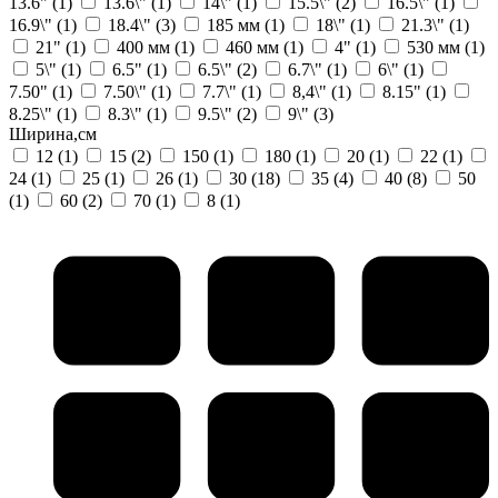
13.6"
(1)
13.6\"
(1)
14\"
(1)
15.5\"
(2)
16.5\"
(1)
16.9\"
(1)
18.4\"
(3)
185 мм
(1)
18\"
(1)
21.3\"
(1)
21"
(1)
400 мм
(1)
460 мм
(1)
4"
(1)
530 мм
(1)
5\"
(1)
6.5"
(1)
6.5\"
(2)
6.7\"
(1)
6\"
(1)
7.50"
(1)
7.50\"
(1)
7.7\"
(1)
8,4\"
(1)
8.15"
(1)
8.25\"
(1)
8.3\"
(1)
9.5\"
(2)
9\"
(3)
Ширина,см
12
(1)
15
(2)
150
(1)
180
(1)
20
(1)
22
(1)
24
(1)
25
(1)
26
(1)
30
(18)
35
(4)
40
(8)
50
(1)
60
(2)
70
(1)
8
(1)