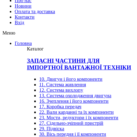
Про нас
Новини
Оплата та доставка
Контакти
Вхiд
Меню
Головна
Каталог
ЗАПАСНІ ЧАСТИНИ ДЛЯ
ІМПОРТНОЇ ВАНТАЖНОЇ ТЕХНІКИ
10. Двигун і його компоненти
11. Система живлення
12. Система вихлопу
13. Система охолодження двигуна
16. Зчеплення і його компоненти
17. Коробка передач
22. Вали карданні та їх компоненти
23. Мости, редуктори і їх компоненти
27. Сідельно-зчіпний пристрій
29. Підвіска
30. Вісь передня і її компоненти