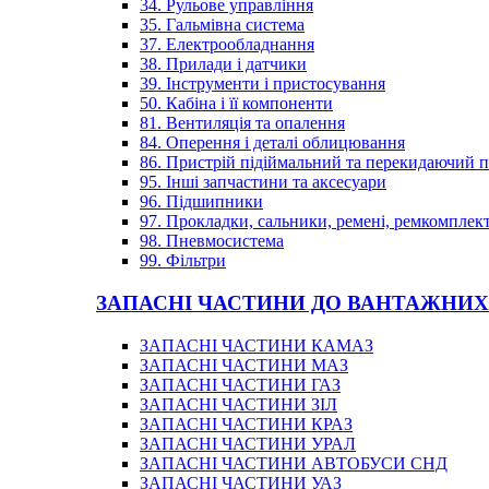
34. Рульове управління
35. Гальмівна система
37. Електрообладнання
38. Прилади і датчики
39. Інструменти і пристосування
50. Кабіна і її компоненти
81. Вентиляція та опалення
84. Оперення і деталі облицювання
86. Пристрій підіймальний та перекидаючий 
95. Інші запчастини та аксесуари
96. Підшипники
97. Прокладки, сальники, ремені, ремкомплек
98. Пневмосистема
99. Фільтри
ЗАПАСНІ ЧАСТИНИ ДО ВАНТАЖНИХ
ЗАПАСНІ ЧАСТИНИ КАМАЗ
ЗАПАСНІ ЧАСТИНИ МАЗ
ЗАПАСНІ ЧАСТИНИ ГАЗ
ЗАПАСНІ ЧАСТИНИ ЗІЛ
ЗАПАСНІ ЧАСТИНИ КРАЗ
ЗАПАСНІ ЧАСТИНИ УРАЛ
ЗАПАСНІ ЧАСТИНИ АВТОБУСИ СНД
ЗАПАСНІ ЧАСТИНИ УАЗ