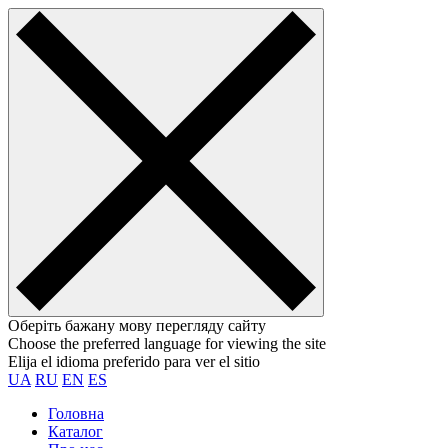
Оберіть бажану мову перегляду сайту
Choose the preferred language for viewing the site
Elija el idioma preferido para ver el sitio
UA
RU
EN
ES
Головна
Каталог