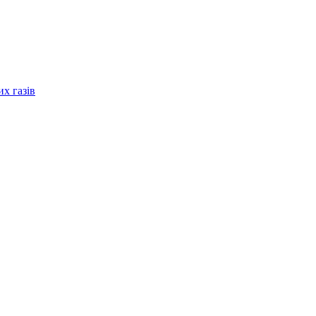
их газів