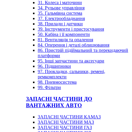
31. Колеса і маточини
34. Рульове управління
35. Гальмівна система
37. Електрообладнання
38. Прилади і датчики
39. Інструменти і пристосування
50. Кабіна і її компоненти
81. Вентиляція та опалення
84. Оперення і деталі облицювання
86. Пристрій підіймальний та перекидаючий
платформи
95. Інші запчастини та аксесуари
96. Підшипники
97. Прокладки, сальники, ремені,
ремкомплекти
98. Пневмосистема
99. Фільтри
ЗАПАСНІ ЧАСТИНИ ДО
ВАНТАЖНИХ АВТО
ЗАПАСНІ ЧАСТИНИ КАМАЗ
ЗАПАСНІ ЧАСТИНИ МАЗ
ЗАПАСНІ ЧАСТИНИ ГАЗ