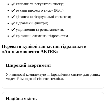
✔️ клапани та регулятори тиску;
✔️ рукави високого тиску (РВТ);
✔️ фітинги та з'єднувальні елементи;
✔️ гідравлічні фільтри;
✔️ ущільнення та ремкомплекти;
✔️ кріпильні елементи гідросистем.
Переваги купівлі запчастин гідравліки в
«Автокомпоненти АВТЕК»
Широкий асортимент
У наявності комплектуючі гідравлічних систем для різних
моделей імпортної сільгосптехніки.
Надійна якість