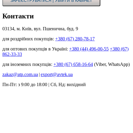
ЗАРЕЄСТРУВАТИСЯ | УВІЙТИ В КАБІНЕТ
Контакти
03134, м. Київ, вул. Пшенична, буд. 9
для роздрібних покупців:
+380 (67) 280-78-17
для оптових покупців в Україні:
+380 (44) 496-00-55
+380 (67)
862-33-33
для іноземних покупців:
+380 (67) 658-16-64
(Viber, WhatsApp)
zakaz@atp.com.ua
|
export@avtek.ua
Пн-Пт: з 9:00 до 18:00 | Сб, Нд: вихідний