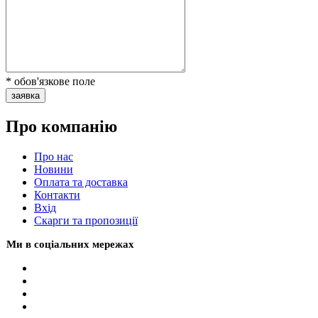
* обов'язкове поле
заявка
Про компанію
Про нас
Новини
Оплата та доставка
Контакти
Вхiд
Скарги та пропозиції
Ми в соціальних мережах