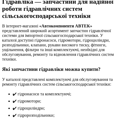
Гідравліка — запчастини для надійної
роботи гідравлічних систем
сільськогосподарської техніки
В інтернет-магазині
«Автокомпоненти АВТЕК»
представлений широкий асортимент запчастин гідравлічної
системи для імпортної сільськогосподарської техніки. У
каталозі доступні гідронасоси, гідромотори, гідроциліндри,
розподільники, клапани, рукави високого тиску, фітинги,
ущільнення, фільтри та інші комплектуючі, необхідні для
обслуговування, ремонту та відновлення гідравлічних систем
техніки.
Які запчастини гідравліки можна купити?
У каталозі представлені комплектуючі для обслуговування та
ремонту гідравлічних систем сільськогосподарської техніки:
✔️ гідронасоси та комплектуючі;
✔️ гідромотори;
✔️ гідроциліндри;
✔️ гідророзподільники;