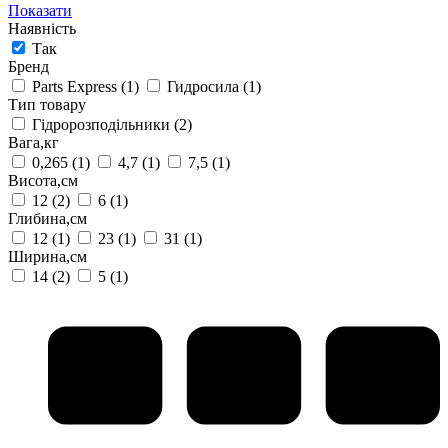
Показати
Наявність
Так
Бренд
Parts Express
(1)
Гидросила
(1)
Тип товару
Гідророзподільники
(2)
Вага,кг
0,265
(1)
4,7
(1)
7,5
(1)
Висота,см
12
(2)
6
(1)
Глибина,см
12
(1)
23
(1)
31
(1)
Ширина,см
14
(2)
5
(1)