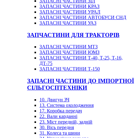
ЗАПАСНІ ЧАСТИНИ ЗІЛ
ЗАПАСНІ ЧАСТИНИ КРАЗ
ЗАПАСНІ ЧАСТИНИ УРАЛ
ЗАПАСНІ ЧАСТИНИ АВТОБУСИ СНД
ЗАПАСНІ ЧАСТИНИ УАЗ
ЗАПЧАСТИНИ ДЛЯ ТРАКТОРІВ
ЗАПАСНІ ЧАСТИНИ МТЗ
ЗАПАСНІ ЧАСТИНИ ЮМЗ
ЗАПАСНІ ЧАСТИНИ Т-40, Т-25, Т-16,
ДТ-75
ЗАПАСНІ ЧАСТИНИ Т-150
ЗАПАСНІ ЧАСТИНИ ДО ІМПОРТНОЇ
СІЛЬГОСПТЕХНІКИ
10. Двигун ЗЧ
13. Система охолодження
17. Коробка передач
22. Вали карданні
23. Міст передній, задній
30. Вісь передня
31. Колеса та шини