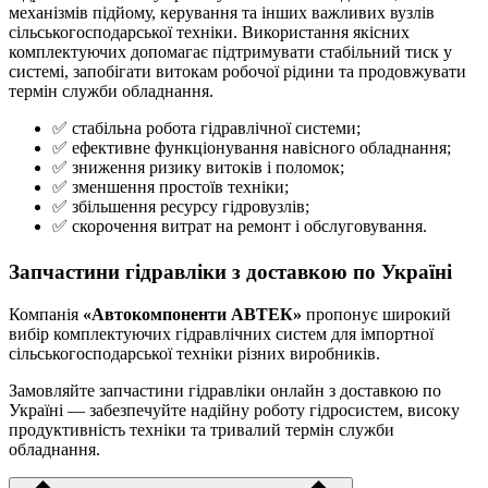
механізмів підйому, керування та інших важливих вузлів
сільськогосподарської техніки. Використання якісних
комплектуючих допомагає підтримувати стабільний тиск у
системі, запобігати витокам робочої рідини та продовжувати
термін служби обладнання.
✅ стабільна робота гідравлічної системи;
✅ ефективне функціонування навісного обладнання;
✅ зниження ризику витоків і поломок;
✅ зменшення простоїв техніки;
✅ збільшення ресурсу гідровузлів;
✅ скорочення витрат на ремонт і обслуговування.
Запчастини гідравліки з доставкою по Україні
Компанія
«Автокомпоненти АВТЕК»
пропонує широкий
вибір комплектуючих гідравлічних систем для імпортної
сільськогосподарської техніки різних виробників.
Замовляйте запчастини гідравліки онлайн з доставкою по
Україні — забезпечуйте надійну роботу гідросистем, високу
продуктивність техніки та тривалий термін служби
обладнання.