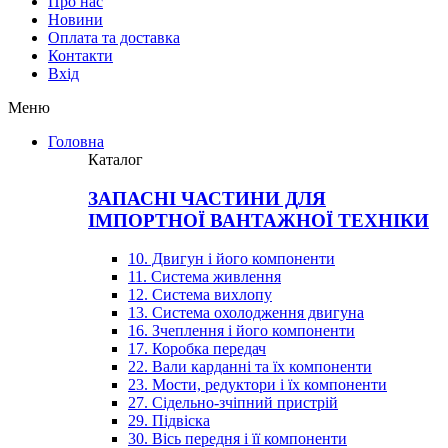
Про нас
Новини
Оплата та доставка
Контакти
Вхiд
Меню
Головна
Каталог
ЗАПАСНІ ЧАСТИНИ ДЛЯ
ІМПОРТНОЇ ВАНТАЖНОЇ ТЕХНІКИ
10. Двигун і його компоненти
11. Система живлення
12. Система вихлопу
13. Система охолодження двигуна
16. Зчеплення і його компоненти
17. Коробка передач
22. Вали карданні та їх компоненти
23. Мости, редуктори і їх компоненти
27. Сідельно-зчіпний пристрій
29. Підвіска
30. Вісь передня і її компоненти