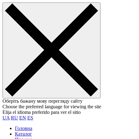
Оберіть бажану мову перегляду сайту
Choose the preferred language for viewing the site
Elija el idioma preferido para ver el sitio
UA
RU
EN
ES
Головна
Каталог