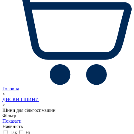
Головна
>
ДИСКИ І ШИНИ
>
Шини для сільгоспмашин
Фільтр
Показати
Наявність
Так
Ні