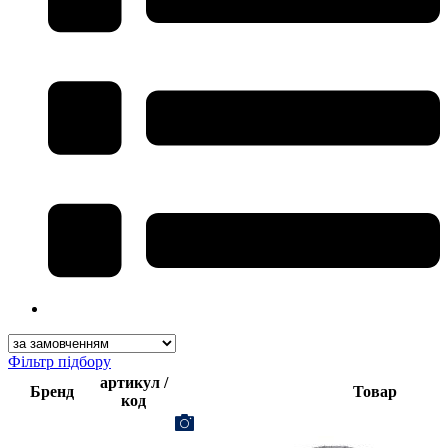
Фільтр підбору
артикул /
Бренд
Товар
код