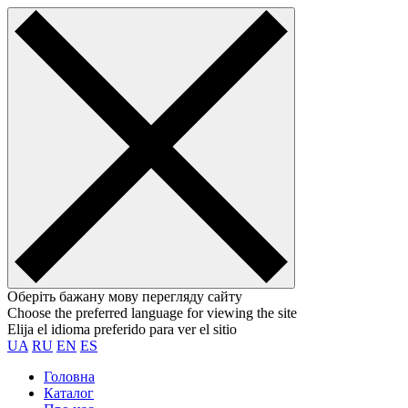
Оберіть бажану мову перегляду сайту
Choose the preferred language for viewing the site
Elija el idioma preferido para ver el sitio
UA
RU
EN
ES
Головна
Каталог