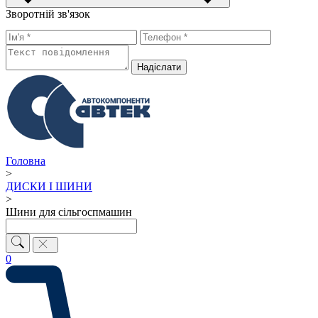
Зворотній зв'язок
Надiслати
Головна
>
ДИСКИ І ШИНИ
>
Шини для сільгоспмашин
0