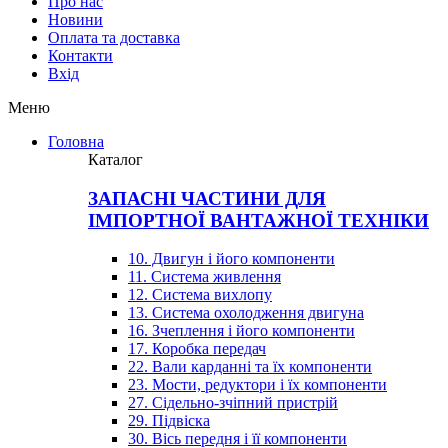
Про нас
Новини
Оплата та доставка
Контакти
Вхiд
Меню
Головна
Каталог
ЗАПАСНІ ЧАСТИНИ ДЛЯ
ІМПОРТНОЇ ВАНТАЖНОЇ ТЕХНІКИ
10. Двигун і його компоненти
11. Система живлення
12. Система вихлопу
13. Система охолодження двигуна
16. Зчеплення і його компоненти
17. Коробка передач
22. Вали карданні та їх компоненти
23. Мости, редуктори і їх компоненти
27. Сідельно-зчіпний пристрій
29. Підвіска
30. Вісь передня і її компоненти