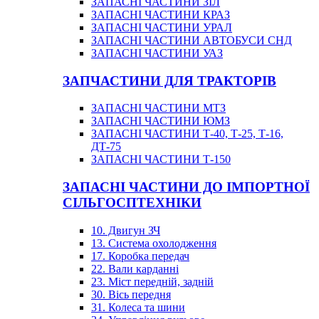
ЗАПАСНІ ЧАСТИНИ ЗІЛ
ЗАПАСНІ ЧАСТИНИ КРАЗ
ЗАПАСНІ ЧАСТИНИ УРАЛ
ЗАПАСНІ ЧАСТИНИ АВТОБУСИ СНД
ЗАПАСНІ ЧАСТИНИ УАЗ
ЗАПЧАСТИНИ ДЛЯ ТРАКТОРІВ
ЗАПАСНІ ЧАСТИНИ МТЗ
ЗАПАСНІ ЧАСТИНИ ЮМЗ
ЗАПАСНІ ЧАСТИНИ Т-40, Т-25, Т-16,
ДТ-75
ЗАПАСНІ ЧАСТИНИ Т-150
ЗАПАСНІ ЧАСТИНИ ДО ІМПОРТНОЇ
СІЛЬГОСПТЕХНІКИ
10. Двигун ЗЧ
13. Система охолодження
17. Коробка передач
22. Вали карданні
23. Міст передній, задній
30. Вісь передня
31. Колеса та шини