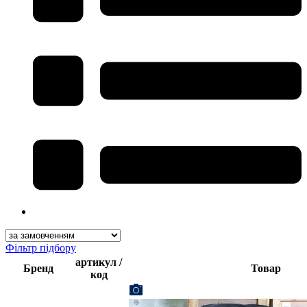
Фільтр підбору
артикул /
Бренд
Товар
код