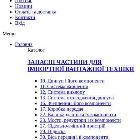
Про нас
Новини
Оплата та доставка
Контакти
Вхiд
Меню
Головна
Каталог
ЗАПАСНІ ЧАСТИНИ ДЛЯ
ІМПОРТНОЇ ВАНТАЖНОЇ ТЕХНІКИ
10. Двигун і його компоненти
11. Система живлення
12. Система вихлопу
13. Система охолодження двигуна
16. Зчеплення і його компоненти
17. Коробка передач
22. Вали карданні та їх компоненти
23. Мости, редуктори і їх компоненти
27. Сідельно-зчіпний пристрій
29. Підвіска
30. Вісь передня і її компоненти