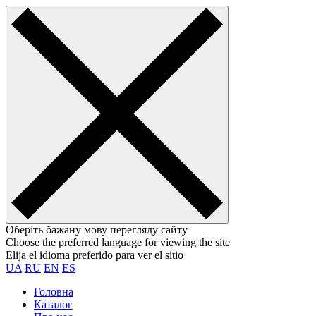
Оберіть бажану мову перегляду сайту
Choose the preferred language for viewing the site
Elija el idioma preferido para ver el sitio
UA
RU
EN
ES
Головна
Каталог