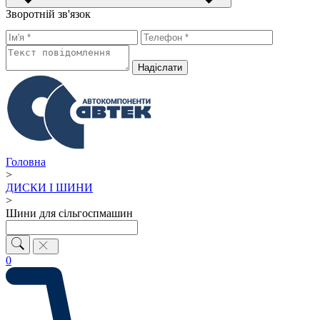
Зворотній зв'язок
Надiслати
Головна
>
ДИСКИ І ШИНИ
>
Шини для сільгоспмашин
0