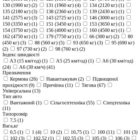
130 (1900 кг)
(2)
131 (1960 кг)
(4)
134 (2120 кг)
(1)
135 (2180 кг)
(3)
138 (2360 кг)
(3)
139 (2430 кг)
(1)
141 (2575 кг)
(3)
143 (2725 кг)
(1)
146 (3000 кг)
(1)
150 (3350 кг)
(1)
151 (3450 кг)
(1)
153 (3650 кг)
(1)
154 (3750 кг)
(2)
156 (4000 кг)
(1)
160 (4500 кг)
(1)
162 (4750 кг)
(1)
179 (7750 кг)
(1)
66 (300 кг)
(2)
80
(450 кг)
(3)
88 (560 кг)
(5)
93 (650 кг)
(3)
95 (690 кг)
(2)
97 (730 кг)
(2)
98 (760 кг)
(2)
Індекс швидкості
A3 (15 км/год)
(1)
A5 (25 км/год)
(1)
A6 (30 км/год)
(24)
A6 (30 км/ч)
(41)
Призначення
Кермова
(26)
Навантажувач
(2)
Підвищеної
прохідності
(9)
Причіпна
(11)
Тягова
(67)
Універсальна
(13)
Тип авто
Вантажний
(1)
Сільгосптехніка
(55)
Спецтехніка
(11)
Типорозмір
7,5
(1)
Вага,кг
0,5
(1)
1
(4)
10
(2)
10,75
(1)
100
(11)
101
(3)
102
(3)
102,52
(1)
102,55
(3)
105
(3)
106
(3)