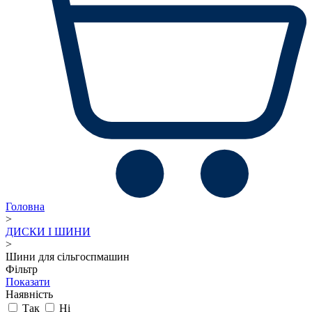
Головна
>
ДИСКИ І ШИНИ
>
Шини для сільгоспмашин
Фільтр
Показати
Наявність
Так
Ні