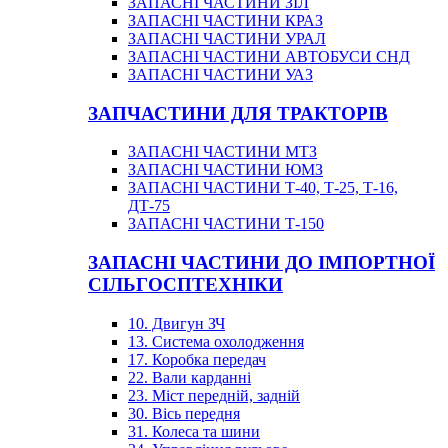
ЗАПАСНІ ЧАСТИНИ ЗІЛ
ЗАПАСНІ ЧАСТИНИ КРАЗ
ЗАПАСНІ ЧАСТИНИ УРАЛ
ЗАПАСНІ ЧАСТИНИ АВТОБУСИ СНД
ЗАПАСНІ ЧАСТИНИ УАЗ
ЗАПЧАСТИНИ ДЛЯ ТРАКТОРІВ
ЗАПАСНІ ЧАСТИНИ МТЗ
ЗАПАСНІ ЧАСТИНИ ЮМЗ
ЗАПАСНІ ЧАСТИНИ Т-40, Т-25, Т-16,
ДТ-75
ЗАПАСНІ ЧАСТИНИ Т-150
ЗАПАСНІ ЧАСТИНИ ДО ІМПОРТНОЇ
СІЛЬГОСПТЕХНІКИ
10. Двигун ЗЧ
13. Система охолодження
17. Коробка передач
22. Вали карданні
23. Міст передній, задній
30. Вісь передня
31. Колеса та шини