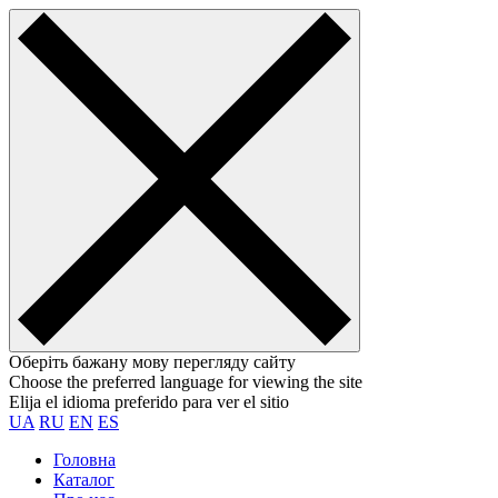
Оберіть бажану мову перегляду сайту
Choose the preferred language for viewing the site
Elija el idioma preferido para ver el sitio
UA
RU
EN
ES
Головна
Каталог