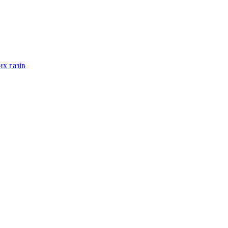
их газів