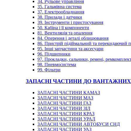
34. Рульове управління
35. Гальмівна система
37. Електрообладнання
38. Прилади і датчики
39. Інструменти і пристосування
50. Кабіна і її компоненти
81. Вентиляція та опалення
84. Оперення і деталі облицювання
86. Пристрій підіймальний та перекидаючий 
95. Інші запчастини та аксесуари
96. Підшипники
97. Прокладки, сальники, ремені, ремкомплек
98. Пневмосистема
99. Фільтри
ЗАПАСНІ ЧАСТИНИ ДО ВАНТАЖНИХ
ЗАПАСНІ ЧАСТИНИ КАМАЗ
ЗАПАСНІ ЧАСТИНИ МАЗ
ЗАПАСНІ ЧАСТИНИ ГАЗ
ЗАПАСНІ ЧАСТИНИ ЗІЛ
ЗАПАСНІ ЧАСТИНИ КРАЗ
ЗАПАСНІ ЧАСТИНИ УРАЛ
ЗАПАСНІ ЧАСТИНИ АВТОБУСИ СНД
ЗАПАСНІ ЧАСТИНИ УАЗ