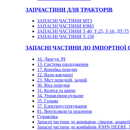
ЗАПЧАСТИНИ ДЛЯ ТРАКТОРІВ
ЗАПАСНІ ЧАСТИНИ МТЗ
ЗАПАСНІ ЧАСТИНИ ЮМЗ
ЗАПАСНІ ЧАСТИНИ Т-40, Т-25, Т-16, ДТ-75
ЗАПАСНІ ЧАСТИНИ Т-150
ЗАПАСНІ ЧАСТИНИ ДО ІМПОРТНОЇ
10. Двигун ЗЧ
13. Система охолодження
17. Коробка передач
22. Вали карданні
23. Міст передній, задній
30. Вісь передня
31. Колеса та шини
34. Управління рульове
35. Гальма
37. Електроустаткування
81. Вентиляція та опалення
Гідравліка
Запасні частини до жниварок, сівалок, апараті
Запасні частини до комбайнів JOHN DEER