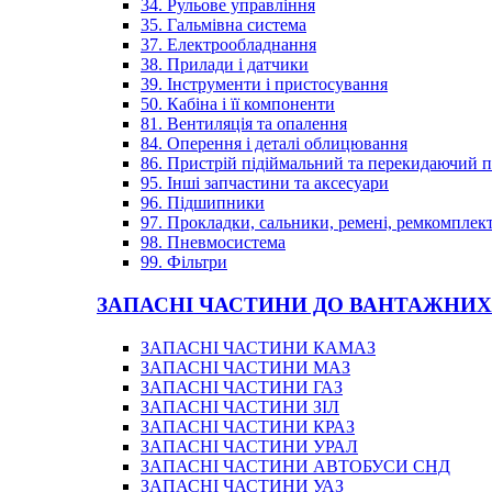
34. Рульове управління
35. Гальмівна система
37. Електрообладнання
38. Прилади і датчики
39. Інструменти і пристосування
50. Кабіна і її компоненти
81. Вентиляція та опалення
84. Оперення і деталі облицювання
86. Пристрій підіймальний та перекидаючий 
95. Інші запчастини та аксесуари
96. Підшипники
97. Прокладки, сальники, ремені, ремкомплек
98. Пневмосистема
99. Фільтри
ЗАПАСНІ ЧАСТИНИ ДО ВАНТАЖНИХ
ЗАПАСНІ ЧАСТИНИ КАМАЗ
ЗАПАСНІ ЧАСТИНИ МАЗ
ЗАПАСНІ ЧАСТИНИ ГАЗ
ЗАПАСНІ ЧАСТИНИ ЗІЛ
ЗАПАСНІ ЧАСТИНИ КРАЗ
ЗАПАСНІ ЧАСТИНИ УРАЛ
ЗАПАСНІ ЧАСТИНИ АВТОБУСИ СНД
ЗАПАСНІ ЧАСТИНИ УАЗ