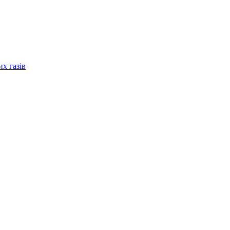
их газів