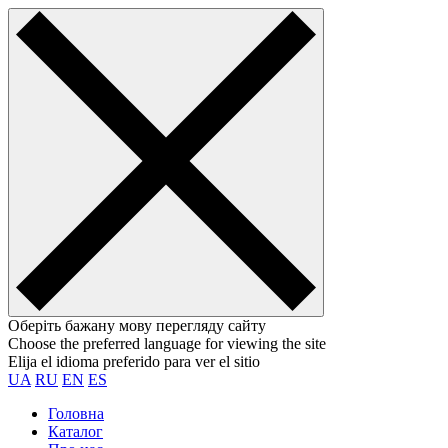
Оберіть бажану мову перегляду сайту
Choose the preferred language for viewing the site
Elija el idioma preferido para ver el sitio
UA
RU
EN
ES
Головна
Каталог