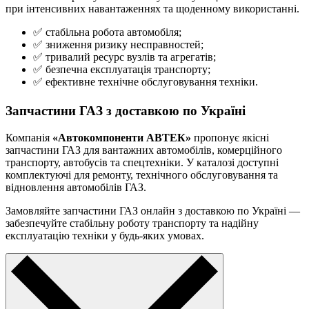
при інтенсивних навантаженнях та щоденному використанні.
✅ стабільна робота автомобіля;
✅ зниження ризику несправностей;
✅ тривалий ресурс вузлів та агрегатів;
✅ безпечна експлуатація транспорту;
✅ ефективне технічне обслуговування техніки.
Запчастини ГАЗ з доставкою по Україні
Компанія
«Автокомпоненти АВТЕК»
пропонує якісні
запчастини ГАЗ для вантажних автомобілів, комерційного
транспорту, автобусів та спецтехніки. У каталозі доступні
комплектуючі для ремонту, технічного обслуговування та
відновлення автомобілів ГАЗ.
Замовляйте запчастини ГАЗ онлайн з доставкою по Україні —
забезпечуйте стабільну роботу транспорту та надійну
експлуатацію техніки у будь-яких умовах.