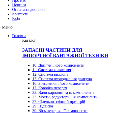
Про нас
Новини
Оплата та доставка
Контакти
Вхiд
Меню
Головна
Каталог
ЗАПАСНІ ЧАСТИНИ ДЛЯ
ІМПОРТНОЇ ВАНТАЖНОЇ ТЕХНІКИ
10. Двигун і його компоненти
11. Система живлення
12. Система вихлопу
13. Система охолодження двигуна
16. Зчеплення і його компоненти
17. Коробка передач
22. Вали карданні та їх компоненти
23. Мости, редуктори і їх компоненти
27. Сідельно-зчіпний пристрій
29. Підвіска
30. Вісь передня і її компоненти