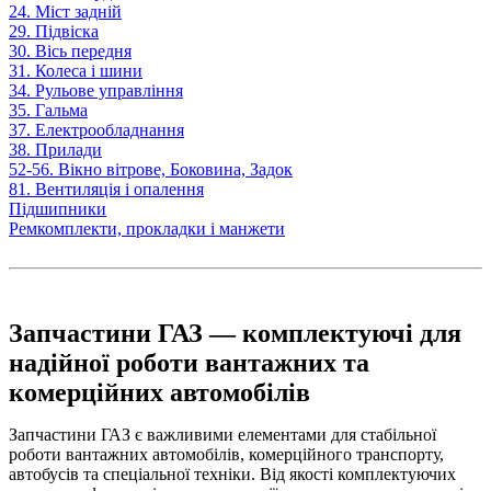
24. Міст задній
29. Підвіска
30. Вісь передня
31. Колеса і шини
34. Рульове управління
35. Гальма
37. Електрообладнання
38. Прилади
52-56. Вікно вітрове, Боковина, Задок
81. Вентиляція і опалення
Підшипники
Ремкомплекти, прокладки і манжети
Запчастини ГАЗ — комплектуючі для
надійної роботи вантажних та
комерційних автомобілів
Запчастини ГАЗ є важливими елементами для стабільної
роботи вантажних автомобілів, комерційного транспорту,
автобусів та спеціальної техніки. Від якості комплектуючих