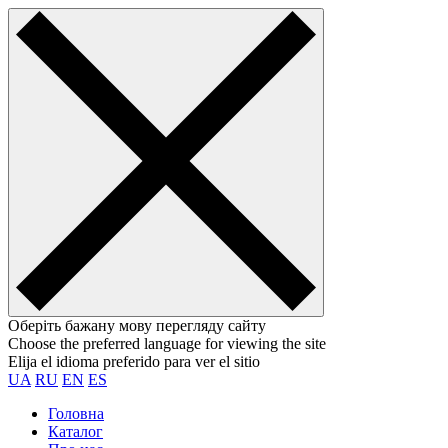
Оберіть бажану мову перегляду сайту
Choose the preferred language for viewing the site
Elija el idioma preferido para ver el sitio
UA
RU
EN
ES
Головна
Каталог