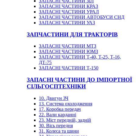
ЗАПАСНІ ЧАСТИНИ ЗІЛ
ЗАПАСНІ ЧАСТИНИ КРАЗ
ЗАПАСНІ ЧАСТИНИ УРАЛ
ЗАПАСНІ ЧАСТИНИ АВТОБУСИ СНД
ЗАПАСНІ ЧАСТИНИ УАЗ
ЗАПЧАСТИНИ ДЛЯ ТРАКТОРІВ
ЗАПАСНІ ЧАСТИНИ МТЗ
ЗАПАСНІ ЧАСТИНИ ЮМЗ
ЗАПАСНІ ЧАСТИНИ Т-40, Т-25, Т-16,
ДТ-75
ЗАПАСНІ ЧАСТИНИ Т-150
ЗАПАСНІ ЧАСТИНИ ДО ІМПОРТНОЇ
СІЛЬГОСПТЕХНІКИ
10. Двигун ЗЧ
13. Система охолодження
17. Коробка передач
22. Вали карданні
23. Міст передній, задній
30. Вісь передня
31. Колеса та шини