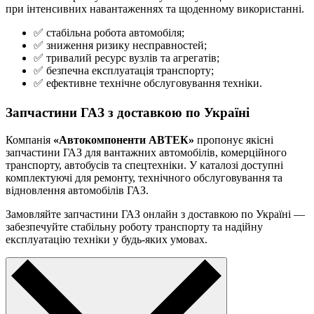
при інтенсивних навантаженнях та щоденному використанні.
✅ стабільна робота автомобіля;
✅ зниження ризику несправностей;
✅ тривалий ресурс вузлів та агрегатів;
✅ безпечна експлуатація транспорту;
✅ ефективне технічне обслуговування техніки.
Запчастини ГАЗ з доставкою по Україні
Компанія
«Автокомпоненти АВТЕК»
пропонує якісні
запчастини ГАЗ для вантажних автомобілів, комерційного
транспорту, автобусів та спецтехніки. У каталозі доступні
комплектуючі для ремонту, технічного обслуговування та
відновлення автомобілів ГАЗ.
Замовляйте запчастини ГАЗ онлайн з доставкою по Україні —
забезпечуйте стабільну роботу транспорту та надійну
експлуатацію техніки у будь-яких умовах.