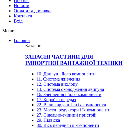
Про нас
Новини
Оплата та доставка
Контакти
Вхiд
Меню
Головна
Каталог
ЗАПАСНІ ЧАСТИНИ ДЛЯ
ІМПОРТНОЇ ВАНТАЖНОЇ ТЕХНІКИ
10. Двигун і його компоненти
11. Система живлення
12. Система вихлопу
13. Система охолодження двигуна
16. Зчеплення і його компоненти
17. Коробка передач
22. Вали карданні та їх компоненти
23. Мости, редуктори і їх компоненти
27. Сідельно-зчіпний пристрій
29. Підвіска
30. Вісь передня і її компоненти