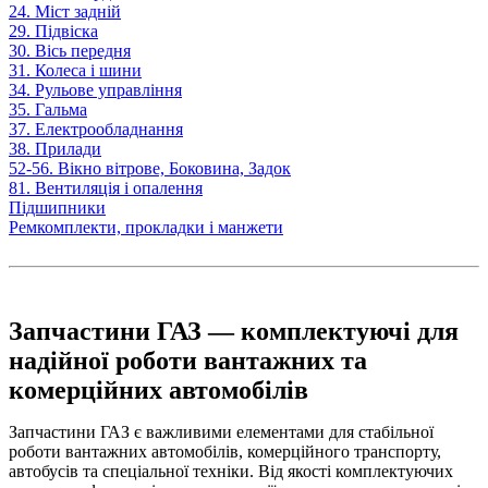
24. Міст задній
29. Підвіска
30. Вісь передня
31. Колеса і шини
34. Рульове управління
35. Гальма
37. Електрообладнання
38. Прилади
52-56. Вікно вітрове, Боковина, Задок
81. Вентиляція і опалення
Підшипники
Ремкомплекти, прокладки і манжети
Запчастини ГАЗ — комплектуючі для
надійної роботи вантажних та
комерційних автомобілів
Запчастини ГАЗ є важливими елементами для стабільної
роботи вантажних автомобілів, комерційного транспорту,
автобусів та спеціальної техніки. Від якості комплектуючих