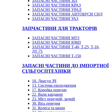
ЗАПАСНІ ЧАСТИНИ ЗІЛ
ЗАПАСНІ ЧАСТИНИ КРАЗ
ЗАПАСНІ ЧАСТИНИ УРАЛ
ЗАПАСНІ ЧАСТИНИ АВТОБУСИ СНД
ЗАПАСНІ ЧАСТИНИ УАЗ
ЗАПЧАСТИНИ ДЛЯ ТРАКТОРІВ
ЗАПАСНІ ЧАСТИНИ МТЗ
ЗАПАСНІ ЧАСТИНИ ЮМЗ
ЗАПАСНІ ЧАСТИНИ Т-40, Т-25, Т-16,
ДТ-75
ЗАПАСНІ ЧАСТИНИ Т-150
ЗАПАСНІ ЧАСТИНИ ДО ІМПОРТНОЇ
СІЛЬГОСПТЕХНІКИ
10. Двигун ЗЧ
13. Система охолодження
17. Коробка передач
22. Вали карданні
23. Міст передній, задній
30. Вісь передня
31. Колеса та шини