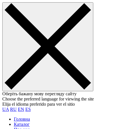
Оберіть бажану мову перегляду сайту
Choose the preferred language for viewing the site
Elija el idioma preferido para ver el sitio
UA
RU
EN
ES
Головна
Каталог