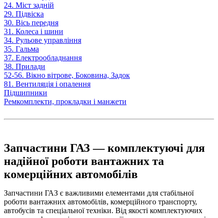
24. Міст задній
29. Підвіска
30. Вісь передня
31. Колеса і шини
34. Рульове управління
35. Гальма
37. Електрообладнання
38. Прилади
52-56. Вікно вітрове, Боковина, Задок
81. Вентиляція і опалення
Підшипники
Ремкомплекти, прокладки і манжети
Запчастини ГАЗ — комплектуючі для
надійної роботи вантажних та
комерційних автомобілів
Запчастини ГАЗ є важливими елементами для стабільної
роботи вантажних автомобілів, комерційного транспорту,
автобусів та спеціальної техніки. Від якості комплектуючих