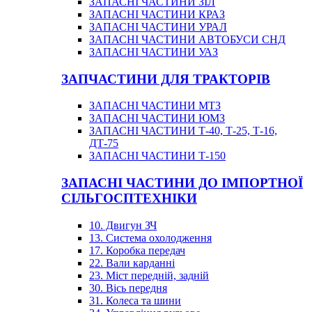
ЗАПАСНІ ЧАСТИНИ ЗІЛ
ЗАПАСНІ ЧАСТИНИ КРАЗ
ЗАПАСНІ ЧАСТИНИ УРАЛ
ЗАПАСНІ ЧАСТИНИ АВТОБУСИ СНД
ЗАПАСНІ ЧАСТИНИ УАЗ
ЗАПЧАСТИНИ ДЛЯ ТРАКТОРІВ
ЗАПАСНІ ЧАСТИНИ МТЗ
ЗАПАСНІ ЧАСТИНИ ЮМЗ
ЗАПАСНІ ЧАСТИНИ Т-40, Т-25, Т-16,
ДТ-75
ЗАПАСНІ ЧАСТИНИ Т-150
ЗАПАСНІ ЧАСТИНИ ДО ІМПОРТНОЇ
СІЛЬГОСПТЕХНІКИ
10. Двигун ЗЧ
13. Система охолодження
17. Коробка передач
22. Вали карданні
23. Міст передній, задній
30. Вісь передня
31. Колеса та шини