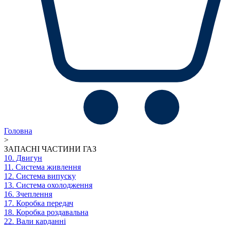
Головна
>
ЗАПАСНІ ЧАСТИНИ ГАЗ
10. Двигун
11. Система живлення
12. Система випуску
13. Система охолодження
16. Зчеплення
17. Коробка передач
18. Коробка роздавальна
22. Вали карданні