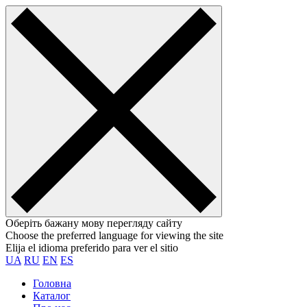
Оберіть бажану мову перегляду сайту
Choose the preferred language for viewing the site
Elija el idioma preferido para ver el sitio
UA
RU
EN
ES
Головна
Каталог