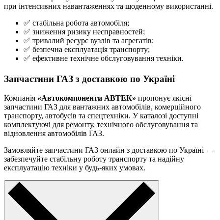
при інтенсивних навантаженнях та щоденному використанні.
✅ стабільна робота автомобіля;
✅ зниження ризику несправностей;
✅ тривалий ресурс вузлів та агрегатів;
✅ безпечна експлуатація транспорту;
✅ ефективне технічне обслуговування техніки.
Запчастини ГАЗ з доставкою по Україні
Компанія
«Автокомпоненти АВТЕК»
пропонує якісні
запчастини ГАЗ для вантажних автомобілів, комерційного
транспорту, автобусів та спецтехніки. У каталозі доступні
комплектуючі для ремонту, технічного обслуговування та
відновлення автомобілів ГАЗ.
Замовляйте запчастини ГАЗ онлайн з доставкою по Україні —
забезпечуйте стабільну роботу транспорту та надійну
експлуатацію техніки у будь-яких умовах.