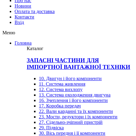
Про нас
Новини
Оплата та доставка
Контакти
Вхiд
Меню
Головна
Каталог
ЗАПАСНІ ЧАСТИНИ ДЛЯ
ІМПОРТНОЇ ВАНТАЖНОЇ ТЕХНІКИ
10. Двигун і його компоненти
11. Система живлення
12. Система вихлопу
13. Система охолодження двигуна
16. Зчеплення і його компоненти
17. Коробка передач
22. Вали карданні та їх компоненти
23. Мости, редуктори і їх компоненти
27. Сідельно-зчіпний пристрій
29. Підвіска
30. Вісь передня і її компоненти