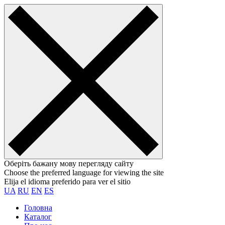
Оберіть бажану мову перегляду сайту
Choose the preferred language for viewing the site
Elija el idioma preferido para ver el sitio
UA
RU
EN
ES
Головна
Каталог