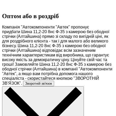
Оптом або в роздріб
Компанія "Автокомпоненти "Автек" пропонує
придбати Шина 11,2-20 8нс Ф-35 з камерою без ободної
стрічки (Алтайшина) прямо зі складу по вигідній ціні, як
для роздрібного клієнта - так і для малого або великого
бізнесу. Шина 11,2-20 8нс Ф-35 з камерою без ободної
стрічки (Алтайшина) відповідає всім зазначеним
технічним характеристикам від виробника, що гарантує
високу якість за демократичну ціну. Цінуйте свій час та
гроші! Замовляйте Шина 11,2-20 8нс Ф-35 з камерою без
ободної стрічки (Алтайшина) в компанії "Автокомпоненти
"Автек", а якщо вам потрібна допомога нашого
спеціаліста - скористайтеся кнопкою "ЗВОРОТНІЙ
ЗВ'ЯЗОК".
Зворотній зв'язок