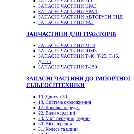
ЗАПАСНІ ЧАСТИНИ ЗІЛ
ЗАПАСНІ ЧАСТИНИ КРАЗ
ЗАПАСНІ ЧАСТИНИ УРАЛ
ЗАПАСНІ ЧАСТИНИ АВТОБУСИ СНД
ЗАПАСНІ ЧАСТИНИ УАЗ
ЗАПЧАСТИНИ ДЛЯ ТРАКТОРІВ
ЗАПАСНІ ЧАСТИНИ МТЗ
ЗАПАСНІ ЧАСТИНИ ЮМЗ
ЗАПАСНІ ЧАСТИНИ Т-40, Т-25, Т-16,
ДТ-75
ЗАПАСНІ ЧАСТИНИ Т-150
ЗАПАСНІ ЧАСТИНИ ДО ІМПОРТНОЇ
СІЛЬГОСПТЕХНІКИ
10. Двигун ЗЧ
13. Система охолодження
17. Коробка передач
22. Вали карданні
23. Міст передній, задній
30. Вісь передня
31. Колеса та шини