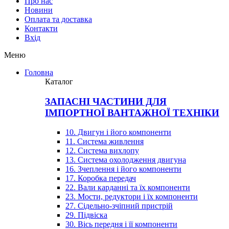
Про нас
Новини
Оплата та доставка
Контакти
Вхiд
Меню
Головна
Каталог
ЗАПАСНІ ЧАСТИНИ ДЛЯ
ІМПОРТНОЇ ВАНТАЖНОЇ ТЕХНІКИ
10. Двигун і його компоненти
11. Система живлення
12. Система вихлопу
13. Система охолодження двигуна
16. Зчеплення і його компоненти
17. Коробка передач
22. Вали карданні та їх компоненти
23. Мости, редуктори і їх компоненти
27. Сідельно-зчіпний пристрій
29. Підвіска
30. Вісь передня і її компоненти