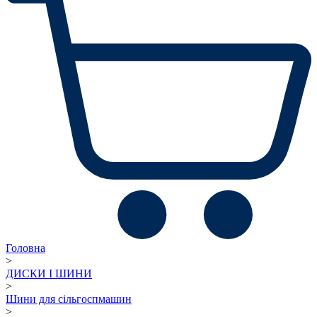
Головна
>
ДИСКИ І ШИНИ
>
Шини для сільгоспмашин
>