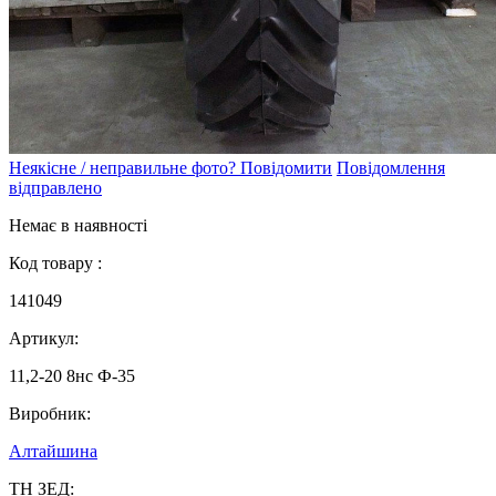
Неякісне / неправильне фото? Повідомити
Повідомлення
відправлено
Немає в наявності
Код товару :
141049
Артикул:
11,2-20 8нс Ф-35
Виробник:
Алтайшина
ТН ЗЕД: