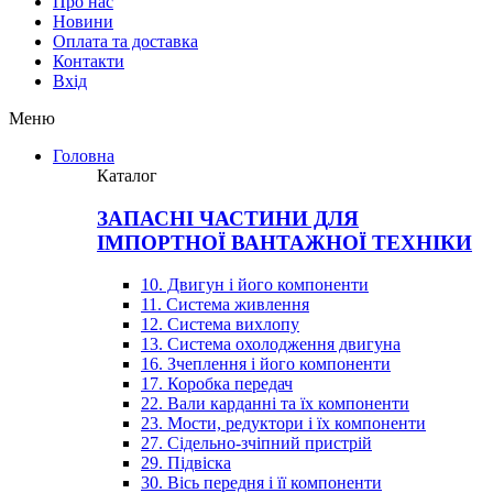
Про нас
Новини
Оплата та доставка
Контакти
Вхiд
Меню
Головна
Каталог
ЗАПАСНІ ЧАСТИНИ ДЛЯ
ІМПОРТНОЇ ВАНТАЖНОЇ ТЕХНІКИ
10. Двигун і його компоненти
11. Система живлення
12. Система вихлопу
13. Система охолодження двигуна
16. Зчеплення і його компоненти
17. Коробка передач
22. Вали карданні та їх компоненти
23. Мости, редуктори і їх компоненти
27. Сідельно-зчіпний пристрій
29. Підвіска
30. Вісь передня і її компоненти