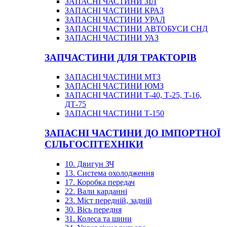
ЗАПАСНІ ЧАСТИНИ ЗІЛ
ЗАПАСНІ ЧАСТИНИ КРАЗ
ЗАПАСНІ ЧАСТИНИ УРАЛ
ЗАПАСНІ ЧАСТИНИ АВТОБУСИ СНД
ЗАПАСНІ ЧАСТИНИ УАЗ
ЗАПЧАСТИНИ ДЛЯ ТРАКТОРІВ
ЗАПАСНІ ЧАСТИНИ МТЗ
ЗАПАСНІ ЧАСТИНИ ЮМЗ
ЗАПАСНІ ЧАСТИНИ Т-40, Т-25, Т-16,
ДТ-75
ЗАПАСНІ ЧАСТИНИ Т-150
ЗАПАСНІ ЧАСТИНИ ДО ІМПОРТНОЇ
СІЛЬГОСПТЕХНІКИ
10. Двигун ЗЧ
13. Система охолодження
17. Коробка передач
22. Вали карданні
23. Міст передній, задній
30. Вісь передня
31. Колеса та шини