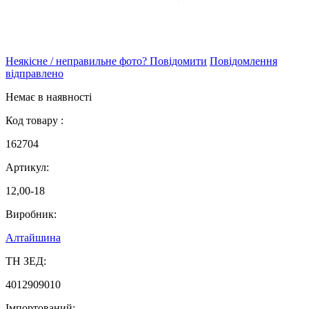
Неякісне / неправильне фото? Повідомити
Повідомлення
відправлено
Немає в наявності
Код товару :
162704
Артикул:
12,00-18
Виробник:
Алтайшина
ТН ЗЕД:
4012909010
Імпортований: