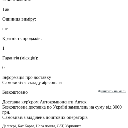
Так
Одиниця виміру:
шт.
Кратність продажів:
1
Гарантія (місяців):
0
Інформація про доставку
Самовивіз зі складу atp.com.ua
Дивитись на мапі
Безкоштовно
Доставка кур'єром Автокомпоненти Автек
Безкоштовна доставка по Україні замовлень на суму від 3000
грн.
Самовивіз з відділень поштових операторів
Делівері, Кат Карго, Нова пошта, САТ, Укрпошта