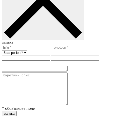
заявка
* обов'язкове поле
заявка