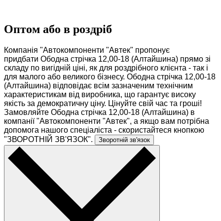
Оптом або в роздріб
Компанія "Автокомпоненти "Автек" пропонує
придбати Ободна стрічка 12,00-18 (Алтайшина) прямо зі
складу по вигідній ціні, як для роздрібного клієнта - так і
для малого або великого бізнесу. Ободна стрічка 12,00-18
(Алтайшина) відповідає всім зазначеним технічним
характеристикам від виробника, що гарантує високу
якість за демократичну ціну. Цінуйте свій час та гроші!
Замовляйте Ободна стрічка 12,00-18 (Алтайшина) в
компанії "Автокомпоненти "Автек", а якщо вам потрібна
допомога нашого спеціаліста - скористайтеся кнопкою
"ЗВОРОТНІЙ ЗВ'ЯЗОК".
Зворотній зв'язок