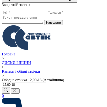
Зворотній зв'язок
Надiслати
Головна
>
ДИСКИ І ШИНИ
>
Камери і обідні стрічки
>
Ободна стрічка 12,00-18 (Алтайшина)
0