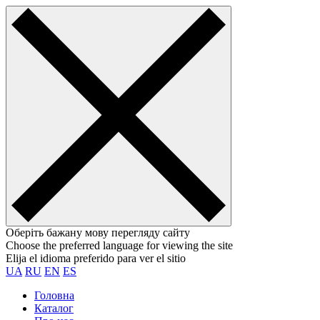
Оберіть бажану мову перегляду сайту
Choose the preferred language for viewing the site
Elija el idioma preferido para ver el sitio
UA
RU
EN
ES
Головна
Каталог