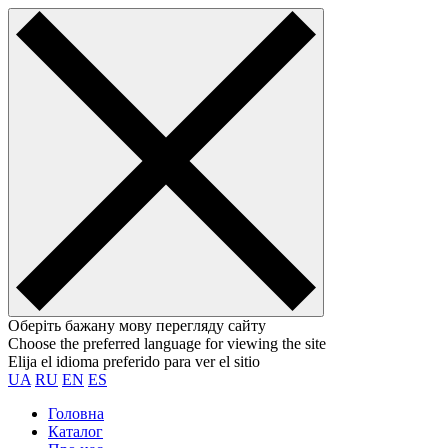
Оберіть бажану мову перегляду сайту
Choose the preferred language for viewing the site
Elija el idioma preferido para ver el sitio
UA
RU
EN
ES
Головна
Каталог