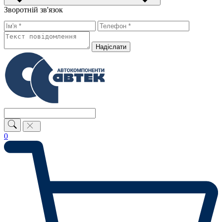
Зворотній зв'язок
Надiслати
0