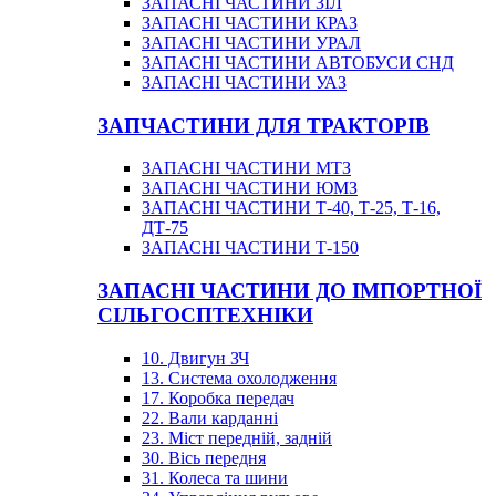
ЗАПАСНІ ЧАСТИНИ ЗІЛ
ЗАПАСНІ ЧАСТИНИ КРАЗ
ЗАПАСНІ ЧАСТИНИ УРАЛ
ЗАПАСНІ ЧАСТИНИ АВТОБУСИ СНД
ЗАПАСНІ ЧАСТИНИ УАЗ
ЗАПЧАСТИНИ ДЛЯ ТРАКТОРІВ
ЗАПАСНІ ЧАСТИНИ МТЗ
ЗАПАСНІ ЧАСТИНИ ЮМЗ
ЗАПАСНІ ЧАСТИНИ Т-40, Т-25, Т-16,
ДТ-75
ЗАПАСНІ ЧАСТИНИ Т-150
ЗАПАСНІ ЧАСТИНИ ДО ІМПОРТНОЇ
СІЛЬГОСПТЕХНІКИ
10. Двигун ЗЧ
13. Система охолодження
17. Коробка передач
22. Вали карданні
23. Міст передній, задній
30. Вісь передня
31. Колеса та шини