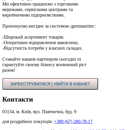
Ми ефективно працюємо з торговими
мережами, сервісними центрами та
виробничими підприємствами.
Пропонуємо вигідне за системою дропшипінг:
-Широкий асортимент товарів;
-Оперативне відправлення замовлень;
-Відсутність потреби у власних складах.
Ставайте нашим партнером сьогодні та
гарантуйте своєму бізнесу впевнений ріст
разом!
ЗАРЕЄСТРУВАТИСЯ | УВІЙТИ В КАБІНЕТ
Контакти
03134, м. Київ, вул. Пшенична, буд. 9
для роздрібних покупців:
+380 (67) 280-78-17