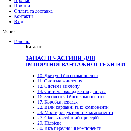
Про нас
Новини
Оплата та доставка
Контакти
Вхiд
Меню
Головна
Каталог
ЗАПАСНІ ЧАСТИНИ ДЛЯ
ІМПОРТНОЇ ВАНТАЖНОЇ ТЕХНІКИ
10. Двигун і його компоненти
11. Система живлення
12. Система вихлопу
13. Система охолодження двигуна
16. Зчеплення і його компоненти
17. Коробка передач
22. Вали карданні та їх компоненти
23. Мости, редуктори і їх компоненти
27. Сідельно-зчіпний пристрій
29. Підвіска
30. Вісь передня і її компоненти