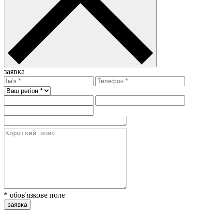
заявка
* обов'язкове поле
заявка