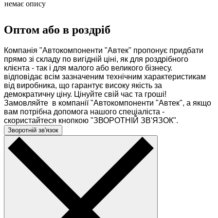
немає опису
Оптом або в роздріб
Компанія "Автокомпоненти "Автек" пропонує придбати
прямо зі складу по вигідній ціні, як для роздрібного
клієнта - так і для малого або великого бізнесу.
відповідає всім зазначеним технічним характеристикам
від виробника, що гарантує високу якість за
демократичну ціну. Цінуйте свій час та гроші!
Замовляйте в компанії "Автокомпоненти "Автек", а якщо
вам потрібна допомога нашого спеціаліста -
скористайтеся кнопкою "ЗВОРОТНІЙ ЗВ'ЯЗОК".
Зворотній зв'язок