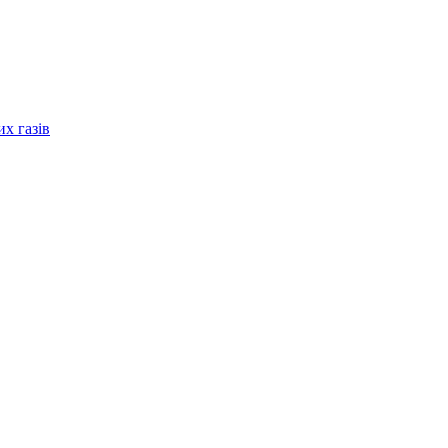
их газів