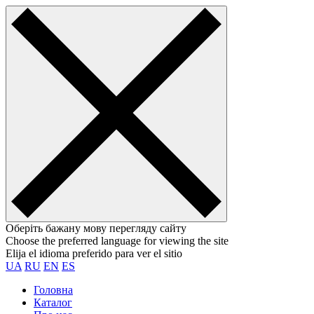
Оберіть бажану мову перегляду сайту
Choose the preferred language for viewing the site
Elija el idioma preferido para ver el sitio
UA
RU
EN
ES
Головна
Каталог