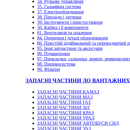
34. Рульове управління
35. Гальмівна система
37. Електрообладнання
38. Прилади і датчики
39. Інструменти і пристосування
50. Кабіна і її компоненти
81. Вентиляція та опалення
84. Оперення і деталі облицювання
86. Пристрій підіймальний та перекидаючий 
95. Інші запчастини та аксесуари
96. Підшипники
97. Прокладки, сальники, ремені, ремкомплек
98. Пневмосистема
99. Фільтри
ЗАПАСНІ ЧАСТИНИ ДО ВАНТАЖНИХ
ЗАПАСНІ ЧАСТИНИ КАМАЗ
ЗАПАСНІ ЧАСТИНИ МАЗ
ЗАПАСНІ ЧАСТИНИ ГАЗ
ЗАПАСНІ ЧАСТИНИ ЗІЛ
ЗАПАСНІ ЧАСТИНИ КРАЗ
ЗАПАСНІ ЧАСТИНИ УРАЛ
ЗАПАСНІ ЧАСТИНИ АВТОБУСИ СНД
ЗАПАСНІ ЧАСТИНИ УАЗ