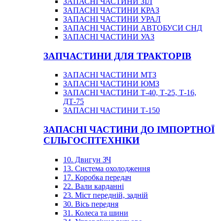
ЗАПАСНІ ЧАСТИНИ ЗІЛ
ЗАПАСНІ ЧАСТИНИ КРАЗ
ЗАПАСНІ ЧАСТИНИ УРАЛ
ЗАПАСНІ ЧАСТИНИ АВТОБУСИ СНД
ЗАПАСНІ ЧАСТИНИ УАЗ
ЗАПЧАСТИНИ ДЛЯ ТРАКТОРІВ
ЗАПАСНІ ЧАСТИНИ МТЗ
ЗАПАСНІ ЧАСТИНИ ЮМЗ
ЗАПАСНІ ЧАСТИНИ Т-40, Т-25, Т-16,
ДТ-75
ЗАПАСНІ ЧАСТИНИ Т-150
ЗАПАСНІ ЧАСТИНИ ДО ІМПОРТНОЇ
СІЛЬГОСПТЕХНІКИ
10. Двигун ЗЧ
13. Система охолодження
17. Коробка передач
22. Вали карданні
23. Міст передній, задній
30. Вісь передня
31. Колеса та шини