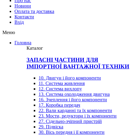
Про нас
Новини
Оплата та доставка
Контакти
Вхiд
Меню
Головна
Каталог
ЗАПАСНІ ЧАСТИНИ ДЛЯ
ІМПОРТНОЇ ВАНТАЖНОЇ ТЕХНІКИ
10. Двигун і його компоненти
11. Система живлення
12. Система вихлопу
13. Система охолодження двигуна
16. Зчеплення і його компоненти
17. Коробка передач
22. Вали карданні та їх компоненти
23. Мости, редуктори і їх компоненти
27. Сідельно-зчіпний пристрій
29. Підвіска
30. Вісь передня і її компоненти