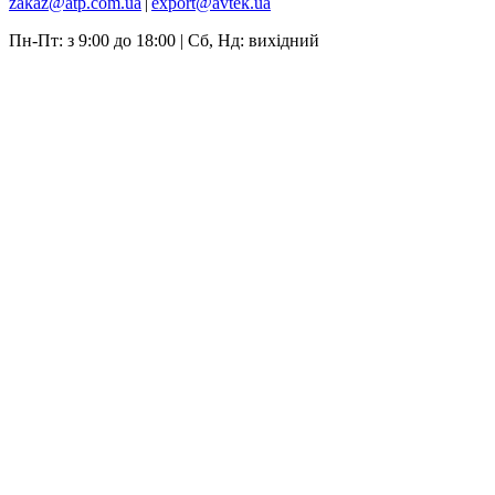
zakaz@atp.com.ua
|
export@avtek.ua
Пн-Пт: з 9:00 до 18:00 | Сб, Нд: вихідний