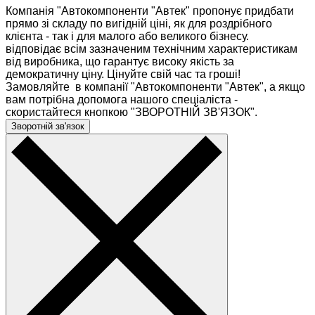
Компанія "Автокомпоненти "Автек" пропонує придбати
прямо зі складу по вигідній ціні, як для роздрібного
клієнта - так і для малого або великого бізнесу.
відповідає всім зазначеним технічним характеристикам
від виробника, що гарантує високу якість за
демократичну ціну. Цінуйте свій час та гроші!
Замовляйте в компанії "Автокомпоненти "Автек", а якщо
вам потрібна допомога нашого спеціаліста -
скористайтеся кнопкою "ЗВОРОТНІЙ ЗВ'ЯЗОК".
Зворотній зв'язок