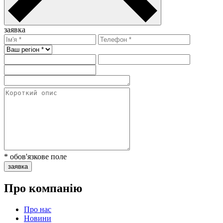
заявка
* обов'язкове поле
заявка
Про компанію
Про нас
Новини