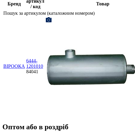
артикул
Бренд
Товар
/ код
Пошук за артикулом (каталожним номером)
6444-
ВІРООКА
1201010
84041
Оптом або в роздріб