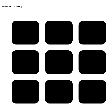
немає опису