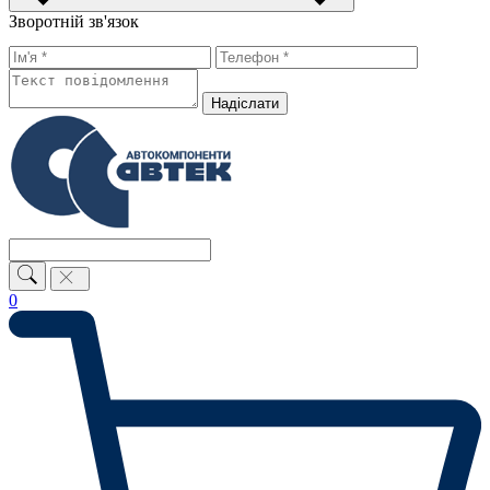
Зворотній зв'язок
Надiслати
0