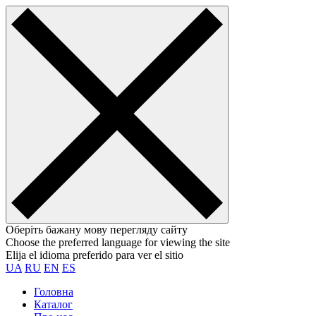
Оберіть бажану мову перегляду сайту
Choose the preferred language for viewing the site
Elija el idioma preferido para ver el sitio
UA
RU
EN
ES
Головна
Каталог