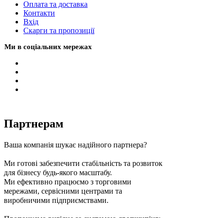
Оплата та доставка
Контакти
Вхiд
Скарги та пропозиції
Ми в соціальних мережах
Партнерам
Ваша компанія шукає надійного партнера?
Ми готові забезпечити стабільність та розвиток
для бізнесу будь-якого масштабу.
Ми ефективно працюємо з торговими
мережами, сервісними центрами та
виробничими підприємствами.