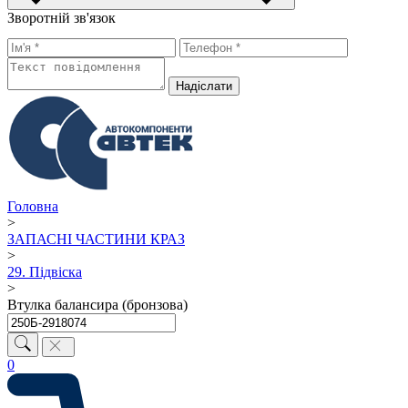
Зворотній зв'язок
Надiслати
Головна
>
ЗАПАСНІ ЧАСТИНИ КРАЗ
>
29. Підвіска
>
Втулка балансира (бронзова)
0