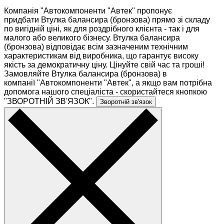
Компанія "Автокомпоненти "Автек" пропонує
придбати Втулка балансира (бронзова) прямо зі складу
по вигідній ціні, як для роздрібного клієнта - так і для
малого або великого бізнесу. Втулка балансира
(бронзова) відповідає всім зазначеним технічним
характеристикам від виробника, що гарантує високу
якість за демократичну ціну. Цінуйте свій час та гроші!
Замовляйте Втулка балансира (бронзова) в
компанії "Автокомпоненти "Автек", а якщо вам потрібна
допомога нашого спеціаліста - скористайтеся кнопкою
"ЗВОРОТНІЙ ЗВ'ЯЗОК".
Зворотній зв'язок