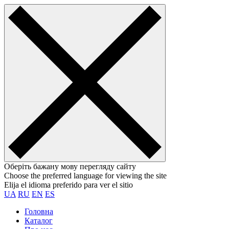
Оберіть бажану мову перегляду сайту
Choose the preferred language for viewing the site
Elija el idioma preferido para ver el sitio
UA
RU
EN
ES
Головна
Каталог