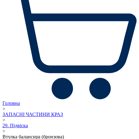
Головна
>
ЗАПАСНІ ЧАСТИНИ КРАЗ
>
29. Підвіска
>
Втулка балансира (бронзова)