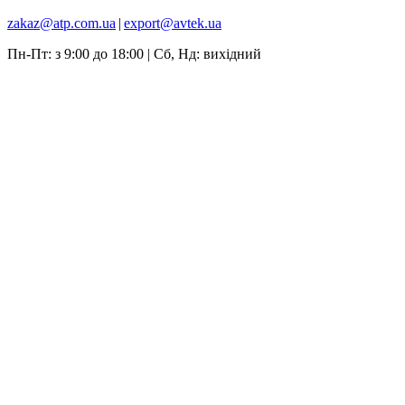
zakaz@atp.com.ua
|
export@avtek.ua
Пн-Пт: з 9:00 до 18:00 | Сб, Нд: вихідний