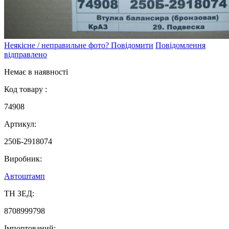
Неякісне / неправильне фото? Повідомити
Повідомлення
відправлено
Немає в наявності
Код товару :
74908
Артикул:
250Б-2918074
Виробник:
Автоштамп
ТН ЗЕД:
8708999798
Імпортований: