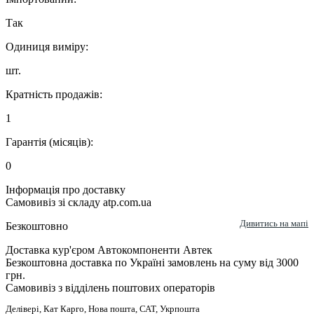
Так
Одиниця виміру:
шт.
Кратність продажів:
1
Гарантія (місяців):
0
Інформація про доставку
Самовивіз зі складу atp.com.ua
Дивитись на мапі
Безкоштовно
Доставка кур'єром Автокомпоненти Автек
Безкоштовна доставка по Україні замовлень на суму від 3000
грн.
Самовивіз з відділень поштових операторів
Делівері, Кат Карго, Нова пошта, САТ, Укрпошта