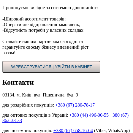
Пропонуємо вигідне за системою дропшипінг:
-Широкий асортимент товарів;
-Оперативне відправлення замовлень;
-Відсутність потреби у власних складах.
Ставайте нашим партнером сьогодні та
гарантуйте своєму бізнесу впевнений ріст
разом!
ЗАРЕЄСТРУВАТИСЯ | УВІЙТИ В КАБІНЕТ
Контакти
03134, м. Київ, вул. Пшенична, буд. 9
для роздрібних покупців:
+380 (67) 280-78-17
для оптових покупців в Україні:
+380 (44) 496-00-55
+380 (67)
862-33-33
для іноземних покупців:
+380 (67) 658-16-64
(Viber, WhatsApp)