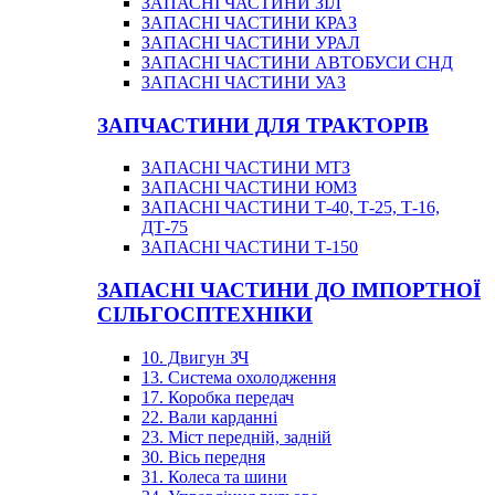
ЗАПАСНІ ЧАСТИНИ ЗІЛ
ЗАПАСНІ ЧАСТИНИ КРАЗ
ЗАПАСНІ ЧАСТИНИ УРАЛ
ЗАПАСНІ ЧАСТИНИ АВТОБУСИ СНД
ЗАПАСНІ ЧАСТИНИ УАЗ
ЗАПЧАСТИНИ ДЛЯ ТРАКТОРІВ
ЗАПАСНІ ЧАСТИНИ МТЗ
ЗАПАСНІ ЧАСТИНИ ЮМЗ
ЗАПАСНІ ЧАСТИНИ Т-40, Т-25, Т-16,
ДТ-75
ЗАПАСНІ ЧАСТИНИ Т-150
ЗАПАСНІ ЧАСТИНИ ДО ІМПОРТНОЇ
СІЛЬГОСПТЕХНІКИ
10. Двигун ЗЧ
13. Система охолодження
17. Коробка передач
22. Вали карданні
23. Міст передній, задній
30. Вісь передня
31. Колеса та шини