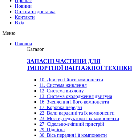
Про нас
Новини
Оплата та доставка
Контакти
Вхiд
Меню
Головна
Каталог
ЗАПАСНІ ЧАСТИНИ ДЛЯ
ІМПОРТНОЇ ВАНТАЖНОЇ ТЕХНІКИ
10. Двигун і його компоненти
11. Система живлення
12. Система вихлопу
13. Система охолодження двигуна
16. Зчеплення і його компоненти
17. Коробка передач
22. Вали карданні та їх компоненти
23. Мости, редуктори і їх компоненти
27. Сідельно-зчіпний пристрій
29. Підвіска
30. Вісь передня і її компоненти