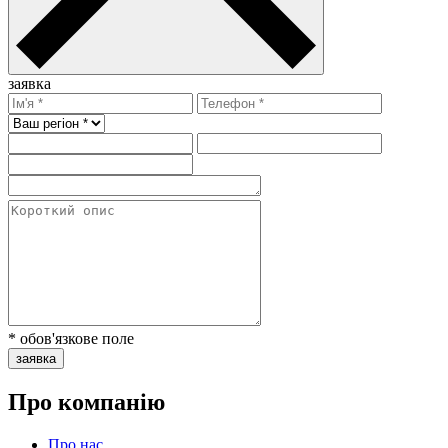
заявка
* обов'язкове поле
заявка
Про компанію
Про нас