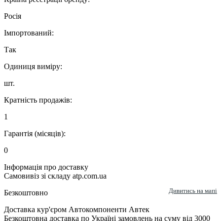
Росія
Імпортований:
Так
Одиниця виміру:
шт.
Кратність продажів:
1
Гарантія (місяців):
0
Інформація про доставку
Самовивіз зі складу atp.com.ua
Дивитись на мапі
Безкоштовно
Доставка кур'єром Автокомпоненти Автек
Безкоштовна доставка по Україні замовлень на суму від 3000