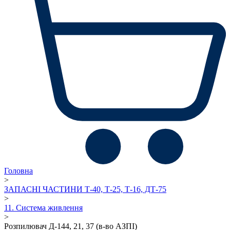
Головна
>
ЗАПАСНІ ЧАСТИНИ Т-40, Т-25, Т-16, ДТ-75
>
11. Система живлення
>
Розпилювач Д-144, 21, 37 (в-во АЗПІ)