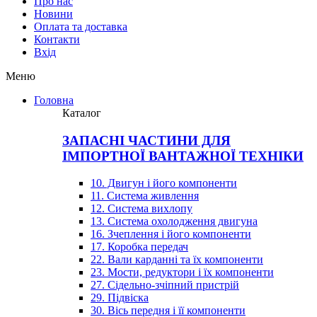
Про нас
Новини
Оплата та доставка
Контакти
Вхiд
Меню
Головна
Каталог
ЗАПАСНІ ЧАСТИНИ ДЛЯ
ІМПОРТНОЇ ВАНТАЖНОЇ ТЕХНІКИ
10. Двигун і його компоненти
11. Система живлення
12. Система вихлопу
13. Система охолодження двигуна
16. Зчеплення і його компоненти
17. Коробка передач
22. Вали карданні та їх компоненти
23. Мости, редуктори і їх компоненти
27. Сідельно-зчіпний пристрій
29. Підвіска
30. Вісь передня і її компоненти