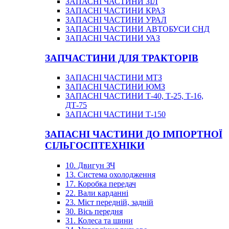
ЗАПАСНІ ЧАСТИНИ ЗІЛ
ЗАПАСНІ ЧАСТИНИ КРАЗ
ЗАПАСНІ ЧАСТИНИ УРАЛ
ЗАПАСНІ ЧАСТИНИ АВТОБУСИ СНД
ЗАПАСНІ ЧАСТИНИ УАЗ
ЗАПЧАСТИНИ ДЛЯ ТРАКТОРІВ
ЗАПАСНІ ЧАСТИНИ МТЗ
ЗАПАСНІ ЧАСТИНИ ЮМЗ
ЗАПАСНІ ЧАСТИНИ Т-40, Т-25, Т-16,
ДТ-75
ЗАПАСНІ ЧАСТИНИ Т-150
ЗАПАСНІ ЧАСТИНИ ДО ІМПОРТНОЇ
СІЛЬГОСПТЕХНІКИ
10. Двигун ЗЧ
13. Система охолодження
17. Коробка передач
22. Вали карданні
23. Міст передній, задній
30. Вісь передня
31. Колеса та шини