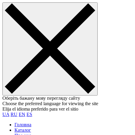
Оберіть бажану мову перегляду сайту
Choose the preferred language for viewing the site
Elija el idioma preferido para ver el sitio
UA
RU
EN
ES
Головна
Каталог