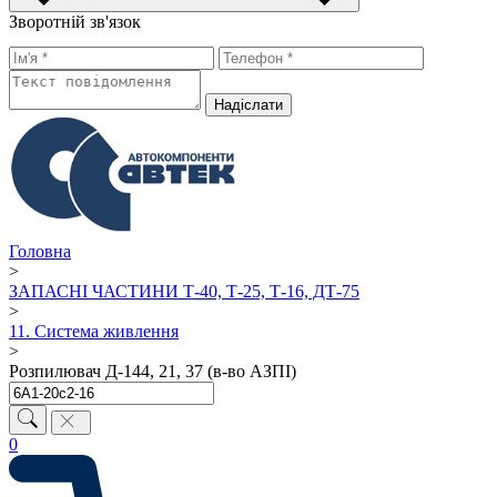
Зворотній зв'язок
Надiслати
Головна
>
ЗАПАСНІ ЧАСТИНИ Т-40, Т-25, Т-16, ДТ-75
>
11. Система живлення
>
Розпилювач Д-144, 21, 37 (в-во АЗПІ)
0