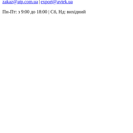
zakaz@atp.com.ua
|
export@avtek.ua
Пн-Пт: з 9:00 до 18:00 | Сб, Нд: вихідний