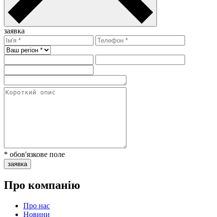
заявка
* обов'язкове поле
заявка
Про компанію
Про нас
Новини