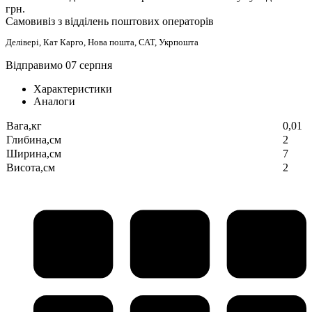
грн.
Самовивіз з відділень поштових операторів
Делівері, Кат Карго, Нова пошта, САТ, Укрпошта
Відправимо 07 серпня
Характеристики
Аналоги
Вага,кг
0,01
Глибина,см
2
Ширина,см
7
Висота,см
2