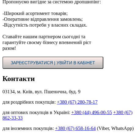
Пропонуємо вигідне за системою дропшипінг:
-Широкий асортимент товарів;
-Оперативне відправлення замовлень;
-Відсутність потреби у власних складах.
Ставайте нашим партнером сьогодні та
гарантуйте своєму бізнесу впевнений ріст
разом!
ЗАРЕЄСТРУВАТИСЯ | УВІЙТИ В КАБІНЕТ
Контакти
03134, м. Київ, вул. Пшенична, буд. 9
для роздрібних покупців:
+380 (67) 280-78-17
для оптових покупців в Україні:
+380 (44) 496-00-55
+380 (67)
862-33-33
для іноземних покупців:
+380 (67) 658-16-64
(Viber, WhatsApp)