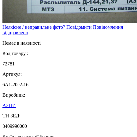
Неякісне / неправильне фото? Повідомити
Повідомлення
відправлено
Немає в наявності
Код товару :
72781
Артикул:
6А1-20с2-16
Виробник:
АЗПИ
ТН ЗЕД:
8409990000
Країна реєстрації бренду: