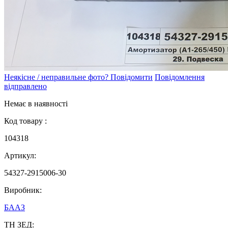
Неякісне / неправильне фото? Повідомити
Повідомлення
відправлено
Немає в наявності
Код товару :
104318
Артикул:
54327-2915006-30
Виробник:
БААЗ
ТН ЗЕД: