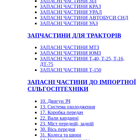
ЗАПАСНІ ЧАСТИНИ ЗІЛ
ЗАПАСНІ ЧАСТИНИ КРАЗ
ЗАПАСНІ ЧАСТИНИ УРАЛ
ЗАПАСНІ ЧАСТИНИ АВТОБУСИ СНД
ЗАПАСНІ ЧАСТИНИ УАЗ
ЗАПЧАСТИНИ ДЛЯ ТРАКТОРІВ
ЗАПАСНІ ЧАСТИНИ МТЗ
ЗАПАСНІ ЧАСТИНИ ЮМЗ
ЗАПАСНІ ЧАСТИНИ Т-40, Т-25, Т-16,
ДТ-75
ЗАПАСНІ ЧАСТИНИ Т-150
ЗАПАСНІ ЧАСТИНИ ДО ІМПОРТНОЇ
СІЛЬГОСПТЕХНІКИ
10. Двигун ЗЧ
13. Система охолодження
17. Коробка передач
22. Вали карданні
23. Міст передній, задній
30. Вісь передня
31. Колеса та шини