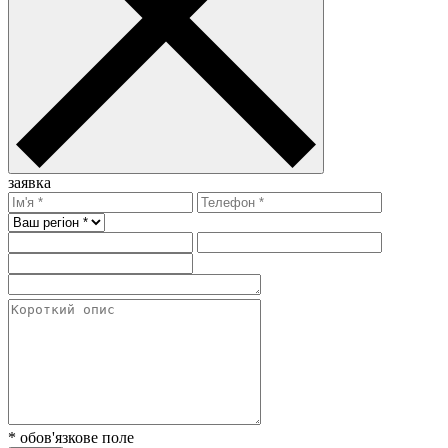
заявка
* обов'язкове поле