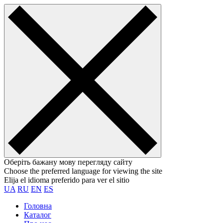
Оберіть бажану мову перегляду сайту
Choose the preferred language for viewing the site
Elija el idioma preferido para ver el sitio
UA
RU
EN
ES
Головна
Каталог