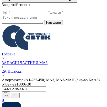
Зворотній зв'язок
Надiслати
Головна
>
ЗАПАСНІ ЧАСТИНИ МАЗ
>
29. Підвіска
>
Амортизатор (А1-265/450) МАЗ, МАЗ-МАН (вир-во БААЗ)
54327-2915006-30
0