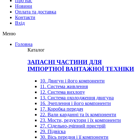
Про нас
Новини
Оплата та доставка
Контакти
Вхiд
Меню
Головна
Каталог
ЗАПАСНІ ЧАСТИНИ ДЛЯ
ІМПОРТНОЇ ВАНТАЖНОЇ ТЕХНІКИ
10. Двигун і його компоненти
11. Система живлення
12. Система вихлопу
13. Система охолодження двигуна
16. Зчеплення і його компоненти
17. Коробка передач
22. Вали карданні та їх компоненти
23. Мости, редуктори і їх компоненти
27. Сідельно-зчіпний пристрій
29. Підвіска
30. Вісь передня і її компоненти