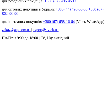
для роздрібних покупців:
+380 (67) 280-78-17
для оптових покупців в Україні:
+380 (44) 496-00-55
+380 (67)
862-33-33
для іноземних покупців:
+380 (67) 658-16-64
(Viber, WhatsApp)
zakaz@atp.com.ua
|
export@avtek.ua
Пн-Пт: з 9:00 до 18:00 | Сб, Нд: вихідний