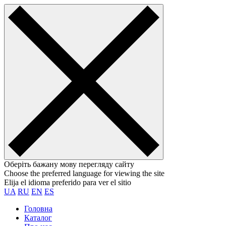
Оберіть бажану мову перегляду сайту
Choose the preferred language for viewing the site
Elija el idioma preferido para ver el sitio
UA
RU
EN
ES
Головна
Каталог