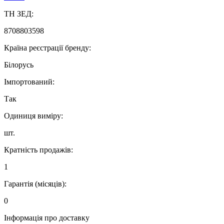
ТН ЗЕД:
8708803598
Країна реєстрації бренду:
Білорусь
Імпортований:
Так
Одиниця виміру:
шт.
Кратність продажів:
1
Гарантія (місяців):
0
Інформація про доставку