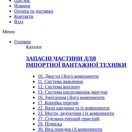
Про нас
Новини
Оплата та доставка
Контакти
Вхiд
Меню
Головна
Каталог
ЗАПАСНІ ЧАСТИНИ ДЛЯ
ІМПОРТНОЇ ВАНТАЖНОЇ ТЕХНІКИ
10. Двигун і його компоненти
11. Система живлення
12. Система вихлопу
13. Система охолодження двигуна
16. Зчеплення і його компоненти
17. Коробка передач
22. Вали карданні та їх компоненти
23. Мости, редуктори і їх компоненти
27. Сідельно-зчіпний пристрій
29. Підвіска
30. Вісь передня і її компоненти