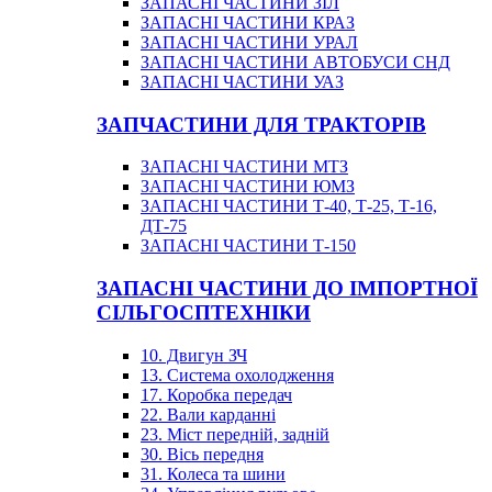
ЗАПАСНІ ЧАСТИНИ ЗІЛ
ЗАПАСНІ ЧАСТИНИ КРАЗ
ЗАПАСНІ ЧАСТИНИ УРАЛ
ЗАПАСНІ ЧАСТИНИ АВТОБУСИ СНД
ЗАПАСНІ ЧАСТИНИ УАЗ
ЗАПЧАСТИНИ ДЛЯ ТРАКТОРІВ
ЗАПАСНІ ЧАСТИНИ МТЗ
ЗАПАСНІ ЧАСТИНИ ЮМЗ
ЗАПАСНІ ЧАСТИНИ Т-40, Т-25, Т-16,
ДТ-75
ЗАПАСНІ ЧАСТИНИ Т-150
ЗАПАСНІ ЧАСТИНИ ДО ІМПОРТНОЇ
СІЛЬГОСПТЕХНІКИ
10. Двигун ЗЧ
13. Система охолодження
17. Коробка передач
22. Вали карданні
23. Міст передній, задній
30. Вісь передня
31. Колеса та шини