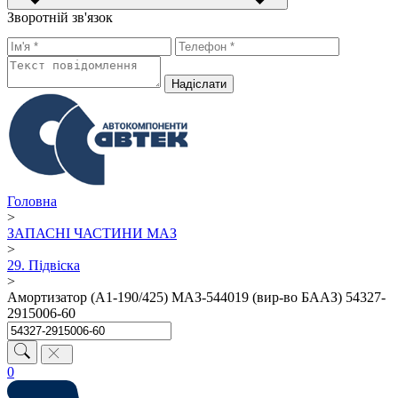
Зворотній зв'язок
Надiслати
Головна
>
ЗАПАСНІ ЧАСТИНИ МАЗ
>
29. Підвіска
>
Амортизатор (А1-190/425) МАЗ-544019 (вир-во БААЗ) 54327-
2915006-60
0