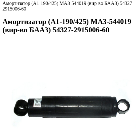
Амортизатор (А1-190/425) МАЗ-544019 (вир-во БААЗ) 54327-
2915006-60
Амортизатор (А1-190/425) МАЗ-544019
(вир-во БААЗ) 54327-2915006-60