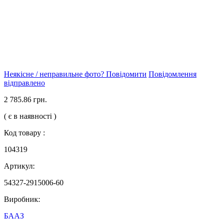
Неякісне / неправильне фото? Повідомити
Повідомлення
відправлено
2 785.86 грн.
( є в наявності )
Код товару :
104319
Артикул:
54327-2915006-60
Виробник:
БААЗ