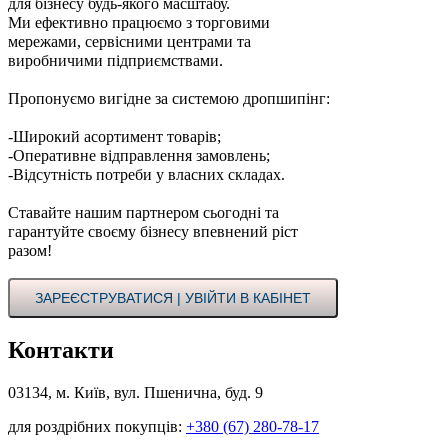
для бізнесу будь-якого масштабу.
Ми ефективно працюємо з торговими
мережами, сервісними центрами та
виробничими підприємствами.
Пропонуємо вигідне за системою дропшипінг:
-Широкий асортимент товарів;
-Оперативне відправлення замовлень;
-Відсутність потреби у власних складах.
Ставайте нашим партнером сьогодні та
гарантуйте своєму бізнесу впевнений ріст
разом!
ЗАРЕЄСТРУВАТИСЯ | УВІЙТИ В КАБІНЕТ
Контакти
03134, м. Київ, вул. Пшенична, буд. 9
для роздрібних покупців:
+380 (67) 280-78-17