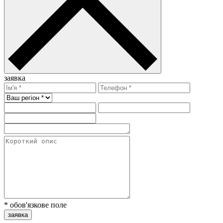
заявка
* обов'язкове поле
заявка