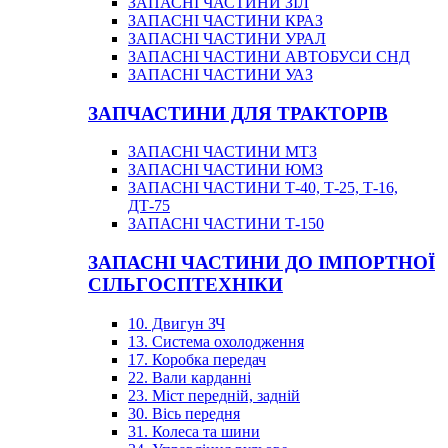
ЗАПАСНІ ЧАСТИНИ ЗІЛ
ЗАПАСНІ ЧАСТИНИ КРАЗ
ЗАПАСНІ ЧАСТИНИ УРАЛ
ЗАПАСНІ ЧАСТИНИ АВТОБУСИ СНД
ЗАПАСНІ ЧАСТИНИ УАЗ
ЗАПЧАСТИНИ ДЛЯ ТРАКТОРІВ
ЗАПАСНІ ЧАСТИНИ МТЗ
ЗАПАСНІ ЧАСТИНИ ЮМЗ
ЗАПАСНІ ЧАСТИНИ Т-40, Т-25, Т-16,
ДТ-75
ЗАПАСНІ ЧАСТИНИ Т-150
ЗАПАСНІ ЧАСТИНИ ДО ІМПОРТНОЇ
СІЛЬГОСПТЕХНІКИ
10. Двигун ЗЧ
13. Система охолодження
17. Коробка передач
22. Вали карданні
23. Міст передній, задній
30. Вісь передня
31. Колеса та шини