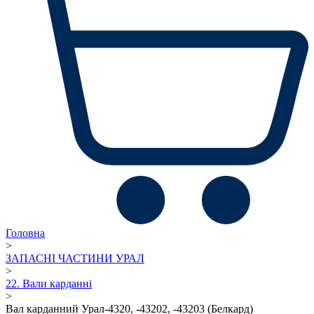
Головна
>
ЗАПАСНІ ЧАСТИНИ УРАЛ
>
22. Вали карданні
>
Вал карданний Урал-4320, -43202, -43203 (Белкард)