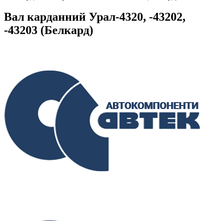
Вал карданний Урал-4320, -43202,
-43203 (Белкард)