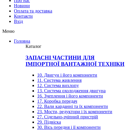
Про нас
Новини
Оплата та доставка
Контакти
Вхiд
Меню
Головна
Каталог
ЗАПАСНІ ЧАСТИНИ ДЛЯ
ІМПОРТНОЇ ВАНТАЖНОЇ ТЕХНІКИ
10. Двигун і його компоненти
11. Система живлення
12. Система вихлопу
13. Система охолодження двигуна
16. Зчеплення і його компоненти
17. Коробка передач
22. Вали карданні та їх компоненти
23. Мости, редуктори і їх компоненти
27. Сідельно-зчіпний пристрій
29. Підвіска
30. Вісь передня і її компоненти