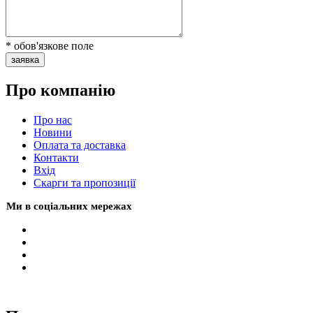
* обов'язкове поле
заявка
Про компанію
Про нас
Новини
Оплата та доставка
Контакти
Вхiд
Скарги та пропозиції
Ми в соціальних мережах