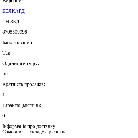
Виробник:
БЕЛКАРД
ТН ЗЕД:
8708509998
Імпортований:
Так
Одиниця виміру:
шт.
Кратність продажів:
1
Гарантія (місяців):
0
Інформація про доставку
Самовивіз зі складу atp.com.ua