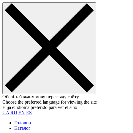
Оберіть бажану мову перегляду сайту
Choose the preferred language for viewing the site
Elija el idioma preferido para ver el sitio
UA
RU
EN
ES
Головна
Каталог