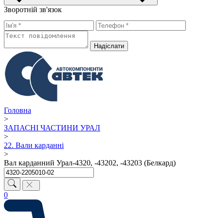
Зворотній зв'язок
Надiслати
Головна
>
ЗАПАСНІ ЧАСТИНИ УРАЛ
>
22. Вали карданні
>
Вал карданний Урал-4320, -43202, -43203 (Белкард)
0