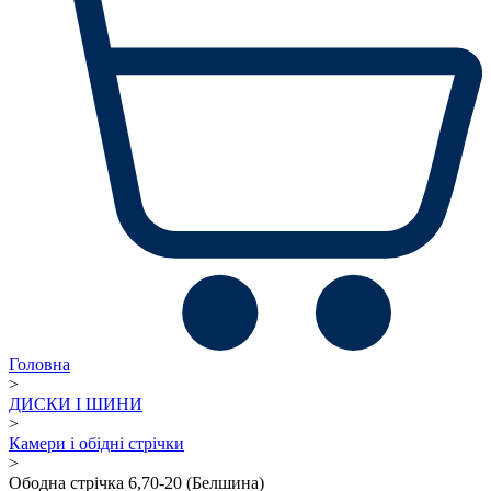
Головна
>
ДИСКИ І ШИНИ
>
Камери і обідні стрічки
>
Ободна стрічка 6,70-20 (Белшина)