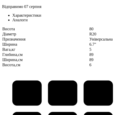
Відправимо 07 серпня
Характеристики
Аналоги
Висота
80
Діаметр
R20
Призначення
Універсальна
Ширина
6.7"
Вага,кг
5
Глибина,см
89
Ширина,см
89
Висота,см
6