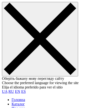
Оберіть бажану мову перегляду сайту
Choose the preferred language for viewing the site
Elija el idioma preferido para ver el sitio
UA
RU
EN
ES
Головна
Каталог