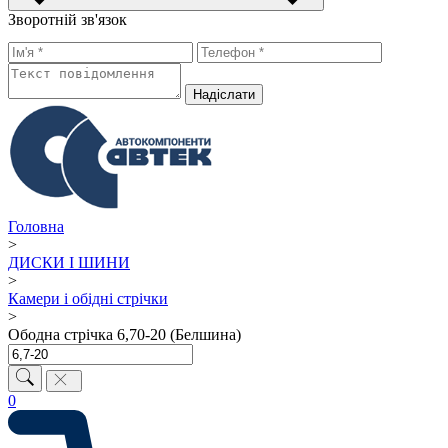
Зворотній зв'язок
Надiслати
Головна
>
ДИСКИ І ШИНИ
>
Камери і обідні стрічки
>
Ободна стрічка 6,70-20 (Белшина)
0