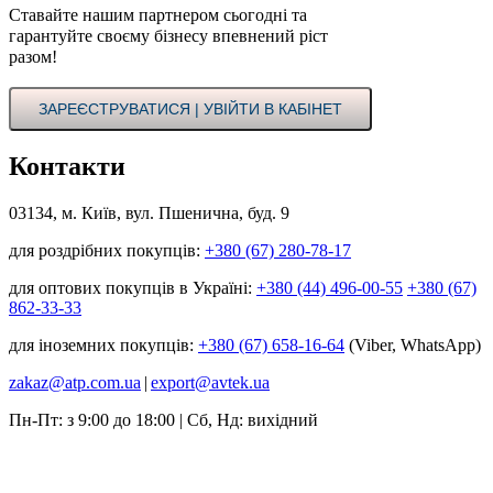
Ставайте нашим партнером сьогодні та
гарантуйте своєму бізнесу впевнений ріст
разом!
ЗАРЕЄСТРУВАТИСЯ | УВІЙТИ В КАБІНЕТ
Контакти
03134, м. Київ, вул. Пшенична, буд. 9
для роздрібних покупців:
+380 (67) 280-78-17
для оптових покупців в Україні:
+380 (44) 496-00-55
+380 (67)
862-33-33
для іноземних покупців:
+380 (67) 658-16-64
(Viber, WhatsApp)
zakaz@atp.com.ua
|
export@avtek.ua
Пн-Пт: з 9:00 до 18:00 | Сб, Нд: вихідний