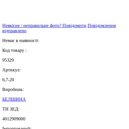
Неякісне / неправильне фото? Повідомити
Повідомлення
відправлено
Немає в наявності
Код товару :
95329
Артикул:
6,7-20
Виробник:
БЕЛШИНА
ТН ЗЕД:
4012909000
Імпортований: