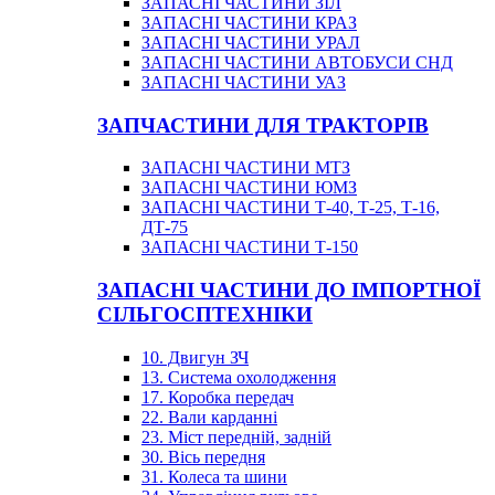
ЗАПАСНІ ЧАСТИНИ ЗІЛ
ЗАПАСНІ ЧАСТИНИ КРАЗ
ЗАПАСНІ ЧАСТИНИ УРАЛ
ЗАПАСНІ ЧАСТИНИ АВТОБУСИ СНД
ЗАПАСНІ ЧАСТИНИ УАЗ
ЗАПЧАСТИНИ ДЛЯ ТРАКТОРІВ
ЗАПАСНІ ЧАСТИНИ МТЗ
ЗАПАСНІ ЧАСТИНИ ЮМЗ
ЗАПАСНІ ЧАСТИНИ Т-40, Т-25, Т-16,
ДТ-75
ЗАПАСНІ ЧАСТИНИ Т-150
ЗАПАСНІ ЧАСТИНИ ДО ІМПОРТНОЇ
СІЛЬГОСПТЕХНІКИ
10. Двигун ЗЧ
13. Система охолодження
17. Коробка передач
22. Вали карданні
23. Міст передній, задній
30. Вісь передня
31. Колеса та шини