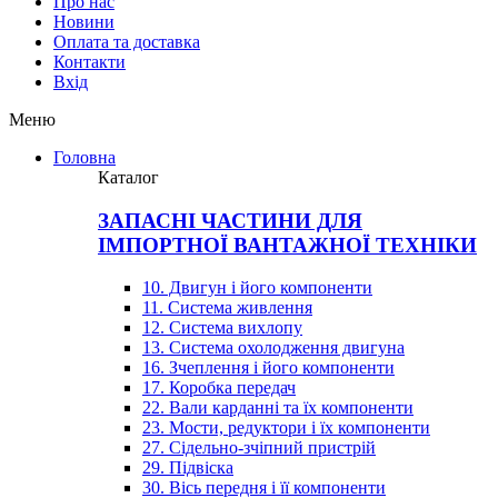
Про нас
Новини
Оплата та доставка
Контакти
Вхiд
Меню
Головна
Каталог
ЗАПАСНІ ЧАСТИНИ ДЛЯ
ІМПОРТНОЇ ВАНТАЖНОЇ ТЕХНІКИ
10. Двигун і його компоненти
11. Система живлення
12. Система вихлопу
13. Система охолодження двигуна
16. Зчеплення і його компоненти
17. Коробка передач
22. Вали карданні та їх компоненти
23. Мости, редуктори і їх компоненти
27. Сідельно-зчіпний пристрій
29. Підвіска
30. Вісь передня і її компоненти