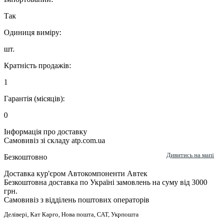
Так
Одиниця виміру:
шт.
Кратність продажів:
1
Гарантія (місяців):
0
Інформація про доставку
Самовивіз зі складу atp.com.ua
Дивитись на мапі
Безкоштовно
Доставка кур'єром Автокомпоненти Автек
Безкоштовна доставка по Україні замовлень на суму від 3000
грн.
Самовивіз з відділень поштових операторів
Делівері, Кат Карго, Нова пошта, САТ, Укрпошта