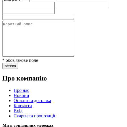
* обов'язкове поле
заявка
Про компанію
Про нас
Новини
Оплата та доставка
Контакти
Вхiд
Скарги та пропозиції
Ми в соціальних мережах