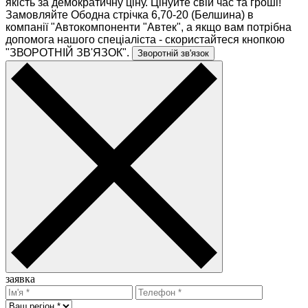
якість за демократичну ціну. Цінуйте свій час та гроші!
Замовляйте Ободна стрічка 6,70-20 (Белшина) в
компанії "Автокомпоненти "Автек", а якщо вам потрібна
допомога нашого спеціаліста - скористайтеся кнопкою
"ЗВОРОТНІЙ ЗВ'ЯЗОК".
Зворотній зв'язок
заявка