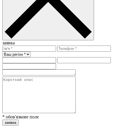
заявка
* обов'язкове поле
заявка