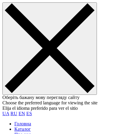
Оберіть бажану мову перегляду сайту
Choose the preferred language for viewing the site
Elija el idioma preferido para ver el sitio
UA
RU
EN
ES
Головна
Каталог