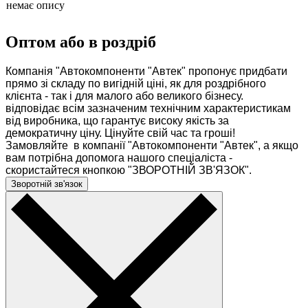
немає опису
Оптом або в роздріб
Компанія "Автокомпоненти "Автек" пропонує придбати
прямо зі складу по вигідній ціні, як для роздрібного
клієнта - так і для малого або великого бізнесу.
відповідає всім зазначеним технічним характеристикам
від виробника, що гарантує високу якість за
демократичну ціну. Цінуйте свій час та гроші!
Замовляйте в компанії "Автокомпоненти "Автек", а якщо
вам потрібна допомога нашого спеціаліста -
скористайтеся кнопкою "ЗВОРОТНІЙ ЗВ'ЯЗОК".
Зворотній зв'язок