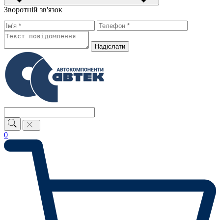
Зворотній зв'язок
Надiслати
0