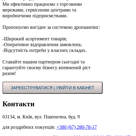
Ми ефективно працюємо з торговими
мережами, сервісними центрами та
виробничими підприємствами.
Пропонуємо вигідне за системою дропшипінг:
-Широкий асортимент товарів;
-Оперативне відправлення замовлень;
-Відсутність потреби у власних складах.
Ставайте нашим партнером сьогодні та
гарантуйте своєму бізнесу впевнений ріст
разом!
ЗАРЕЄСТРУВАТИСЯ | УВІЙТИ В КАБІНЕТ
Контакти
03134, м. Київ, вул. Пшенична, буд. 9
для роздрібних покупців:
+380 (67) 280-78-17