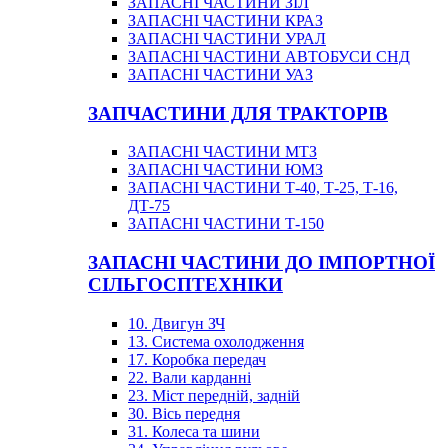
ЗАПАСНІ ЧАСТИНИ ЗІЛ
ЗАПАСНІ ЧАСТИНИ КРАЗ
ЗАПАСНІ ЧАСТИНИ УРАЛ
ЗАПАСНІ ЧАСТИНИ АВТОБУСИ СНД
ЗАПАСНІ ЧАСТИНИ УАЗ
ЗАПЧАСТИНИ ДЛЯ ТРАКТОРІВ
ЗАПАСНІ ЧАСТИНИ МТЗ
ЗАПАСНІ ЧАСТИНИ ЮМЗ
ЗАПАСНІ ЧАСТИНИ Т-40, Т-25, Т-16,
ДТ-75
ЗАПАСНІ ЧАСТИНИ Т-150
ЗАПАСНІ ЧАСТИНИ ДО ІМПОРТНОЇ
СІЛЬГОСПТЕХНІКИ
10. Двигун ЗЧ
13. Система охолодження
17. Коробка передач
22. Вали карданні
23. Міст передній, задній
30. Вісь передня
31. Колеса та шини