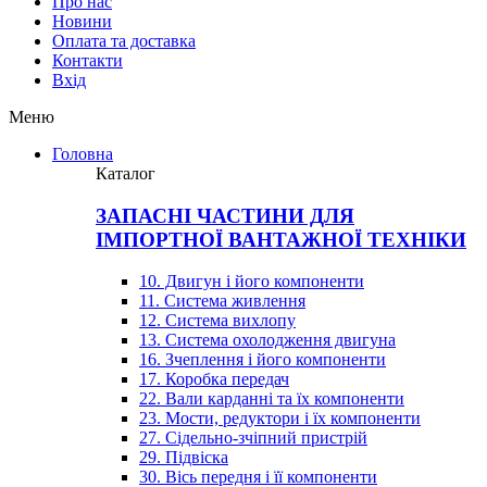
Про нас
Новини
Оплата та доставка
Контакти
Вхiд
Меню
Головна
Каталог
ЗАПАСНІ ЧАСТИНИ ДЛЯ
ІМПОРТНОЇ ВАНТАЖНОЇ ТЕХНІКИ
10. Двигун і його компоненти
11. Система живлення
12. Система вихлопу
13. Система охолодження двигуна
16. Зчеплення і його компоненти
17. Коробка передач
22. Вали карданні та їх компоненти
23. Мости, редуктори і їх компоненти
27. Сідельно-зчіпний пристрій
29. Підвіска
30. Вісь передня і її компоненти