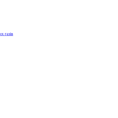
их газів