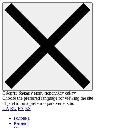
Оберіть бажану мову перегляду сайту
Choose the preferred language for viewing the site
Elija el idioma preferido para ver el sitio
UA
RU
EN
ES
Головна
Каталог