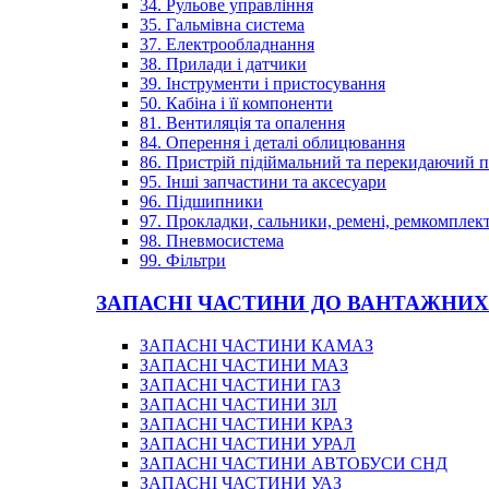
34. Рульове управління
35. Гальмівна система
37. Електрообладнання
38. Прилади і датчики
39. Інструменти і пристосування
50. Кабіна і її компоненти
81. Вентиляція та опалення
84. Оперення і деталі облицювання
86. Пристрій підіймальний та перекидаючий 
95. Інші запчастини та аксесуари
96. Підшипники
97. Прокладки, сальники, ремені, ремкомплек
98. Пневмосистема
99. Фільтри
ЗАПАСНІ ЧАСТИНИ ДО ВАНТАЖНИХ
ЗАПАСНІ ЧАСТИНИ КАМАЗ
ЗАПАСНІ ЧАСТИНИ МАЗ
ЗАПАСНІ ЧАСТИНИ ГАЗ
ЗАПАСНІ ЧАСТИНИ ЗІЛ
ЗАПАСНІ ЧАСТИНИ КРАЗ
ЗАПАСНІ ЧАСТИНИ УРАЛ
ЗАПАСНІ ЧАСТИНИ АВТОБУСИ СНД
ЗАПАСНІ ЧАСТИНИ УАЗ