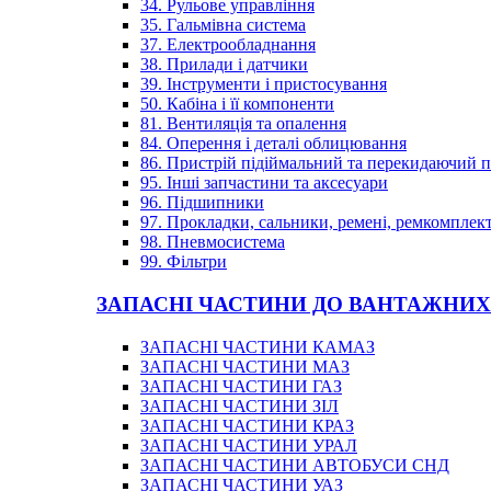
34. Рульове управління
35. Гальмівна система
37. Електрообладнання
38. Прилади і датчики
39. Інструменти і пристосування
50. Кабіна і її компоненти
81. Вентиляція та опалення
84. Оперення і деталі облицювання
86. Пристрій підіймальний та перекидаючий 
95. Інші запчастини та аксесуари
96. Підшипники
97. Прокладки, сальники, ремені, ремкомплек
98. Пневмосистема
99. Фільтри
ЗАПАСНІ ЧАСТИНИ ДО ВАНТАЖНИХ
ЗАПАСНІ ЧАСТИНИ КАМАЗ
ЗАПАСНІ ЧАСТИНИ МАЗ
ЗАПАСНІ ЧАСТИНИ ГАЗ
ЗАПАСНІ ЧАСТИНИ ЗІЛ
ЗАПАСНІ ЧАСТИНИ КРАЗ
ЗАПАСНІ ЧАСТИНИ УРАЛ
ЗАПАСНІ ЧАСТИНИ АВТОБУСИ СНД
ЗАПАСНІ ЧАСТИНИ УАЗ