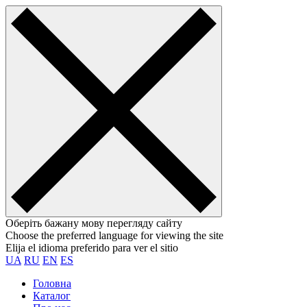
Оберіть бажану мову перегляду сайту
Choose the preferred language for viewing the site
Elija el idioma preferido para ver el sitio
UA
RU
EN
ES
Головна
Каталог