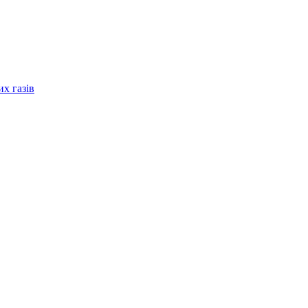
их газів