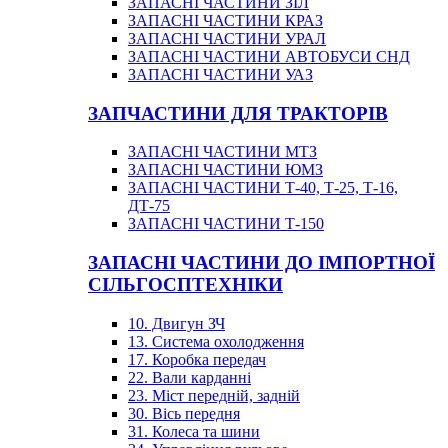
ЗАПАСНІ ЧАСТИНИ ЗІЛ
ЗАПАСНІ ЧАСТИНИ КРАЗ
ЗАПАСНІ ЧАСТИНИ УРАЛ
ЗАПАСНІ ЧАСТИНИ АВТОБУСИ СНД
ЗАПАСНІ ЧАСТИНИ УАЗ
ЗАПЧАСТИНИ ДЛЯ ТРАКТОРІВ
ЗАПАСНІ ЧАСТИНИ МТЗ
ЗАПАСНІ ЧАСТИНИ ЮМЗ
ЗАПАСНІ ЧАСТИНИ Т-40, Т-25, Т-16,
ДТ-75
ЗАПАСНІ ЧАСТИНИ Т-150
ЗАПАСНІ ЧАСТИНИ ДО ІМПОРТНОЇ
СІЛЬГОСПТЕХНІКИ
10. Двигун ЗЧ
13. Система охолодження
17. Коробка передач
22. Вали карданні
23. Міст передній, задній
30. Вісь передня
31. Колеса та шини