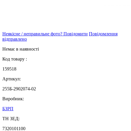
Неякісне / неправильне фото? Повідомити
Повідомлення
відправлено
Немає в наявності
Код товару :
159518
Артикул:
255Б-2902074-02
Виробник:
БЗРП
ТН ЗЕД:
7320101100