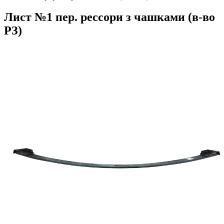
Лист №1 пер. рессори з чашками (в-во
РЗ)