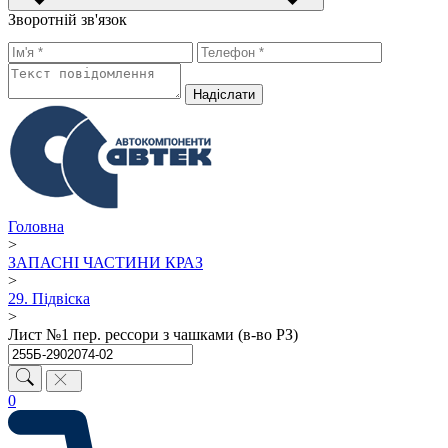
Зворотній зв'язок
Надiслати
Головна
>
ЗАПАСНІ ЧАСТИНИ КРАЗ
>
29. Підвіска
>
Лист №1 пер. рессори з чашками (в-во РЗ)
0