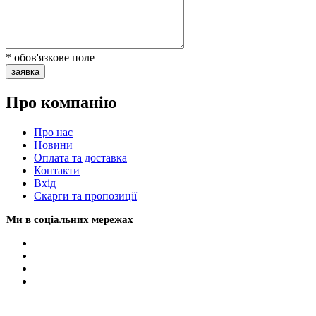
* обов'язкове поле
заявка
Про компанію
Про нас
Новини
Оплата та доставка
Контакти
Вхiд
Скарги та пропозиції
Ми в соціальних мережах