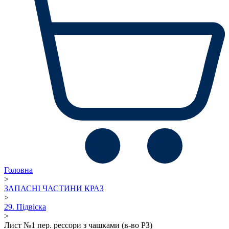
Головна
>
ЗАПАСНІ ЧАСТИНИ КРАЗ
>
29. Підвіска
>
Лист №1 пер. рессори з чашками (в-во РЗ)