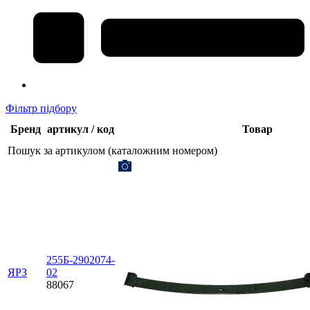
Фільтр підбору
Бренд
артикул / код
Товар
Пошук за артикулом (каталожним номером)
255Б-2902074-
ЯРЗ
02
88067