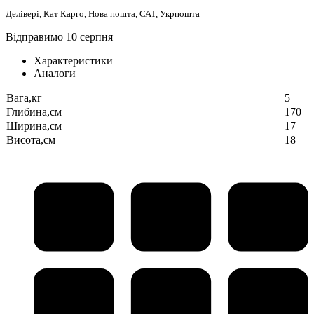
Делівері, Кат Карго, Нова пошта, САТ, Укрпошта
Відправимо 10 серпня
Характеристики
Аналоги
Вага,кг
5
Глибина,см
170
Ширина,см
17
Висота,см
18