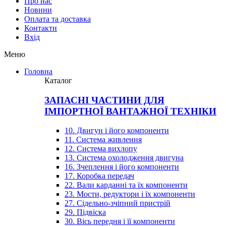
Про нас
Новини
Оплата та доставка
Контакти
Вхiд
Меню
Головна
Каталог
ЗАПАСНІ ЧАСТИНИ ДЛЯ
ІМПОРТНОЇ ВАНТАЖНОЇ ТЕХНІКИ
10. Двигун і його компоненти
11. Система живлення
12. Система вихлопу
13. Система охолодження двигуна
16. Зчеплення і його компоненти
17. Коробка передач
22. Вали карданні та їх компоненти
23. Мости, редуктори і їх компоненти
27. Сідельно-зчіпний пристрій
29. Підвіска
30. Вісь передня і її компоненти