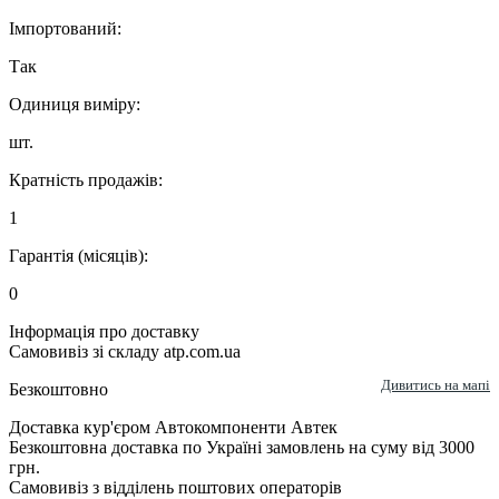
Імпортований:
Так
Одиниця виміру:
шт.
Кратність продажів:
1
Гарантія (місяців):
0
Інформація про доставку
Самовивіз зі складу atp.com.ua
Дивитись на мапі
Безкоштовно
Доставка кур'єром Автокомпоненти Автек
Безкоштовна доставка по Україні замовлень на суму від 3000
грн.
Самовивіз з відділень поштових операторів