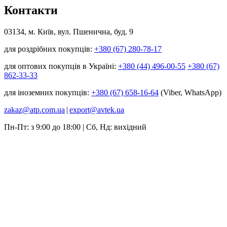
Контакти
03134, м. Київ, вул. Пшенична, буд. 9
для роздрібних покупців:
+380 (67) 280-78-17
для оптових покупців в Україні:
+380 (44) 496-00-55
+380 (67)
862-33-33
для іноземних покупців:
+380 (67) 658-16-64
(Viber, WhatsApp)
zakaz@atp.com.ua
|
export@avtek.ua
Пн-Пт: з 9:00 до 18:00 | Сб, Нд: вихідний