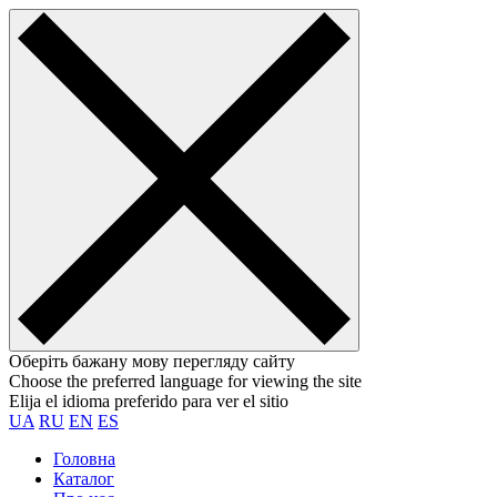
Оберіть бажану мову перегляду сайту
Choose the preferred language for viewing the site
Elija el idioma preferido para ver el sitio
UA
RU
EN
ES
Головна
Каталог