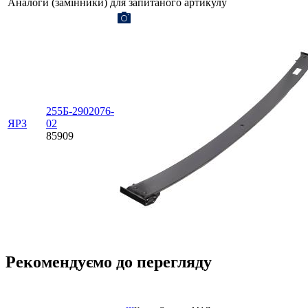
Аналоги (замінники) для запитаного артикулу
255Б-2902076-
ЯРЗ
02
85909
Рекомендуємо до перегляду