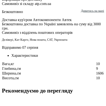
Самовивіз зі складу atp.com.ua
Дивитись на мапі
Безкоштовно
Доставка кур'єром Автокомпоненти Автек
Безкоштовна доставка по Україні замовлень на суму від 3000
грн.
Самовивіз з відділень поштових операторів
Делівері, Кат Карго, Нова пошта, САТ, Укрпошта
Відправимо 07 серпня
Характеристики
Вага,кг
10
Глибина,см
9
Ширина,см
1606
Висота,см
10
Рекомендуємо до перегляду