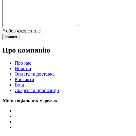
* обов'язкове поле
заявка
Про компанію
Про нас
Новини
Оплата та доставка
Контакти
Вхiд
Скарги та пропозиції
Ми в соціальних мережах