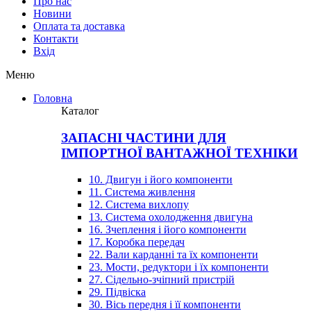
Про нас
Новини
Оплата та доставка
Контакти
Вхiд
Меню
Головна
Каталог
ЗАПАСНІ ЧАСТИНИ ДЛЯ
ІМПОРТНОЇ ВАНТАЖНОЇ ТЕХНІКИ
10. Двигун і його компоненти
11. Система живлення
12. Система вихлопу
13. Система охолодження двигуна
16. Зчеплення і його компоненти
17. Коробка передач
22. Вали карданні та їх компоненти
23. Мости, редуктори і їх компоненти
27. Сідельно-зчіпний пристрій
29. Підвіска
30. Вісь передня і її компоненти