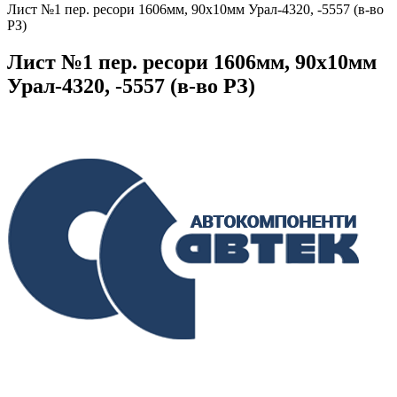
Лист №1 пер. ресори 1606мм, 90х10мм Урал-4320, -5557 (в-во
РЗ)
Лист №1 пер. ресори 1606мм, 90х10мм
Урал-4320, -5557 (в-во РЗ)