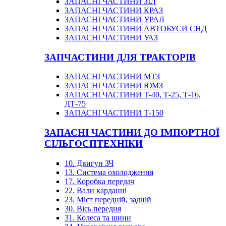
ЗАПАСНІ ЧАСТИНИ ЗІЛ
ЗАПАСНІ ЧАСТИНИ КРАЗ
ЗАПАСНІ ЧАСТИНИ УРАЛ
ЗАПАСНІ ЧАСТИНИ АВТОБУСИ СНД
ЗАПАСНІ ЧАСТИНИ УАЗ
ЗАПЧАСТИНИ ДЛЯ ТРАКТОРІВ
ЗАПАСНІ ЧАСТИНИ МТЗ
ЗАПАСНІ ЧАСТИНИ ЮМЗ
ЗАПАСНІ ЧАСТИНИ Т-40, Т-25, Т-16,
ДТ-75
ЗАПАСНІ ЧАСТИНИ Т-150
ЗАПАСНІ ЧАСТИНИ ДО ІМПОРТНОЇ
СІЛЬГОСПТЕХНІКИ
10. Двигун ЗЧ
13. Система охолодження
17. Коробка передач
22. Вали карданні
23. Міст передній, задній
30. Вісь передня
31. Колеса та шини