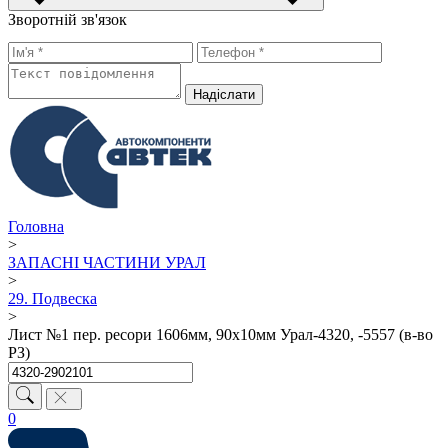
Зворотній зв'язок
Надiслати
Головна
>
ЗАПАСНІ ЧАСТИНИ УРАЛ
>
29. Подвеска
>
Лист №1 пер. ресори 1606мм, 90х10мм Урал-4320, -5557 (в-во
РЗ)
0