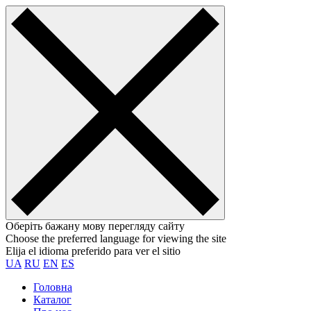
Оберіть бажану мову перегляду сайту
Choose the preferred language for viewing the site
Elija el idioma preferido para ver el sitio
UA
RU
EN
ES
Головна
Каталог