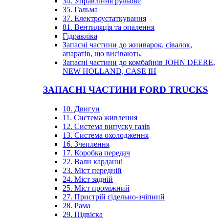
34. Управління рульове
35. Гальма
37. Електроустаткування
81. Вентиляція та опалення
Гідравліка
Запасні частини до жниварок, сівалок,
апаратів, що висівають.
Запасні частини до комбайнів JOHN DEERE,
NEW HOLLAND, CASE IH
ЗАПАСНІ ЧАСТИНИ FORD TRUCKS
10. Двигун
11. Система живлення
12. Система випуску газів
13. Система охолодження
16. Зчеплення
17. Коробка передач
22. Вали карданні
23. Міст передній
24. Міст задній
25. Міст проміжний
27. Пристрій сідельно-зчіпний
28. Рама
29. Підвіска