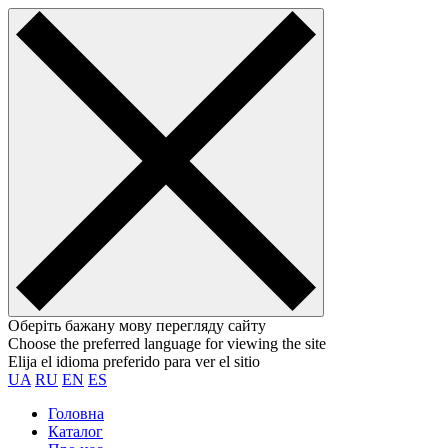
Оберіть бажану мову перегляду сайту
Choose the preferred language for viewing the site
Elija el idioma preferido para ver el sitio
UA
RU
EN
ES
Головна
Каталог