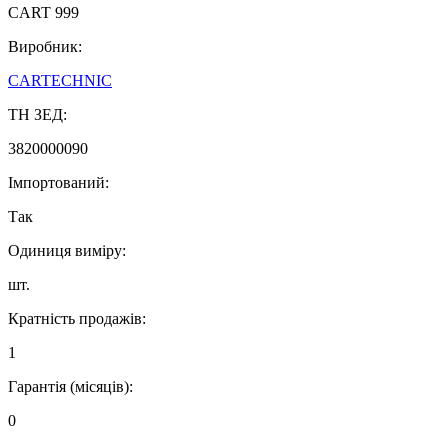
CART 999
Виробник:
CARTECHNIC
ТН ЗЕД:
3820000090
Імпортований:
Так
Одиниця виміру:
шт.
Кратність продажів:
1
Гарантія (місяців):
0