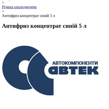
>
Рідина охолоджуюча
>
Антифриз концентрат синій 5 л
Антифриз концентрат синій 5 л