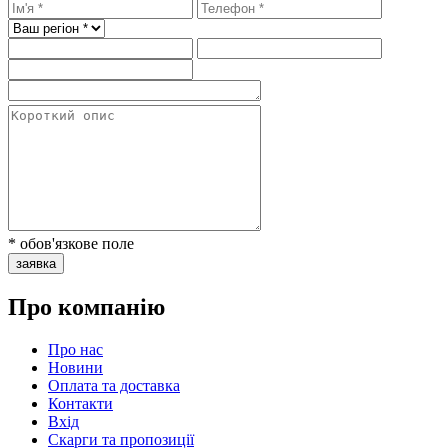
* обов'язкове поле
заявка
Про компанію
Про нас
Новини
Оплата та доставка
Контакти
Вхiд
Скарги та пропозиції