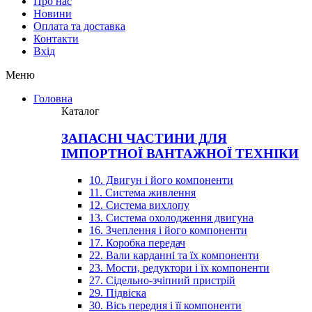
Про нас
Новини
Оплата та доставка
Контакти
Вхiд
Меню
Головна
Каталог
ЗАПАСНІ ЧАСТИНИ ДЛЯ
ІМПОРТНОЇ ВАНТАЖНОЇ ТЕХНІКИ
10. Двигун і його компоненти
11. Система живлення
12. Система вихлопу
13. Система охолодження двигуна
16. Зчеплення і його компоненти
17. Коробка передач
22. Вали карданні та їх компоненти
23. Мости, редуктори і їх компоненти
27. Сідельно-зчіпний пристрій
29. Підвіска
30. Вісь передня і її компоненти