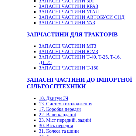
ЗАПАСНІ ЧАСТИНИ ЗІЛ
ЗАПАСНІ ЧАСТИНИ КРАЗ
ЗАПАСНІ ЧАСТИНИ УРАЛ
ЗАПАСНІ ЧАСТИНИ АВТОБУСИ СНД
ЗАПАСНІ ЧАСТИНИ УАЗ
ЗАПЧАСТИНИ ДЛЯ ТРАКТОРІВ
ЗАПАСНІ ЧАСТИНИ МТЗ
ЗАПАСНІ ЧАСТИНИ ЮМЗ
ЗАПАСНІ ЧАСТИНИ Т-40, Т-25, Т-16,
ДТ-75
ЗАПАСНІ ЧАСТИНИ Т-150
ЗАПАСНІ ЧАСТИНИ ДО ІМПОРТНОЇ
СІЛЬГОСПТЕХНІКИ
10. Двигун ЗЧ
13. Система охолодження
17. Коробка передач
22. Вали карданні
23. Міст передній, задній
30. Вісь передня
31. Колеса та шини