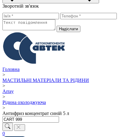
Зворотній зв'язок
Надiслати
Головна
>
МАСТИЛЬНІ МАТЕРІАЛИ ТА РІДИНИ
>
Array
>
Рідина охолоджуюча
>
Антифриз концентрат синій 5 л
0