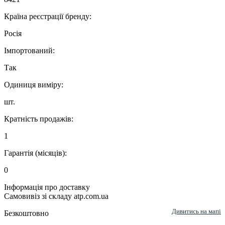
Країна реєстрації бренду:
Росія
Імпортований:
Так
Одиниця виміру:
шт.
Кратність продажів:
1
Гарантія (місяців):
0
Інформація про доставку
Самовивіз зі складу atp.com.ua
Дивитись на мапі
Безкоштовно