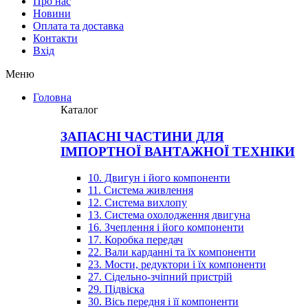
Про нас
Новини
Оплата та доставка
Контакти
Вхiд
Меню
Головна
Каталог
ЗАПАСНІ ЧАСТИНИ ДЛЯ
ІМПОРТНОЇ ВАНТАЖНОЇ ТЕХНІКИ
10. Двигун і його компоненти
11. Система живлення
12. Система вихлопу
13. Система охолодження двигуна
16. Зчеплення і його компоненти
17. Коробка передач
22. Вали карданні та їх компоненти
23. Мости, редуктори і їх компоненти
27. Сідельно-зчіпний пристрій
29. Підвіска
30. Вісь передня і її компоненти