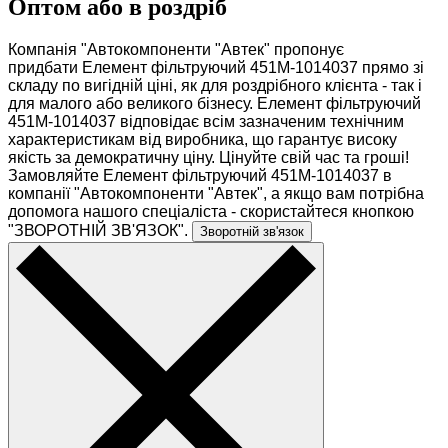
Оптом або в роздріб
Компанія "Автокомпоненти "Автек" пропонує
придбати Елемент фільтруючий 451М-1014037 прямо зі
складу по вигідній ціні, як для роздрібного клієнта - так і
для малого або великого бізнесу. Елемент фільтруючий
451М-1014037 відповідає всім зазначеним технічним
характеристикам від виробника, що гарантує високу
якість за демократичну ціну. Цінуйте свій час та гроші!
Замовляйте Елемент фільтруючий 451М-1014037 в
компанії "Автокомпоненти "Автек", а якщо вам потрібна
допомога нашого спеціаліста - скористайтеся кнопкою
"ЗВОРОТНІЙ ЗВ'ЯЗОК".
Зворотній зв'язок