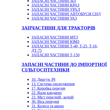
ЗАПАСНІ ЧАСТИНИ ЗІЛ
ЗАПАСНІ ЧАСТИНИ КРАЗ
ЗАПАСНІ ЧАСТИНИ УРАЛ
ЗАПАСНІ ЧАСТИНИ АВТОБУСИ СНД
ЗАПАСНІ ЧАСТИНИ УАЗ
ЗАПЧАСТИНИ ДЛЯ ТРАКТОРІВ
ЗАПАСНІ ЧАСТИНИ МТЗ
ЗАПАСНІ ЧАСТИНИ ЮМЗ
ЗАПАСНІ ЧАСТИНИ Т-40, Т-25, Т-16,
ДТ-75
ЗАПАСНІ ЧАСТИНИ Т-150
ЗАПАСНІ ЧАСТИНИ ДО ІМПОРТНОЇ
СІЛЬГОСПТЕХНІКИ
10. Двигун ЗЧ
13. Система охолодження
17. Коробка передач
22. Вали карданні
23. Міст передній, задній
30. Вісь передня
31. Колеса та шини