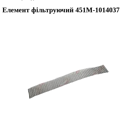
Елемент фільтруючий 451М-1014037