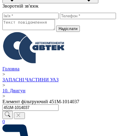
Зворотній зв'язок
Надiслати
Головна
>
ЗАПАСНІ ЧАСТИНИ УАЗ
>
10. Двигун
>
Елемент фільтруючий 451М-1014037
0