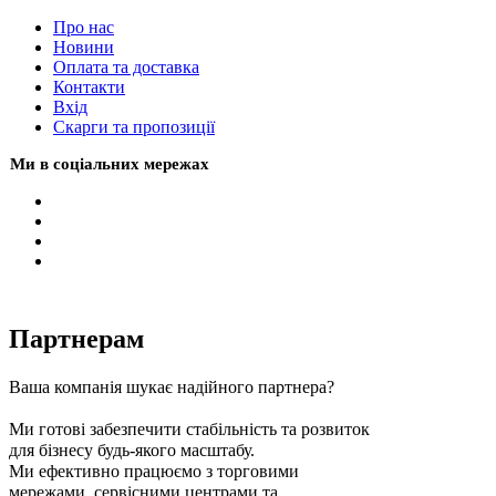
Про нас
Новини
Оплата та доставка
Контакти
Вхiд
Скарги та пропозиції
Ми в соціальних мережах
Партнерам
Ваша компанія шукає надійного партнера?
Ми готові забезпечити стабільність та розвиток
для бізнесу будь-якого масштабу.
Ми ефективно працюємо з торговими
мережами, сервісними центрами та