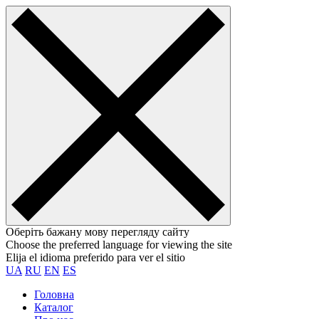
Оберіть бажану мову перегляду сайту
Choose the preferred language for viewing the site
Elija el idioma preferido para ver el sitio
UA
RU
EN
ES
Головна
Каталог