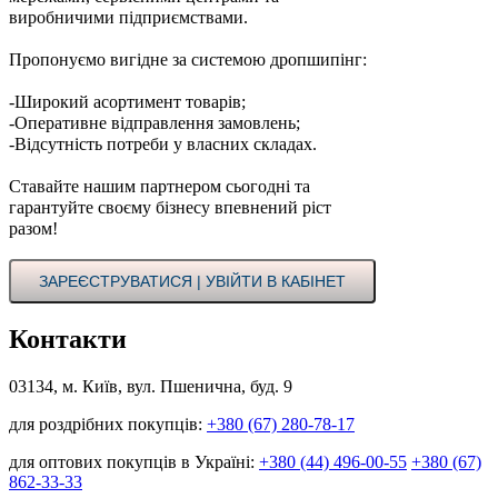
виробничими підприємствами.
Пропонуємо вигідне за системою дропшипінг:
-Широкий асортимент товарів;
-Оперативне відправлення замовлень;
-Відсутність потреби у власних складах.
Ставайте нашим партнером сьогодні та
гарантуйте своєму бізнесу впевнений ріст
разом!
ЗАРЕЄСТРУВАТИСЯ | УВІЙТИ В КАБІНЕТ
Контакти
03134, м. Київ, вул. Пшенична, буд. 9
для роздрібних покупців:
+380 (67) 280-78-17
для оптових покупців в Україні:
+380 (44) 496-00-55
+380 (67)
862-33-33