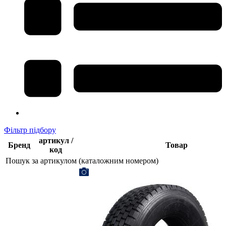
Фільтр підбору
артикул /
Бренд
Товар
код
Пошук за артикулом (каталожним номером)