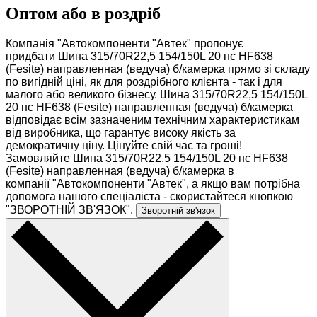
Оптом або в роздріб
Компанія "Автокомпоненти "Автек" пропонує
придбати Шина 315/70R22,5 154/150L 20 нс HF638
(Fesite) направленная (ведуча) б/камерка прямо зі складу
по вигідній ціні, як для роздрібного клієнта - так і для
малого або великого бізнесу. Шина 315/70R22,5 154/150L
20 нс HF638 (Fesite) направленная (ведуча) б/камерка
відповідає всім зазначеним технічним характеристикам
від виробника, що гарантує високу якість за
демократичну ціну. Цінуйте свій час та гроші!
Замовляйте Шина 315/70R22,5 154/150L 20 нс HF638
(Fesite) направленная (ведуча) б/камерка в
компанії "Автокомпоненти "Автек", а якщо вам потрібна
допомога нашого спеціаліста - скористайтеся кнопкою
"ЗВОРОТНІЙ ЗВ'ЯЗОК".
Зворотній зв'язок