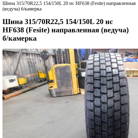
Шина 315/70R22,5 154/150L 20 нс HF638 (Fesite) направленная
(ведуча) б/камерка
Шина 315/70R22,5 154/150L 20 нс
HF638 (Fesite) направленная (ведуча)
б/камерка