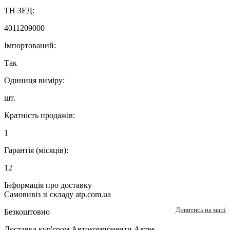
ТН ЗЕД:
4011209000
Імпортований:
Так
Одиниця виміру:
шт.
Кратність продажів:
1
Гарантія (місяців):
12
Інформація про доставку
Самовивіз зі складу atp.com.ua
Дивитись на мапі
Безкоштовно
Доставка кур'єром Автокомпоненти Автек