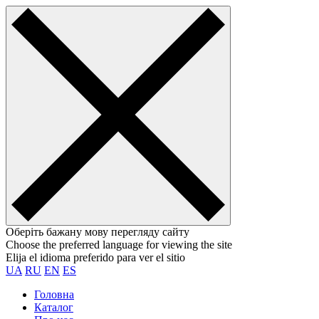
Оберіть бажану мову перегляду сайту
Choose the preferred language for viewing the site
Elija el idioma preferido para ver el sitio
UA
RU
EN
ES
Головна
Каталог