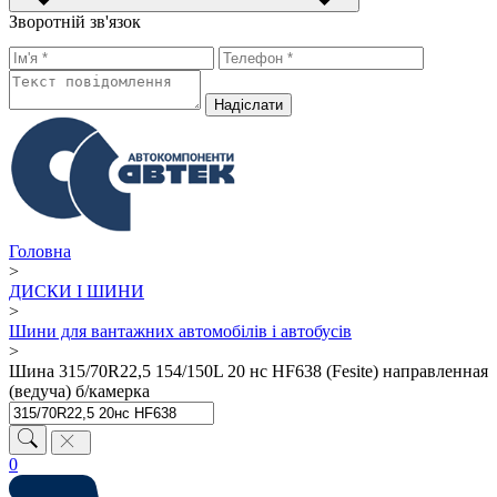
Зворотній зв'язок
Надiслати
Головна
>
ДИСКИ І ШИНИ
>
Шини для вантажних автомобілів і автобусів
>
Шина 315/70R22,5 154/150L 20 нс HF638 (Fesite) направленная
(ведуча) б/камерка
0