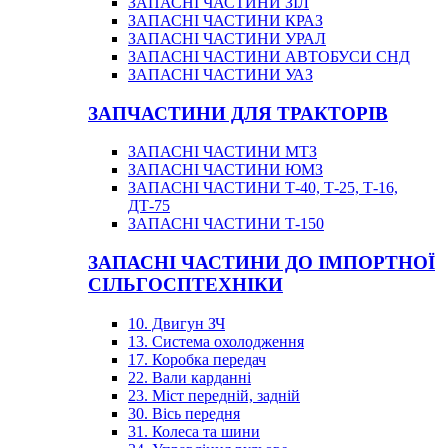
ЗАПАСНІ ЧАСТИНИ ЗІЛ
ЗАПАСНІ ЧАСТИНИ КРАЗ
ЗАПАСНІ ЧАСТИНИ УРАЛ
ЗАПАСНІ ЧАСТИНИ АВТОБУСИ СНД
ЗАПАСНІ ЧАСТИНИ УАЗ
ЗАПЧАСТИНИ ДЛЯ ТРАКТОРІВ
ЗАПАСНІ ЧАСТИНИ МТЗ
ЗАПАСНІ ЧАСТИНИ ЮМЗ
ЗАПАСНІ ЧАСТИНИ Т-40, Т-25, Т-16,
ДТ-75
ЗАПАСНІ ЧАСТИНИ Т-150
ЗАПАСНІ ЧАСТИНИ ДО ІМПОРТНОЇ
СІЛЬГОСПТЕХНІКИ
10. Двигун ЗЧ
13. Система охолодження
17. Коробка передач
22. Вали карданні
23. Міст передній, задній
30. Вісь передня
31. Колеса та шини