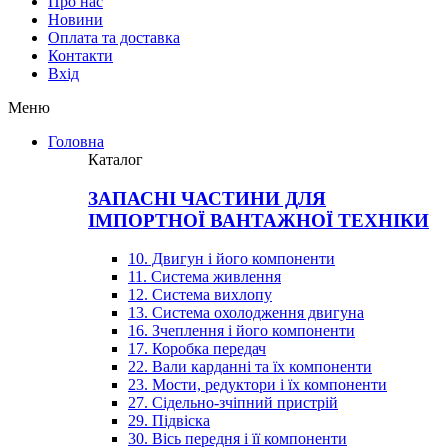
Про нас
Новини
Оплата та доставка
Контакти
Вхiд
Меню
Головна
Каталог
ЗАПАСНІ ЧАСТИНИ ДЛЯ
ІМПОРТНОЇ ВАНТАЖНОЇ ТЕХНІКИ
10. Двигун і його компоненти
11. Система живлення
12. Система вихлопу
13. Система охолодження двигуна
16. Зчеплення і його компоненти
17. Коробка передач
22. Вали карданні та їх компоненти
23. Мости, редуктори і їх компоненти
27. Сідельно-зчіпний пристрій
29. Підвіска
30. Вісь передня і її компоненти