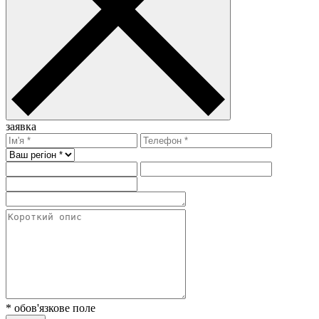
заявка
* обов'язкове поле