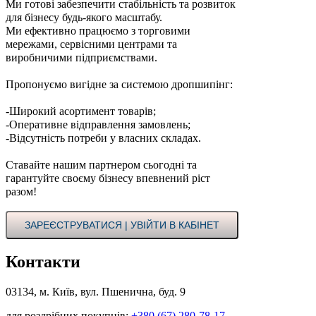
Ми готові забезпечити стабільність та розвиток
для бізнесу будь-якого масштабу.
Ми ефективно працюємо з торговими
мережами, сервісними центрами та
виробничими підприємствами.
Пропонуємо вигідне за системою дропшипінг:
-Широкий асортимент товарів;
-Оперативне відправлення замовлень;
-Відсутність потреби у власних складах.
Ставайте нашим партнером сьогодні та
гарантуйте своєму бізнесу впевнений ріст
разом!
ЗАРЕЄСТРУВАТИСЯ | УВІЙТИ В КАБІНЕТ
Контакти
03134, м. Київ, вул. Пшенична, буд. 9
для роздрібних покупців:
+380 (67) 280-78-17