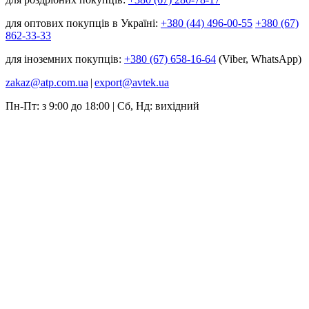
для оптових покупців в Україні:
+380 (44) 496-00-55
+380 (67)
862-33-33
для іноземних покупців:
+380 (67) 658-16-64
(Viber, WhatsApp)
zakaz@atp.com.ua
|
export@avtek.ua
Пн-Пт: з 9:00 до 18:00 | Сб, Нд: вихідний