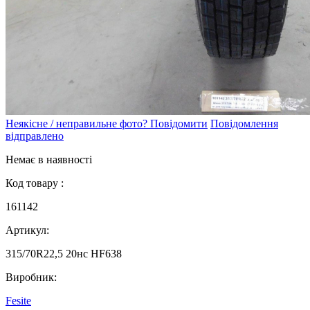
Неякісне / неправильне фото? Повідомити
Повідомлення
відправлено
Немає в наявності
Код товару :
161142
Артикул:
315/70R22,5 20нc HF638
Виробник:
Fesite