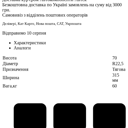
Безкоштовна доставка по Україні замовлень на суму від 3000
грн.
Самовивіз з відділень поштових операторів
Делівері, Кат Карго, Нова пошта, САТ, Укрпошта
Відправимо 10 серпня
Характеристики
Аналоги
Висота
70
Діаметр
R22,5
Призначення
Тягова
315
Ширина
мм
Вага,кг
60