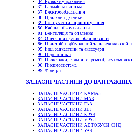
34. Рульове управління
35. Гальмівна система
37. Електрообладнання
38. Прилади і датчики
39. Інструменти і пристосування
50. Кабіна і її компоненти
81. Вентиляція та опалення
84. Оперення і деталі облицювання
86. Пристрій підіймальний та перекидаючий 
95. Інші запчастини та аксесуари
96. Підшипники
97. Прокладки, сальники, ремені, ремкомплек
98. Пневмосистема
99. Фільтри
ЗАПАСНІ ЧАСТИНИ ДО ВАНТАЖНИХ
ЗАПАСНІ ЧАСТИНИ КАМАЗ
ЗАПАСНІ ЧАСТИНИ МАЗ
ЗАПАСНІ ЧАСТИНИ ГАЗ
ЗАПАСНІ ЧАСТИНИ ЗІЛ
ЗАПАСНІ ЧАСТИНИ КРАЗ
ЗАПАСНІ ЧАСТИНИ УРАЛ
ЗАПАСНІ ЧАСТИНИ АВТОБУСИ СНД
ЗАПАСНІ ЧАСТИНИ УАЗ