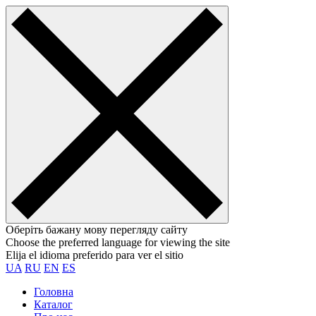
Оберіть бажану мову перегляду сайту
Choose the preferred language for viewing the site
Elija el idioma preferido para ver el sitio
UA
RU
EN
ES
Головна
Каталог