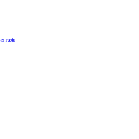
их газів