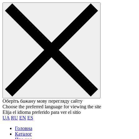
Оберіть бажану мову перегляду сайту
Choose the preferred language for viewing the site
Elija el idioma preferido para ver el sitio
UA
RU
EN
ES
Головна
Каталог