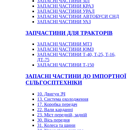
ЗАПАСНІ ЧАСТИНИ ЗІЛ
ЗАПАСНІ ЧАСТИНИ КРАЗ
ЗАПАСНІ ЧАСТИНИ УРАЛ
ЗАПАСНІ ЧАСТИНИ АВТОБУСИ СНД
ЗАПАСНІ ЧАСТИНИ УАЗ
ЗАПЧАСТИНИ ДЛЯ ТРАКТОРІВ
ЗАПАСНІ ЧАСТИНИ МТЗ
ЗАПАСНІ ЧАСТИНИ ЮМЗ
ЗАПАСНІ ЧАСТИНИ Т-40, Т-25, Т-16,
ДТ-75
ЗАПАСНІ ЧАСТИНИ Т-150
ЗАПАСНІ ЧАСТИНИ ДО ІМПОРТНОЇ
СІЛЬГОСПТЕХНІКИ
10. Двигун ЗЧ
13. Система охолодження
17. Коробка передач
22. Вали карданні
23. Міст передній, задній
30. Вісь передня
31. Колеса та шини