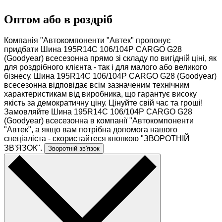
Оптом або в роздріб
Компанія "Автокомпоненти "Автек" пропонує
придбати Шина 195R14C 106/104P CARGO G28
(Goodyear) всесезонна прямо зі складу по вигідній ціні, як
для роздрібного клієнта - так і для малого або великого
бізнесу. Шина 195R14C 106/104P CARGO G28 (Goodyear)
всесезонна відповідає всім зазначеним технічним
характеристикам від виробника, що гарантує високу
якість за демократичну ціну. Цінуйте свій час та гроші!
Замовляйте Шина 195R14C 106/104P CARGO G28
(Goodyear) всесезонна в компанії "Автокомпоненти
"Автек", а якщо вам потрібна допомога нашого
спеціаліста - скористайтеся кнопкою "ЗВОРОТНІЙ
ЗВ'ЯЗОК".
Зворотній зв'язок