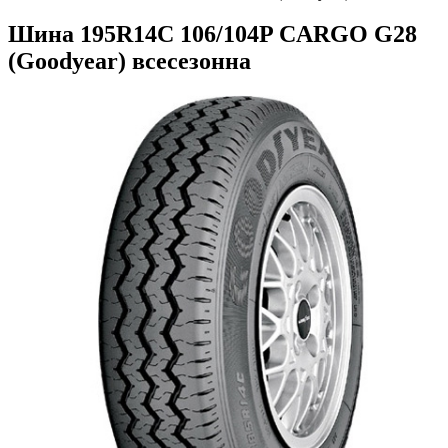
Шина 195R14C 106/104P CARGO G28
(Goodyear) всесезонна