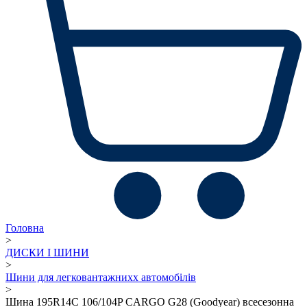
Головна
>
ДИСКИ І ШИНИ
>
Шини для легковантажнихх автомобілів
>
Шина 195R14C 106/104P CARGO G28 (Goodyear) всесезонна