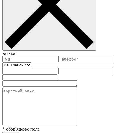
заявка
* обов'язкове поле