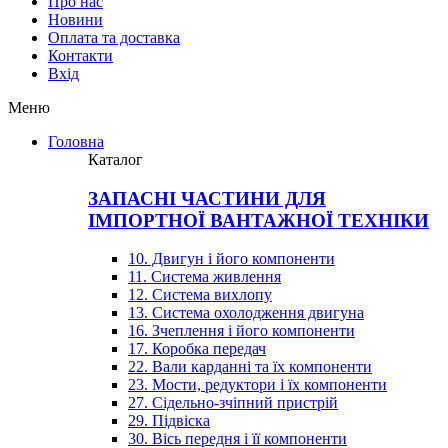
Про нас
Новини
Оплата та доставка
Контакти
Вхiд
Меню
Головна
Каталог
ЗАПАСНІ ЧАСТИНИ ДЛЯ
ІМПОРТНОЇ ВАНТАЖНОЇ ТЕХНІКИ
10. Двигун і його компоненти
11. Система живлення
12. Система вихлопу
13. Система охолодження двигуна
16. Зчеплення і його компоненти
17. Коробка передач
22. Вали карданні та їх компоненти
23. Мости, редуктори і їх компоненти
27. Сідельно-зчіпний пристрій
29. Підвіска
30. Вісь передня і її компоненти