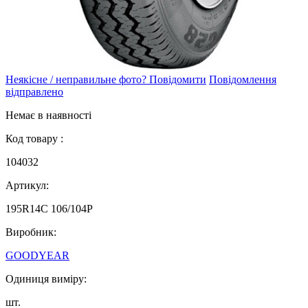
Неякісне / неправильне фото? Повідомити
Повідомлення
відправлено
Немає в наявності
Код товару :
104032
Артикул:
195R14C 106/104P
Виробник:
GOODYEAR
Одиниця виміру:
шт.