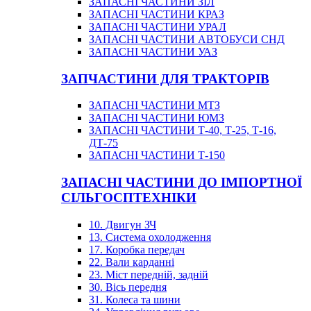
ЗАПАСНІ ЧАСТИНИ ЗІЛ
ЗАПАСНІ ЧАСТИНИ КРАЗ
ЗАПАСНІ ЧАСТИНИ УРАЛ
ЗАПАСНІ ЧАСТИНИ АВТОБУСИ СНД
ЗАПАСНІ ЧАСТИНИ УАЗ
ЗАПЧАСТИНИ ДЛЯ ТРАКТОРІВ
ЗАПАСНІ ЧАСТИНИ МТЗ
ЗАПАСНІ ЧАСТИНИ ЮМЗ
ЗАПАСНІ ЧАСТИНИ Т-40, Т-25, Т-16,
ДТ-75
ЗАПАСНІ ЧАСТИНИ Т-150
ЗАПАСНІ ЧАСТИНИ ДО ІМПОРТНОЇ
СІЛЬГОСПТЕХНІКИ
10. Двигун ЗЧ
13. Система охолодження
17. Коробка передач
22. Вали карданні
23. Міст передній, задній
30. Вісь передня
31. Колеса та шини