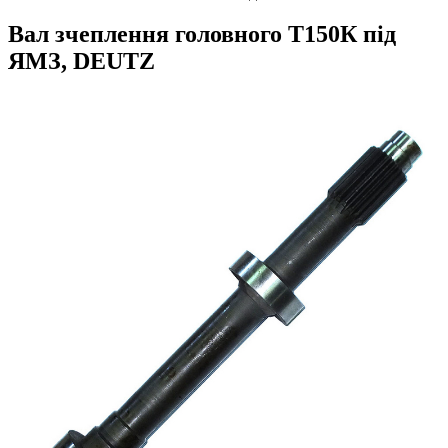
Вал зчеплення головного Т150К під
ЯМЗ, DEUTZ