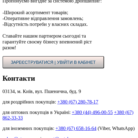
Пропонуємо вигідне за системою дропшипінг:
-Широкий асортимент товарів;
-Оперативне відправлення замовлень;
-Відсутність потреби у власних складах.
Ставайте нашим партнером сьогодні та
гарантуйте своєму бізнесу впевнений ріст
разом!
ЗАРЕЄСТРУВАТИСЯ | УВІЙТИ В КАБІНЕТ
Контакти
03134, м. Київ, вул. Пшенична, буд. 9
для роздрібних покупців:
+380 (67) 280-78-17
для оптових покупців в Україні:
+380 (44) 496-00-55
+380 (67)
862-33-33
для іноземних покупців:
+380 (67) 658-16-64
(Viber, WhatsApp)