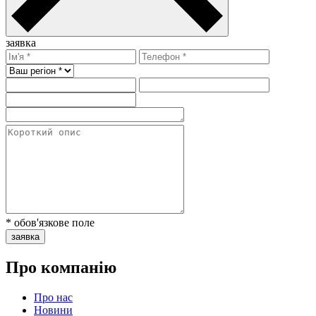
заявка
* обов'язкове поле
заявка
Про компанію
Про нас
Новини