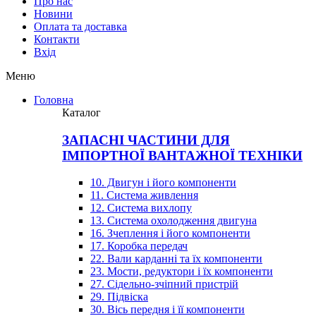
Про нас
Новини
Оплата та доставка
Контакти
Вхiд
Меню
Головна
Каталог
ЗАПАСНІ ЧАСТИНИ ДЛЯ
ІМПОРТНОЇ ВАНТАЖНОЇ ТЕХНІКИ
10. Двигун і його компоненти
11. Система живлення
12. Система вихлопу
13. Система охолодження двигуна
16. Зчеплення і його компоненти
17. Коробка передач
22. Вали карданні та їх компоненти
23. Мости, редуктори і їх компоненти
27. Сідельно-зчіпний пристрій
29. Підвіска
30. Вісь передня і її компоненти