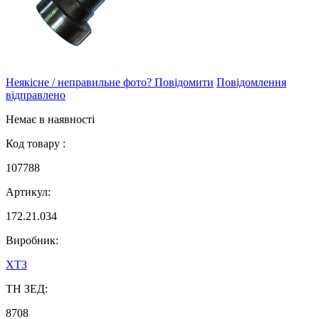
Неякісне / неправильне фото? Повідомити
Повідомлення
відправлено
Немає в наявності
Код товару :
107788
Артикул:
172.21.034
Виробник:
ХТЗ
ТН ЗЕД:
8708