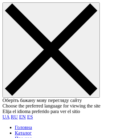
Оберіть бажану мову перегляду сайту
Choose the preferred language for viewing the site
Elija el idioma preferido para ver el sitio
UA
RU
EN
ES
Головна
Каталог