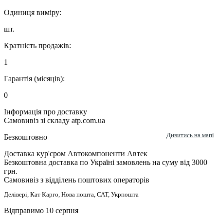
Одиниця виміру:
шт.
Кратність продажів:
1
Гарантія (місяців):
0
Інформація про доставку
Самовивіз зі складу atp.com.ua
Дивитись на мапі
Безкоштовно
Доставка кур'єром Автокомпоненти Автек
Безкоштовна доставка по Україні замовлень на суму від 3000
грн.
Самовивіз з відділень поштових операторів
Делівері, Кат Карго, Нова пошта, САТ, Укрпошта
Відправимо 10 серпня