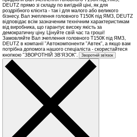
DEUTZ прямо зі складу по вигідній ціні, як для
роздрібного клієнта - так і для малого або великого
бізнесу. Вал зчеплення головного Т150К під ЯМЗ, DEUTZ
відповідає всім зазначеним технічним характеристикам
від виробника, що гарантує високу якість за
демократичну ціну. Цінуйте свій час та гроші!
Замовляйте Вал зчеплення головного Т150К під ЯМЗ,
DEUTZ в компанії "Автокомпоненти "Автек", а якщо вам
потрібна допомога нашого спеціаліста - скористайтеся
кнопкою "ЗВОРОТНІЙ ЗВ'ЯЗОК".
Зворотній зв'язок