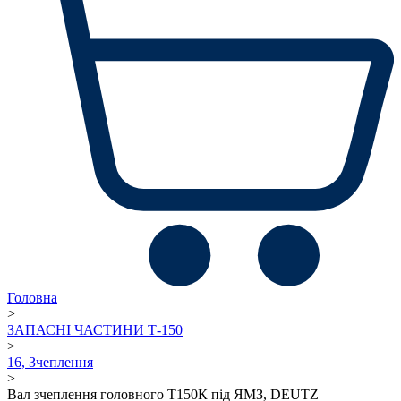
Головна
>
ЗАПАСНІ ЧАСТИНИ Т-150
>
16, Зчеплення
>
Вал зчеплення головного Т150К під ЯМЗ, DEUTZ