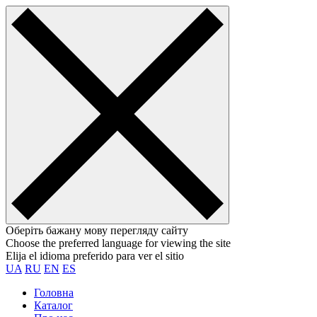
Оберіть бажану мову перегляду сайту
Choose the preferred language for viewing the site
Elija el idioma preferido para ver el sitio
UA
RU
EN
ES
Головна
Каталог