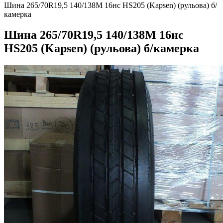
Шина 265/70R19,5 140/138M 16нс HS205 (Kapsen) (рульова) б/
камерка
Шина 265/70R19,5 140/138M 16нс
HS205 (Kapsen) (рульова) б/камерка