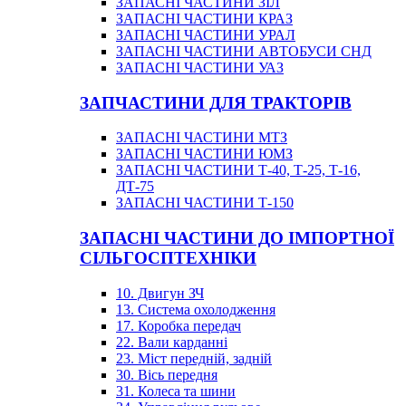
ЗАПАСНІ ЧАСТИНИ ЗІЛ
ЗАПАСНІ ЧАСТИНИ КРАЗ
ЗАПАСНІ ЧАСТИНИ УРАЛ
ЗАПАСНІ ЧАСТИНИ АВТОБУСИ СНД
ЗАПАСНІ ЧАСТИНИ УАЗ
ЗАПЧАСТИНИ ДЛЯ ТРАКТОРІВ
ЗАПАСНІ ЧАСТИНИ МТЗ
ЗАПАСНІ ЧАСТИНИ ЮМЗ
ЗАПАСНІ ЧАСТИНИ Т-40, Т-25, Т-16,
ДТ-75
ЗАПАСНІ ЧАСТИНИ Т-150
ЗАПАСНІ ЧАСТИНИ ДО ІМПОРТНОЇ
СІЛЬГОСПТЕХНІКИ
10. Двигун ЗЧ
13. Система охолодження
17. Коробка передач
22. Вали карданні
23. Міст передній, задній
30. Вісь передня
31. Колеса та шини