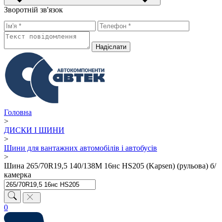
Зворотній зв'язок
Надiслати
Головна
>
ДИСКИ І ШИНИ
>
Шини для вантажних автомобілів і автобусів
>
Шина 265/70R19,5 140/138M 16нс HS205 (Kapsen) (рульова) б/
камерка
0