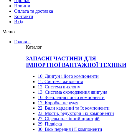
Про нас
Новини
Оплата та доставка
Контакти
Вхiд
Меню
Головна
Каталог
ЗАПАСНІ ЧАСТИНИ ДЛЯ
ІМПОРТНОЇ ВАНТАЖНОЇ ТЕХНІКИ
10. Двигун і його компоненти
11. Система живлення
12. Система вихлопу
13. Система охолодження двигуна
16. Зчеплення і його компоненти
17. Коробка передач
22. Вали карданні та їх компоненти
23. Мости, редуктори і їх компоненти
27. Сідельно-зчіпний пристрій
29. Підвіска
30. Вісь передня і її компоненти