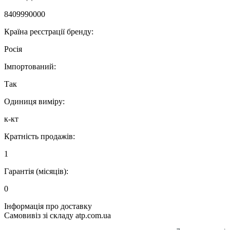
8409990000
Країна реєстрації бренду:
Росія
Імпортований:
Так
Одиниця виміру:
к-кт
Кратність продажів:
1
Гарантія (місяців):
0
Інформація про доставку
Самовивіз зі складу atp.com.ua