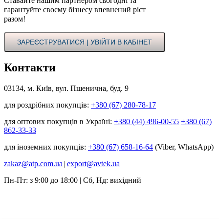
Ставайте нашим партнером сьогодні та
гарантуйте своєму бізнесу впевнений ріст
разом!
ЗАРЕЄСТРУВАТИСЯ | УВІЙТИ В КАБІНЕТ
Контакти
03134, м. Київ, вул. Пшенична, буд. 9
для роздрібних покупців:
+380 (67) 280-78-17
для оптових покупців в Україні:
+380 (44) 496-00-55
+380 (67)
862-33-33
для іноземних покупців:
+380 (67) 658-16-64
(Viber, WhatsApp)
zakaz@atp.com.ua
|
export@avtek.ua
Пн-Пт: з 9:00 до 18:00 | Сб, Нд: вихідний