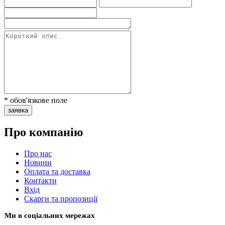
* обов'язкове поле
заявка
Про компанію
Про нас
Новини
Оплата та доставка
Контакти
Вхiд
Скарги та пропозиції
Ми в соціальних мережах