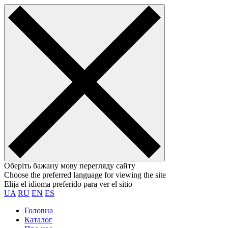
Оберіть бажану мову перегляду сайту
Choose the preferred language for viewing the site
Elija el idioma preferido para ver el sitio
UA
RU
EN
ES
Головна
Каталог