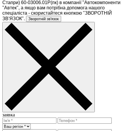
Стапри) 60-03006.01Р(пк) в компанії "Автокомпоненти
"Автек", а якщо вам потрібна допомога нашого
спеціаліста - скористайтеся кнопкою "ЗВОРОТНІЙ
ЗВ'ЯЗОК".
Зворотній зв'язок
заявка