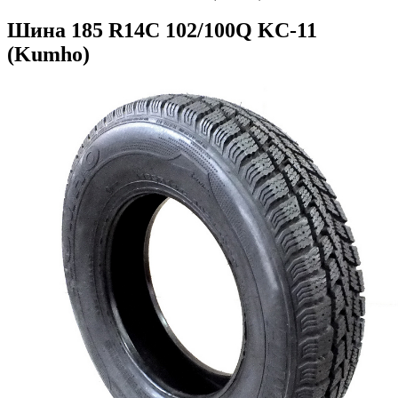
Шина 185 R14C 102/100Q KC-11
(Kumho)