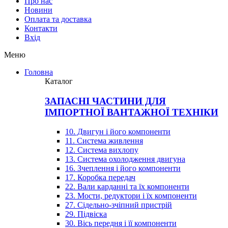
Про нас
Новини
Оплата та доставка
Контакти
Вхiд
Меню
Головна
Каталог
ЗАПАСНІ ЧАСТИНИ ДЛЯ
ІМПОРТНОЇ ВАНТАЖНОЇ ТЕХНІКИ
10. Двигун і його компоненти
11. Система живлення
12. Система вихлопу
13. Система охолодження двигуна
16. Зчеплення і його компоненти
17. Коробка передач
22. Вали карданні та їх компоненти
23. Мости, редуктори і їх компоненти
27. Сідельно-зчіпний пристрій
29. Підвіска
30. Вісь передня і її компоненти