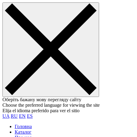
Оберіть бажану мову перегляду сайту
Choose the preferred language for viewing the site
Elija el idioma preferido para ver el sitio
UA
RU
EN
ES
Головна
Каталог