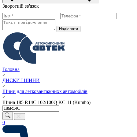
Зворотній зв'язок
Надiслати
Головна
>
ДИСКИ І ШИНИ
>
Шини для легковантажнихх автомобілів
>
Шина 185 R14C 102/100Q KC-11 (Kumho)
0