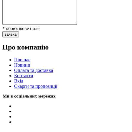
* обов'язкове поле
заявка
Про компанію
Про нас
Новини
Оплата та доставка
Контакти
Вхiд
Скарги та пропозиції
Ми в соціальних мережах