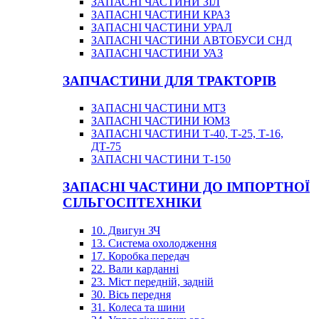
ЗАПАСНІ ЧАСТИНИ ЗІЛ
ЗАПАСНІ ЧАСТИНИ КРАЗ
ЗАПАСНІ ЧАСТИНИ УРАЛ
ЗАПАСНІ ЧАСТИНИ АВТОБУСИ СНД
ЗАПАСНІ ЧАСТИНИ УАЗ
ЗАПЧАСТИНИ ДЛЯ ТРАКТОРІВ
ЗАПАСНІ ЧАСТИНИ МТЗ
ЗАПАСНІ ЧАСТИНИ ЮМЗ
ЗАПАСНІ ЧАСТИНИ Т-40, Т-25, Т-16,
ДТ-75
ЗАПАСНІ ЧАСТИНИ Т-150
ЗАПАСНІ ЧАСТИНИ ДО ІМПОРТНОЇ
СІЛЬГОСПТЕХНІКИ
10. Двигун ЗЧ
13. Система охолодження
17. Коробка передач
22. Вали карданні
23. Міст передній, задній
30. Вісь передня
31. Колеса та шини