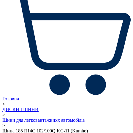
Головна
>
ДИСКИ І ШИНИ
>
Шини для легковантажнихх автомобілів
>
Шина 185 R14C 102/100Q KC-11 (Kumho)