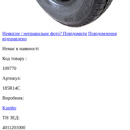
Неякісне / неправильне фото? Повідомити
Повідомлення
відправлено
Немає в наявності
Код товару :
109770
Артикул:
185R14C
Виробник:
Kumho
ТН ЗЕД:
4011201000