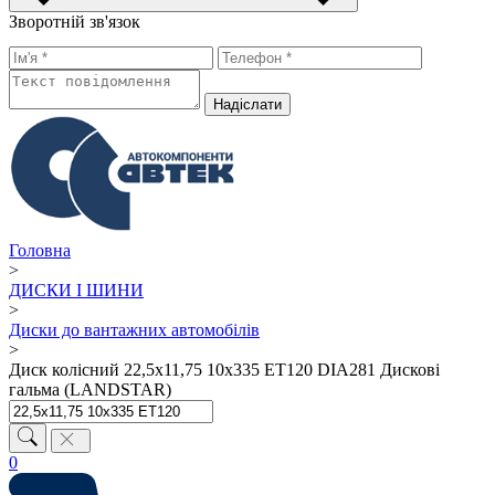
Зворотній зв'язок
Надiслати
Головна
>
ДИСКИ І ШИНИ
>
Диски до вантажних автомобілів
>
Диск колісний 22,5х11,75 10х335 ET120 DIA281 Дискові
гальма (LANDSTAR)
0