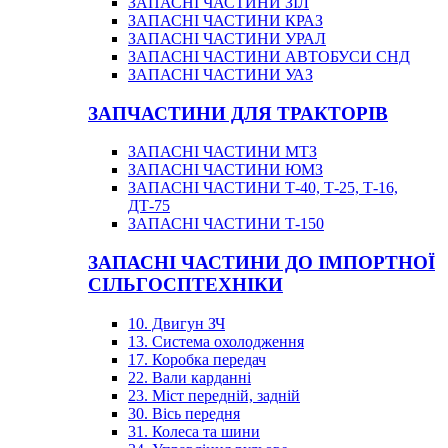
ЗАПАСНІ ЧАСТИНИ ЗІЛ
ЗАПАСНІ ЧАСТИНИ КРАЗ
ЗАПАСНІ ЧАСТИНИ УРАЛ
ЗАПАСНІ ЧАСТИНИ АВТОБУСИ СНД
ЗАПАСНІ ЧАСТИНИ УАЗ
ЗАПЧАСТИНИ ДЛЯ ТРАКТОРІВ
ЗАПАСНІ ЧАСТИНИ МТЗ
ЗАПАСНІ ЧАСТИНИ ЮМЗ
ЗАПАСНІ ЧАСТИНИ Т-40, Т-25, Т-16,
ДТ-75
ЗАПАСНІ ЧАСТИНИ Т-150
ЗАПАСНІ ЧАСТИНИ ДО ІМПОРТНОЇ
СІЛЬГОСПТЕХНІКИ
10. Двигун ЗЧ
13. Система охолодження
17. Коробка передач
22. Вали карданні
23. Міст передній, задній
30. Вісь передня
31. Колеса та шини