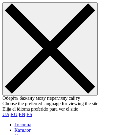
Оберіть бажану мову перегляду сайту
Choose the preferred language for viewing the site
Elija el idioma preferido para ver el sitio
UA
RU
EN
ES
Головна
Каталог