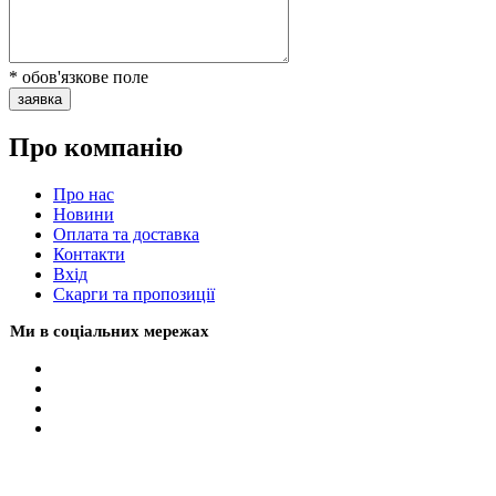
* обов'язкове поле
заявка
Про компанію
Про нас
Новини
Оплата та доставка
Контакти
Вхiд
Скарги та пропозиції
Ми в соціальних мережах