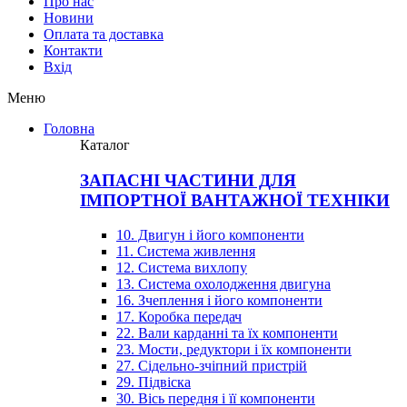
Про нас
Новини
Оплата та доставка
Контакти
Вхiд
Меню
Головна
Каталог
ЗАПАСНІ ЧАСТИНИ ДЛЯ
ІМПОРТНОЇ ВАНТАЖНОЇ ТЕХНІКИ
10. Двигун і його компоненти
11. Система живлення
12. Система вихлопу
13. Система охолодження двигуна
16. Зчеплення і його компоненти
17. Коробка передач
22. Вали карданні та їх компоненти
23. Мости, редуктори і їх компоненти
27. Сідельно-зчіпний пристрій
29. Підвіска
30. Вісь передня і її компоненти