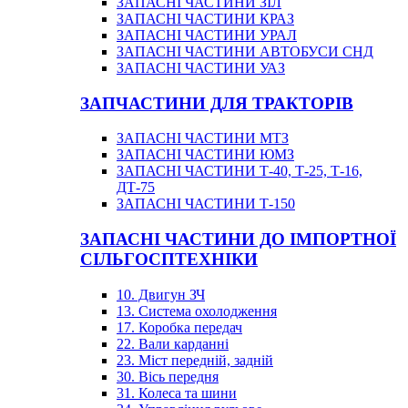
ЗАПАСНІ ЧАСТИНИ ЗІЛ
ЗАПАСНІ ЧАСТИНИ КРАЗ
ЗАПАСНІ ЧАСТИНИ УРАЛ
ЗАПАСНІ ЧАСТИНИ АВТОБУСИ СНД
ЗАПАСНІ ЧАСТИНИ УАЗ
ЗАПЧАСТИНИ ДЛЯ ТРАКТОРІВ
ЗАПАСНІ ЧАСТИНИ МТЗ
ЗАПАСНІ ЧАСТИНИ ЮМЗ
ЗАПАСНІ ЧАСТИНИ Т-40, Т-25, Т-16,
ДТ-75
ЗАПАСНІ ЧАСТИНИ Т-150
ЗАПАСНІ ЧАСТИНИ ДО ІМПОРТНОЇ
СІЛЬГОСПТЕХНІКИ
10. Двигун ЗЧ
13. Система охолодження
17. Коробка передач
22. Вали карданні
23. Міст передній, задній
30. Вісь передня
31. Колеса та шини