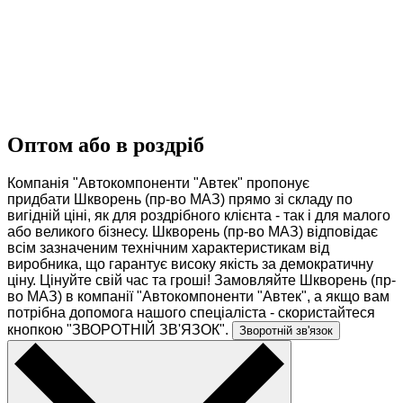
Оптом або в роздріб
Компанія "Автокомпоненти "Автек" пропонує
придбати Шкворень (пр-во МАЗ) прямо зі складу по
вигідній ціні, як для роздрібного клієнта - так і для малого
або великого бізнесу. Шкворень (пр-во МАЗ) відповідає
всім зазначеним технічним характеристикам від
виробника, що гарантує високу якість за демократичну
ціну. Цінуйте свій час та гроші! Замовляйте Шкворень (пр-
во МАЗ) в компанії "Автокомпоненти "Автек", а якщо вам
потрібна допомога нашого спеціаліста - скористайтеся
кнопкою "ЗВОРОТНІЙ ЗВ'ЯЗОК".
Зворотній зв'язок