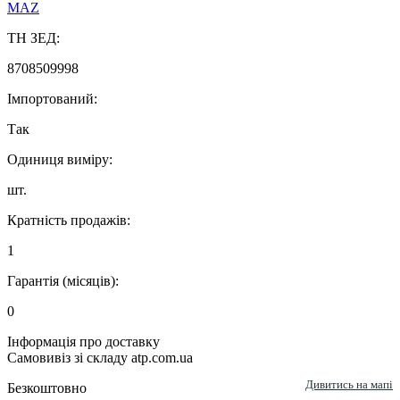
MAZ
ТН ЗЕД:
8708509998
Імпортований:
Так
Одиниця виміру:
шт.
Кратність продажів:
1
Гарантія (місяців):
0
Інформація про доставку
Самовивіз зі складу atp.com.ua
Дивитись на мапі
Безкоштовно