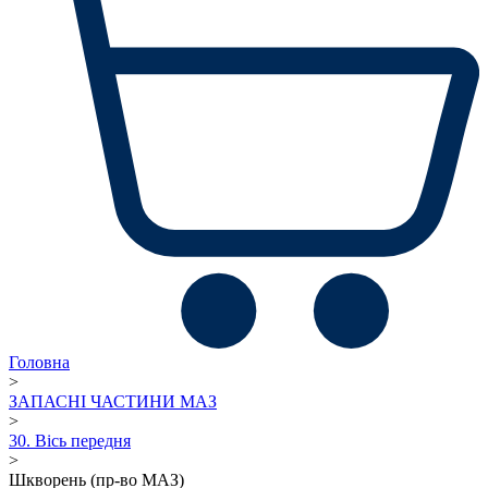
Головна
>
ЗАПАСНІ ЧАСТИНИ МАЗ
>
30. Вісь передня
>
Шкворень (пр-во МАЗ)