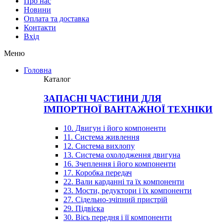
Про нас
Новини
Оплата та доставка
Контакти
Вхiд
Меню
Головна
Каталог
ЗАПАСНІ ЧАСТИНИ ДЛЯ
ІМПОРТНОЇ ВАНТАЖНОЇ ТЕХНІКИ
10. Двигун і його компоненти
11. Система живлення
12. Система вихлопу
13. Система охолодження двигуна
16. Зчеплення і його компоненти
17. Коробка передач
22. Вали карданні та їх компоненти
23. Мости, редуктори і їх компоненти
27. Сідельно-зчіпний пристрій
29. Підвіска
30. Вісь передня і її компоненти