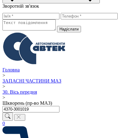
Зворотній зв'язок
Надiслати
Головна
>
ЗАПАСНІ ЧАСТИНИ МАЗ
>
30. Вісь передня
>
Шкворень (пр-во МАЗ)
0