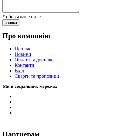
* обов'язкове поле
заявка
Про компанію
Про нас
Новини
Оплата та доставка
Контакти
Вхiд
Скарги та пропозиції
Ми в соціальних мережах
Партнерам