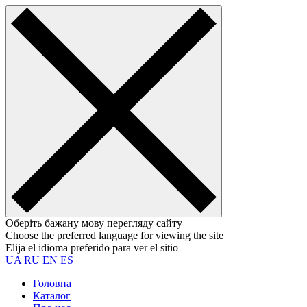
Оберіть бажану мову перегляду сайту
Choose the preferred language for viewing the site
Elija el idioma preferido para ver el sitio
UA
RU
EN
ES
Головна
Каталог