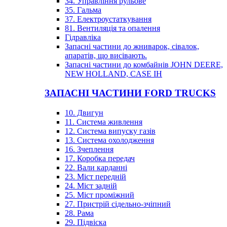
34. Управління рульове
35. Гальма
37. Електроустаткування
81. Вентиляція та опалення
Гідравліка
Запасні частини до жниварок, сівалок,
апаратів, що висівають.
Запасні частини до комбайнів JOHN DEERE,
NEW HOLLAND, CASE IH
ЗАПАСНІ ЧАСТИНИ FORD TRUCKS
10. Двигун
11. Система живлення
12. Система випуску газів
13. Система охолодження
16. Зчеплення
17. Коробка передач
22. Вали карданні
23. Міст передній
24. Міст задній
25. Міст проміжний
27. Пристрій сідельно-зчіпний
28. Рама
29. Підвіска