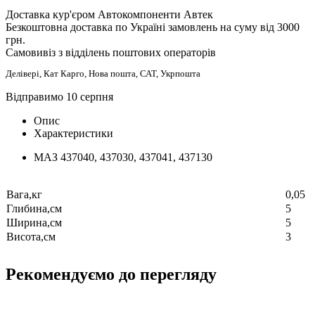
Доставка кур'єром Автокомпоненти Автек
Безкоштовна доставка по Україні замовлень на суму від 3000
грн.
Самовивіз з відділень поштових операторів
Делівері, Кат Карго, Нова пошта, САТ, Укрпошта
Відправимо 10 серпня
Опис
Характеристики
МАЗ 437040, 437030, 437041, 437130
Вага,кг
0,05
Глибина,см
5
Ширина,см
5
Висота,см
3
Рекомендуємо до перегляду