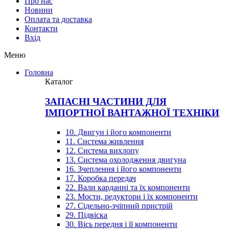
Про нас
Новини
Оплата та доставка
Контакти
Вхiд
Меню
Головна
Каталог
ЗАПАСНІ ЧАСТИНИ ДЛЯ
ІМПОРТНОЇ ВАНТАЖНОЇ ТЕХНІКИ
10. Двигун і його компоненти
11. Система живлення
12. Система вихлопу
13. Система охолодження двигуна
16. Зчеплення і його компоненти
17. Коробка передач
22. Вали карданні та їх компоненти
23. Мости, редуктори і їх компоненти
27. Сідельно-зчіпний пристрій
29. Підвіска
30. Вісь передня і її компоненти