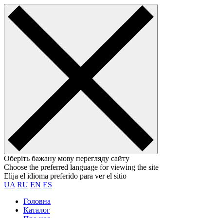
Оберіть бажану мову перегляду сайту
Choose the preferred language for viewing the site
Elija el idioma preferido para ver el sitio
UA
RU
EN
ES
Головна
Каталог