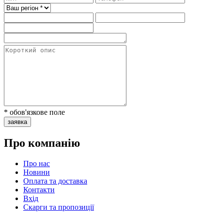
* обов'язкове поле
заявка
Про компанію
Про нас
Новини
Оплата та доставка
Контакти
Вхiд
Скарги та пропозиції