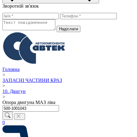
Зворотній зв'язок
Надiслати
Головна
>
ЗАПАСНІ ЧАСТИНИ КРАЗ
>
10. Двигун
>
Опора двигуна МАЗ ліва
0