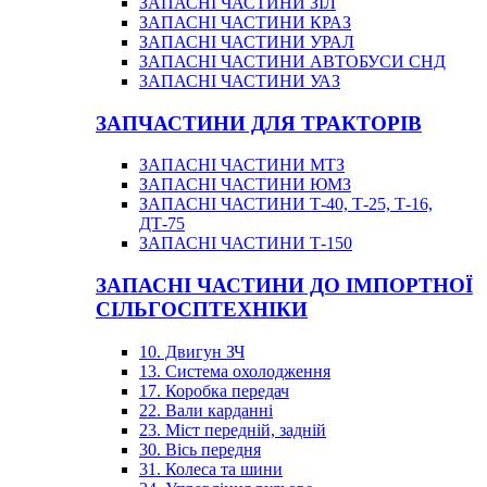
ЗАПАСНІ ЧАСТИНИ ЗІЛ
ЗАПАСНІ ЧАСТИНИ КРАЗ
ЗАПАСНІ ЧАСТИНИ УРАЛ
ЗАПАСНІ ЧАСТИНИ АВТОБУСИ СНД
ЗАПАСНІ ЧАСТИНИ УАЗ
ЗАПЧАСТИНИ ДЛЯ ТРАКТОРІВ
ЗАПАСНІ ЧАСТИНИ МТЗ
ЗАПАСНІ ЧАСТИНИ ЮМЗ
ЗАПАСНІ ЧАСТИНИ Т-40, Т-25, Т-16,
ДТ-75
ЗАПАСНІ ЧАСТИНИ Т-150
ЗАПАСНІ ЧАСТИНИ ДО ІМПОРТНОЇ
СІЛЬГОСПТЕХНІКИ
10. Двигун ЗЧ
13. Система охолодження
17. Коробка передач
22. Вали карданні
23. Міст передній, задній
30. Вісь передня
31. Колеса та шини