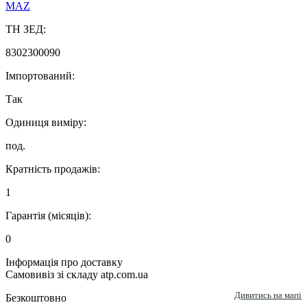
MAZ
ТН ЗЕД:
8302300090
Імпортований:
Так
Одиниця виміру:
под.
Кратність продажів:
1
Гарантія (місяців):
0
Інформація про доставку
Самовивіз зі складу atp.com.ua
Дивитись на мапі
Безкоштовно